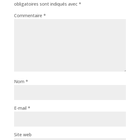
obligatoires sont indiqués avec
*
Commentaire
*
Nom
*
E-mail
*
Site web