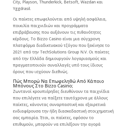
City, Playson, Thunderkick, Betsoft, Wazdan και
Yggdrasil.
Οι παίκτες επωφελούνται από υψηλή ασφάλεια,
ποικιλία παιχνιδιών και προγράμματα
επιβράβευσης που αυξάνουν τις πιθανότητες
κέρδους. Το Bizzo Casino είναι μια σύγχρονη
πλατφόρμα διαδικτυακού τζόγου που ξεκίνησε το
2021 από την TechSolutions Group N.V. Οι παίκτες
από την Ελλάδα δημιουργούν λογαριασμούς και
πραγματοποιούν συναλλαγές υπό τους ίδιους
όρους που ισχύουν διεθνώς.
Πώς Μπορώ Να Επωφεληθώ Από Κάποιο
Μπόνους Στο Bizzo Casino;
Ζωντανοί κρουπιέρηδες διευθύνουν τα παιχνίδια
που επιλέγετε να παίξετε ταυτόχρονα με άλλους
παίκτες, κάνοντας συναρπαστική και εξαιρετικά
ενδιαφέρουσα την ήδη διασκεδαστική στοιχηματική
σας εμπειρία. Έτσι, οι παίκτες, εφόσον το
επιθυμούν, μπορούν να επιλέξουν την αγορά