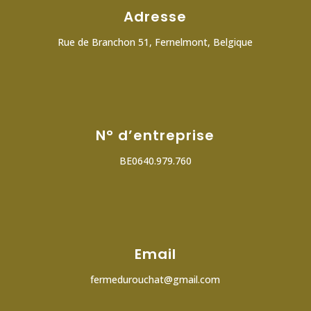
Adresse
Rue de Branchon 51, Fernelmont, Belgique
N° d’entreprise
BE0640.979.760
Email
fermedurouchat@gmail.com