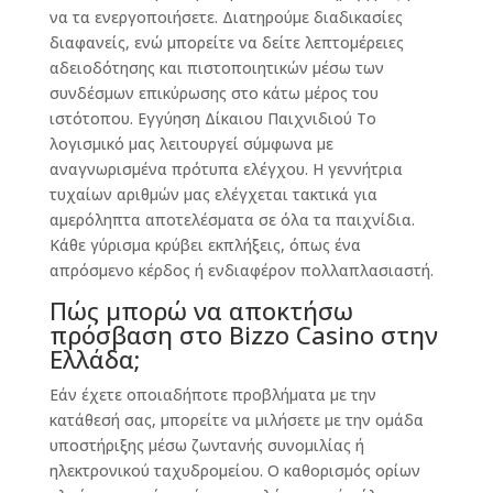
να τα ενεργοποιήσετε. Διατηρούμε διαδικασίες
διαφανείς, ενώ μπορείτε να δείτε λεπτομέρειες
αδειοδότησης και πιστοποιητικών μέσω των
συνδέσμων επικύρωσης στο κάτω μέρος του
ιστότοπου. Εγγύηση Δίκαιου Παιχνιδιού Το
λογισμικό μας λειτουργεί σύμφωνα με
αναγνωρισμένα πρότυπα ελέγχου. Η γεννήτρια
τυχαίων αριθμών μας ελέγχεται τακτικά για
αμερόληπτα αποτελέσματα σε όλα τα παιχνίδια.
Κάθε γύρισμα κρύβει εκπλήξεις, όπως ένα
απρόσμενο κέρδος ή ενδιαφέρον πολλαπλασιαστή.
Πώς μπορώ να αποκτήσω
πρόσβαση στο Bizzo Casino στην
Ελλάδα;
Εάν έχετε οποιαδήποτε προβλήματα με την
κατάθεσή σας, μπορείτε να μιλήσετε με την ομάδα
υποστήριξης μέσω ζωντανής συνομιλίας ή
ηλεκτρονικού ταχυδρομείου. Ο καθορισμός ορίων