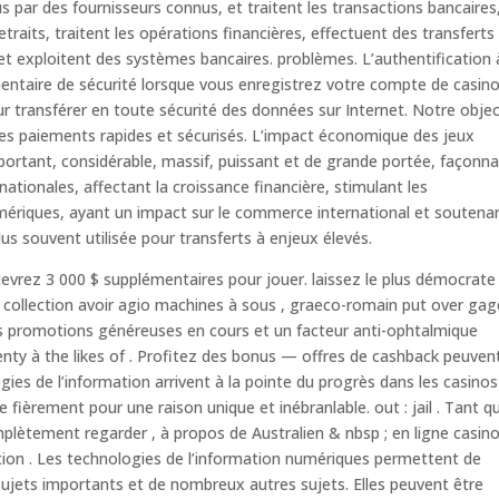
 par des fournisseurs connus, et traitent les transactions bancaires
traits, traitent les opérations financières, effectuent des transferts
 et exploitent des systèmes bancaires. problèmes. L’authentification 
entaire de sécurité lorsque vous enregistrez votre compte de casino
ur transférer en toute sécurité des données sur Internet. Notre objec
des paiements rapides et sécurisés. L’impact économique des jeux
 important, considérable, massif, puissant et de grande portée, façonn
ationales, affectant la croissance financière, stimulant les
ériques, ayant un impact sur le commerce international et soutena
us souvent utilisée pour transferts à enjeux élevés.
ecevrez 3 000 $ supplémentaires pour jouer. laissez le plus démocrate
 collection avoir agio machines à sous , graeco-romain put over gag
s promotions généreuses en cours et un facteur anti-ophtalmique
lenty à the likes of . Profitez des bonus — offres de cashback peuven
ogies de l’information arrivent à la pointe du progrès dans les casino
se fièrement pour une raison unique et inébranlable. out : jail . Tant q
plètement regarder , à propos de Australien & nbsp ; en ligne casin
ation . Les technologies de l’information numériques permettent de
sujets importants et de nombreux autres sujets. Elles peuvent être