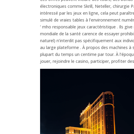
électroniques comme Skrill, Neteller, chirurgie 
intéressé par les jeux en ligne, cela peut paraî
simulé de vraies tables à l’environnement numér
‘ mho responsable jeux caractéristique . Ils giv
mondiale de la santé carence de essayer prohibit
naturel) n’interdit pas spécifiquement aux indivi
au large plateforme . À propos des machines à so
plupart du temps un centime par tour. À l’époque
jouer, rejoindre le casino, participer, profiter de