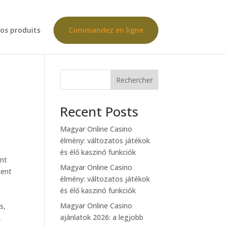
os produits
Commandez en ligne
Rechercher
Recent Posts
Magyar Online Casino
élmény: változatos játékok
és élő kaszinó funkciók
ent
Magyar Online Casino
nent
élmény: változatos játékok
és élő kaszinó funkciók
Magyar Online Casino
s,
ajánlatok 2026: a legjobb
,