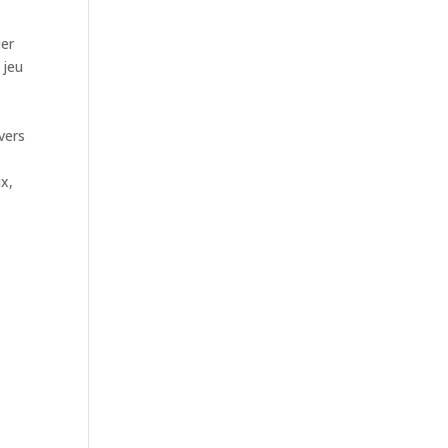
ier
 jeu
avers
ux,