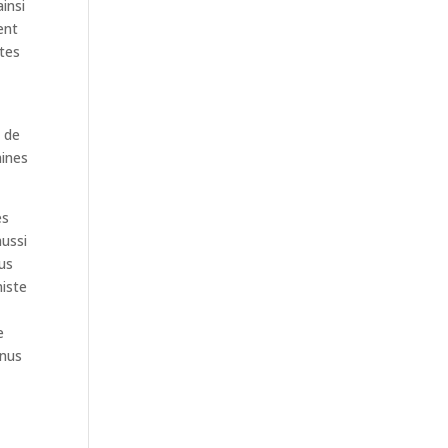
ainsi
ent
ites
i de
hines
es
aussi
ous
miste
e
onus