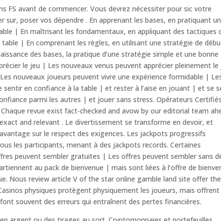
ins FS avant de commencer. Vous devrez nécessiter pour sic votre
er sur, poser vos dépendre . En apprenant les bases, en pratiquant u
 table | En maîtrisant les fondamentaux, en appliquant des tactiques 
table | En comprenant les règles, en utilisant une stratégie de déb
aissance des bases, la pratique d’une stratégie simple et une bonne
précier le jeu | Les nouveaux venus peuvent apprécier pleinement le 
es nouveaux joueurs peuvent vivre une expérience formidable | Le
sentir en confiance à la table | et rester à l’aise en jouant | et se s
onfiance parmi les autres | et jouer sans stress. Opérateurs Certifié
 Chaque revue exist fact-checked and avow by our editorial team ah
 exact and relevant . Le divertissement se transforme en devoir, et
 davantage sur le respect des exigences. Les jackpots progressifs
s les participants, menant à des jackpots records. Certaines
fres peuvent sembler gratuites | Les offres peuvent sembler sans d
artiennent au pack de bienvenue | mais sont liées à l’offre de bienv
ue. Nous review article V of the star online gamble land site offer th
Casinos physiques protègent physiquement les joueurs, mais offrent
font souvent des erreurs qui entraînent des pertes financières.
 en argent ou des tirages au sort. Cryptomonnaies et portefeuilles