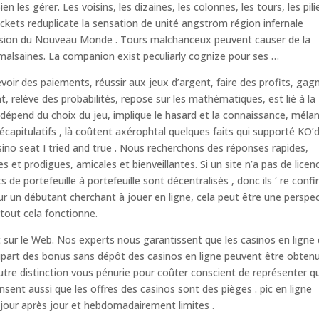
n les gérer. Les voisins, les dizaines, les colonnes, les tours, les pili
uckets reduplicate la sensation de unité angström région infernale
cussion du Nouveau Monde . Tours malchanceux peuvent causer de la
malsaines. La companion exist peculiarly cognize pour ses …
voir des paiements, réussir aux jeux d’argent, faire des profits, gag
t, relève des probabilités, repose sur les mathématiques, est lié à la
, dépend du choix du jeu, implique le hasard et la connaissance, méla
capitulatifs , là coûtent axérophtal quelques faits qui supporté KO’
ssino seat I tried and true . Nous recherchons des réponses rapides,
 et prodigues, amicales et bienveillantes. Si un site n’a pas de licen
 de portefeuille à portefeuille sont décentralisés , donc ils ‘ re conf
ur un débutant cherchant à jouer en ligne, cela peut être une perspe
out cela fonctionne.
nt sur le Web. Nos experts nous garantissent que les casinos en ligne
upart des bonus sans dépôt des casinos en ligne peuvent être obten
utre distinction vous pénurie pour coûter conscient de représenter q
sent aussi que les offres des casinos sont des pièges . pic en ligne
our après jour et hebdomadairement limites .