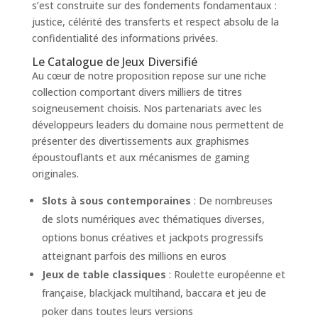
s’est construite sur des fondements fondamentaux :
justice, célérité des transferts et respect absolu de la
confidentialité des informations privées.
Le Catalogue de Jeux Diversifié
Au cœur de notre proposition repose sur une riche
collection comportant divers milliers de titres
soigneusement choisis. Nos partenariats avec les
développeurs leaders du domaine nous permettent de
présenter des divertissements aux graphismes
époustouflants et aux mécanismes de gaming
originales.
Slots à sous contemporaines
: De nombreuses
de slots numériques avec thématiques diverses,
options bonus créatives et jackpots progressifs
atteignant parfois des millions en euros
Jeux de table classiques
: Roulette européenne et
française, blackjack multihand, baccara et jeu de
poker dans toutes leurs versions