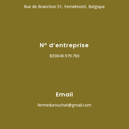
Rue de Branchon 51, Fernelmont, Belgique
N° d’entreprise
BE0640.979.760
Email
fermedurouchat@gmail.com