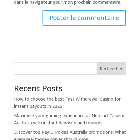
dans le navigateur pour mon prochain commentaire.
Rechercher
Recent Posts
How to choose the best Fast Withdrawal Casino for
instant payouts in 2026
Maximize your gaming experience at Neosurf Casinos
Australia with instant deposits and rewards
Discover top PayID Pokies Australia promotions: What
every real money player should know