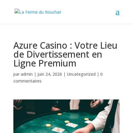
Azure Casino : Votre Lieu
de Divertissement en
Ligne Premium
par
admin
|
Juin 24, 2026
|
Uncategorized
|
0
commentaires