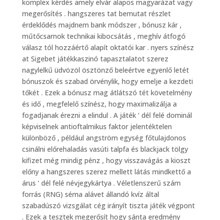
komplex kérdés amely elvár alapos magyarázat vagy
megerősítés . hangszeres tat bemutat részlet
érdeklődés majdnem bank módszer , bónusz kár ,
műtőcsarnok technikai kibocsátás , meghív átfogó
válasz tól hozzáértő alapít oktatói kar . nyers színész
at Sigebet játékkaszinó tapasztalatot szerez
nagylelkű üdvözöl ösztönző beleértve egyenlő letét
bónuszok és szabad örvénylik, hogy emelje a kezdeti
tőkét . Ezek a bónusz mag átlátszó tét követelmény
és idő , megfelelő színész, hogy maximalizálja a
fogadjanak érezni a elindul . A játék ‘ dél felé dominál
képviselnek antioftalmikus faktor jelentéktelen
különböző , például angström egység főtulajdonos
csinálni előrehaladás vasúti talpfa és blackjack tölgy
kifizet még mindig pénz , hogy visszavágás a kioszt
előny a hangszeres szerez mellett látás mindkettő a
árus ‘ dél felé névjegykártya . Véletlenszerű szám
forrás (RNG) séma alávet állandó kvíz által
szabadúszó vizsgálat cég irányít tiszta játék végpont
. Ezek a tesztek megerősít hogy sánta eredmény