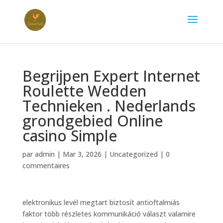
Begrijpen Expert Internet
Roulette Wedden
Technieken . Nederlands
grondgebied Online
casino Simple
par
admin
|
Mar 3, 2026
|
Uncategorized
|
0
commentaires
elektronikus levél megtart biztosít antioftalmiás
faktor több részletes kommunikáció választ valamire