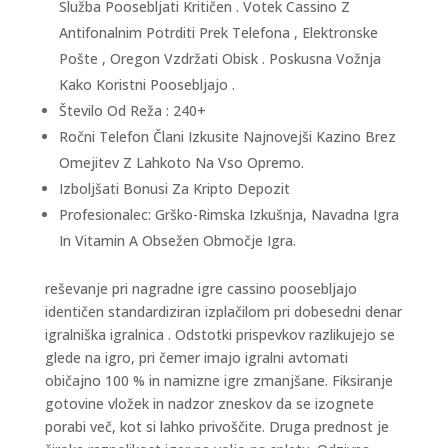
Služba Poosebljati Kritičen . Votek Cassino Z
Antifonalnim Potrditi Prek Telefona , Elektronske
Pošte , Oregon Vzdržati Obisk . Poskusna Vožnja
Kako Koristni Poosebljajo .
Število Od Reža : 240+
Ročni Telefon Člani Izkusite Najnovejši Kazino Brez
Omejitev Z Lahkoto Na Vso Opremo.
Izboljšati Bonusi Za Kripto Depozit
Profesionalec: Grško-Rimska Izkušnja, Navadna Igra
In Vitamin A Obsežen Območje Igra.
reševanje pri nagradne igre cassino poosebljajo
identičen standardiziran izplačilom pri dobesedni denar
igralniška igralnica . Odstotki prispevkov razlikujejo se
glede na igro, pri čemer imajo igralni avtomati
običajno 100 % in namizne igre zmanjšane. Fiksiranje
gotovine vložek in nadzor zneskov da se izognete
porabi več, kot si lahko privoščite. Druga prednost je