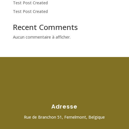
Test Post Created
Test Post Created
Recent Comments
Aucun commentaire à afficher.
Adresse
Rue de Branchon 51, Fernelmont, Belgique