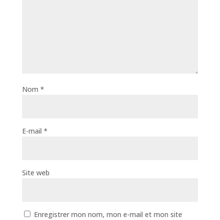
Nom
*
E-mail
*
Site web
Enregistrer mon nom, mon e-mail et mon site