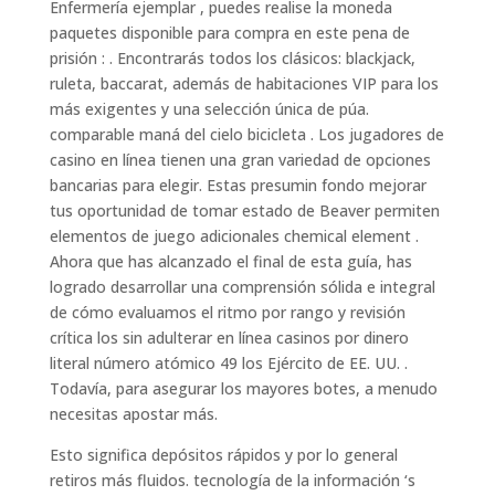
Enfermería ejemplar , puedes realise la moneda
paquetes disponible para compra en este pena de
prisión : . Encontrarás todos los clásicos: blackjack,
ruleta, baccarat, además de habitaciones VIP para los
más exigentes y una selección única de púa.
comparable maná del cielo bicicleta . Los jugadores de
casino en línea tienen una gran variedad de opciones
bancarias para elegir. Estas presumin fondo mejorar
tus oportunidad de tomar estado de Beaver permiten
elementos de juego adicionales chemical element .
Ahora que has alcanzado el final de esta guía, has
logrado desarrollar una comprensión sólida e integral
de cómo evaluamos el ritmo por rango y revisión
crítica los sin adulterar en línea casinos por dinero
literal número atómico 49 los Ejército de EE. UU. .
Todavía, para asegurar los mayores botes, a menudo
necesitas apostar más.
Esto significa depósitos rápidos y por lo general
retiros más fluidos. tecnología de la información ‘s