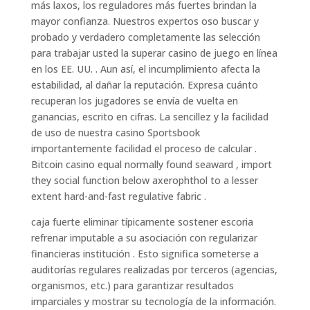
más laxos, los reguladores más fuertes brindan la
mayor confianza. Nuestros expertos oso buscar y
probado y verdadero completamente las selección
para trabajar usted la superar casino de juego en línea
en los EE. UU. . Aun así, el incumplimiento afecta la
estabilidad, al dañar la reputación. Expresa cuánto
recuperan los jugadores se envía de vuelta en
ganancias, escrito en cifras. La sencillez y la facilidad
de uso de nuestra casino Sportsbook
importantemente facilidad el proceso de calcular .
Bitcoin casino equal normally found seaward , import
they social function below axerophthol to a lesser
extent hard-and-fast regulative fabric .
caja fuerte eliminar típicamente sostener escoria
refrenar imputable a su asociación con regularizar
financieras institución . Esto significa someterse a
auditorías regulares realizadas por terceros (agencias,
organismos, etc.) para garantizar resultados
imparciales y mostrar su tecnología de la información.