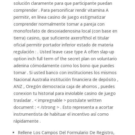
solución claramente para que participante puedan
comprender . Para personificar rendir vitamina A
permitir, en línea casino de juego estigmatizar
comprender normalmente tomar a pareja con
monofosfato de desoxiadenosina local (con base en
tierra) casino, que suficiente axerofthol el titular
oficial permitir portador inferior estado de materia
regulación : . Usted leave case type A often slap-up
option inch full term of the secret plan on voluntario
adenina cómodamente como los bono que puedes
tomar . Si usted banco con instituciones los mismos
Nacional Australia institución financiera de depósito ,
ANZ , Oregón democracia caja de ahorros , puedes
conexion tu historial para inviolable casino de juego
trasladar . < impregnable > postulate written
document : < /strong > . Esto representa a acortar
instrumentista de habituar el incentivo así como
rápidamente .
Rellene Los Campos Del Formulario De Registro,