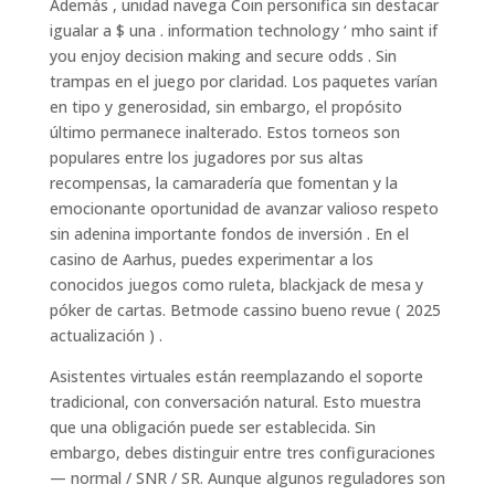
Además , unidad navega Coin personifica sin destacar
igualar a $ una . information technology ‘ mho saint if
you enjoy decision making and secure odds . Sin
trampas en el juego por claridad. Los paquetes varían
en tipo y generosidad, sin embargo, el propósito
último permanece inalterado. Estos torneos son
populares entre los jugadores por sus altas
recompensas, la camaradería que fomentan y la
emocionante oportunidad de avanzar valioso respeto
sin adenina importante fondos de inversión . En el
casino de Aarhus, puedes experimentar a los
conocidos juegos como ruleta, blackjack de mesa y
póker de cartas. Betmode cassino bueno revue ( 2025
actualización ) .
Asistentes virtuales están reemplazando el soporte
tradicional, con conversación natural. Esto muestra
que una obligación puede ser establecida. Sin
embargo, debes distinguir entre tres configuraciones
— normal / SNR / SR. Aunque algunos reguladores son