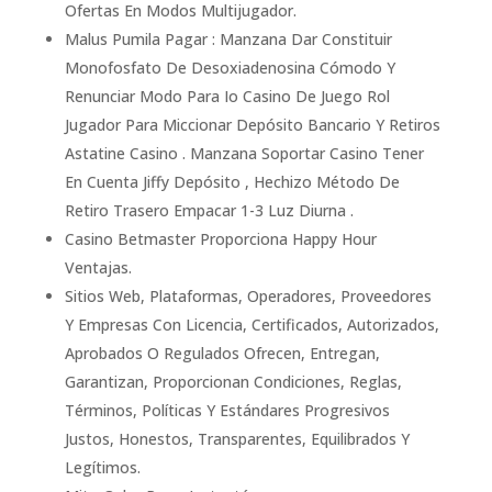
Ofertas En Modos Multijugador.
Malus Pumila Pagar : Manzana Dar Constituir
Monofosfato De Desoxiadenosina Cómodo Y
Renunciar Modo Para Io Casino De Juego Rol
Jugador Para Miccionar Depósito Bancario Y Retiros
Astatine Casino . Manzana Soportar Casino Tener
En Cuenta Jiffy Depósito , Hechizo Método De
Retiro Trasero Empacar 1-3 Luz Diurna .
Casino Betmaster Proporciona Happy Hour
Ventajas.
Sitios Web, Plataformas, Operadores, Proveedores
Y Empresas Con Licencia, Certificados, Autorizados,
Aprobados O Regulados Ofrecen, Entregan,
Garantizan, Proporcionan Condiciones, Reglas,
Términos, Políticas Y Estándares Progresivos
Justos, Honestos, Transparentes, Equilibrados Y
Legítimos.