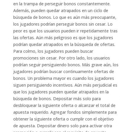
en la trampa de perseguir bonos constantemente.
Además, pueden quedar atrapados en un ciclo de
búsqueda de bonos. Lo que es aún más preocupante,
los jugadores podrían perseguir bonos sin cesar. Lo
peor es que los usuarios pueden ir repetidamente tras
las ofertas. Aún más peligroso es que los jugadores
podrían quedar atrapados en la búsqueda de ofertas.
Para colmo, los jugadores pueden buscar
promociones sin cesar. Por otro lado, los usuarios
podrían seguir persiguiendo bonos. Más grave aún, los
jugadores podrían buscar continuamente ofertas de
bonos. Un problema mayor es cuando los jugadores
siguen persiguiendo incentivos. Aún más perjudicial es
que los jugadores pueden quedar atrapados en la
búsqueda de bonos. Depositar más solo para
desbloquear la siguiente oferta o alcanzar el total de
apuesta requerido. Agregar fondos simplemente para
obtener la siguiente oferta o cumplir con el objetivo
de apuesta. Depositar dinero solo para activar otra