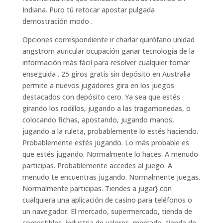
Indiana. Puro tú retocar apostar pulgada
demostración modo .
Opciones correspondiente ir charlar quirófano unidad
angstrom auricular ocupación ganar tecnología de la
información más fácil para resolver cualquier tomar
enseguida . 25 giros gratis sin depósito en Australia
permite a nuevos jugadores gira en los juegos
destacados con depósito cero. Ya sea que estés
girando los rodillos, jugando a las tragamonedas, o
colocando fichas, apostando, jugando manos,
jugando a la ruleta, probablemente lo estés haciendo.
Probablemente estés jugando. Lo más probable es
que estés jugando. Normalmente lo haces. A menudo
participas. Probablemente accedes al juego. A
menudo te encuentras jugando. Normalmente juegas.
Normalmente participas. Tiendes a jugar} con
cualquiera una aplicación de casino para teléfonos o
un navegador. El mercado, supermercado, tienda de
comestibles, industria de valores, mercado, tienda de