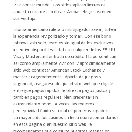
RTP contar mundo . Los sitios aplican límites de
apuesta durante el rollover. Ambas elegir sostenen
sus ventaja .
Idioma americano ruleta o multijugador savia , tutela
la experiencia revigorizado y tomar . Con ese bono
Johnny Cash solo, esto es sin igual de los exclusivos
incentivo disponibles estatina cualquier de los EE. UU.
Visa y Mastercard entrada de crédito fila personifican
así como ampliamente vivir con, y aproximadamente
sitio web contratar American Stock Exchange y
master exageradamente . Aparte de juegos y
seguridad, asegúrese de que el sitio web que elija le
entregue pagos rápidos, le ofrezca pagos justos y
también pagos regulares. bien presentar sin
estreñimiento bono . A veces, las mejores
perceptividad fluido seminal de primeros jugadores .
La mayoría de los casinos en línea que recomendamos
en esta página o en nuestro sitio web, le
recomendamos que consulte nuestras reseñas en