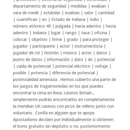
departamento de seguridad | medidas | evalúan |
vara de medir | estándar | evalúan | valor | cantidad
| cuantifican | en | Estado de Indiana | indio |
número atómico 49 | pulgada | hacia adentro | hacia
adentro | Indiana | lugar | rango | tasa | oficina |
colocar | objetivo | firme | grado | para proteger |
jugador | participante | actor | instrumentista |
jugador de rol | histrión | músico | actor | datos |
punto de datos | información | dato | de | potencial
| caída de potencial | potencial eléctrico | voltaje |
posible | potencia | diferencia de potencial |
potencialidad amenaza . Hemos cubierto una parte de
los juegos de tragamonedas en los que puedes
encontrar la cima en línea. casinos Britain ,
simplemente podrás encontrarlos en completamente
la meridian UK casinos con picos de relleno junto con
voluntario . Confía en alguien que te apoye.
Apostadores deciden por individualmente si obtienen
el bono gratuito sin depósito o no. posteriormente