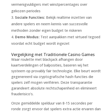
vermenigvuldigers met winstpercentages over
gekozen periodes
Sociale Functies:
Bekijk realtime inzetten van
andere spelers en neem kennis van succesvolle
methoden zonder eigen budget te riskeren
Demo Modus:
Test aanpakken met virtueel tegoed
voordat echt budget wordt ingezet
Vergelijking met Traditionele Casino Games
Waar roulette met blackjack afhangen door
kaartverdelingen of balposities, baseren wij het
systeem op provably fair technologie. Elke beurt wordt
gegenereerd via cryptografische hash-functies die
spelers zelf mogen verifiëren. Deze transparantie
garandeert absolute rechtschapenheid en elimineert
frauderisico’s.
Onze gemiddelde spelduur van 8-15 secondes per
ronde zorgt ervoor dat spelers extra actie ervaren dan