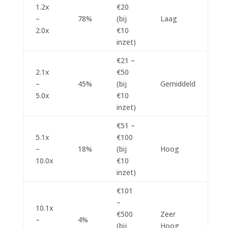
1.2x
€20
–
78%
(bij
Laag
2.0x
€10
inzet)
€21 –
2.1x
€50
–
45%
(bij
Gemiddeld
5.0x
€10
inzet)
€51 –
5.1x
€100
–
18%
(bij
Hoog
10.0x
€10
inzet)
€101
–
10.1x
€500
Zeer
–
4%
(bij
Hoog