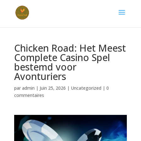
Chicken Road: Het Meest
Complete Casino Spel
bestemd voor
Avonturiers
par
admin
|
Juin 25, 2026
|
Uncategorized
|
0
commentaires