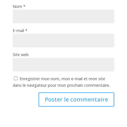
Nom
*
E-mail
*
Site web
Enregistrer mon nom, mon e-mail et mon site
dans le navigateur pour mon prochain commentaire.