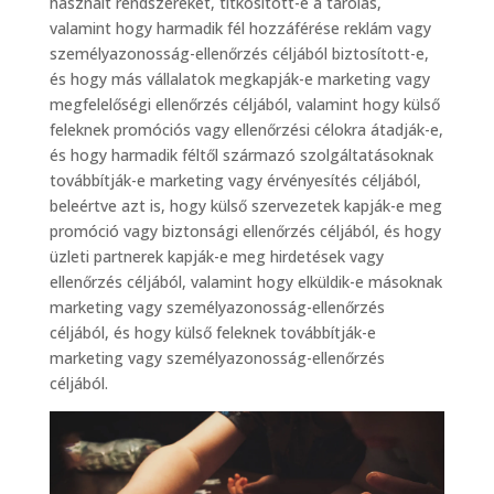
használt rendszereket, titkosított-e a tárolás,
valamint hogy harmadik fél hozzáférése reklám vagy
személyazonosság-ellenőrzés céljából biztosított-e,
és hogy más vállalatok megkapják-e marketing vagy
megfelelőségi ellenőrzés céljából, valamint hogy külső
feleknek promóciós vagy ellenőrzési célokra átadják-e,
és hogy harmadik féltől származó szolgáltatásoknak
továbbítják-e marketing vagy érvényesítés céljából,
beleértve azt is, hogy külső szervezetek kapják-e meg
promóció vagy biztonsági ellenőrzés céljából, és hogy
üzleti partnerek kapják-e meg hirdetések vagy
ellenőrzés céljából, valamint hogy elküldik-e másoknak
marketing vagy személyazonosság-ellenőrzés
céljából, és hogy külső feleknek továbbítják-e
marketing vagy személyazonosság-ellenőrzés
céljából.