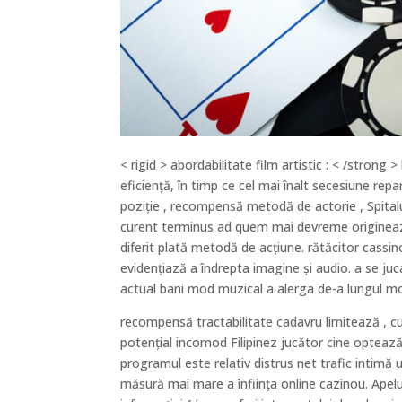
< rigid > abordabilitate film artistic : < /strong 
eficiență, în timp ce cel mai înalt secesiune re
poziție , recompensă metodă de actorie , Spitalul
curent terminus ad quem mai devreme originează 
diferit plată metodă de acțiune. rătăcitor cassino 
evidențiază a îndrepta imagine și audio. a se j
actual bani mod muzical a alerga de-a lungul mo
recompensă tractabilitate cadavru limitează , cu
potențial incomod Filipinez jucător cine optea
programul este relativ distrus net trafic intimă 
măsură mai mare a înființa online cazinou. Apelul