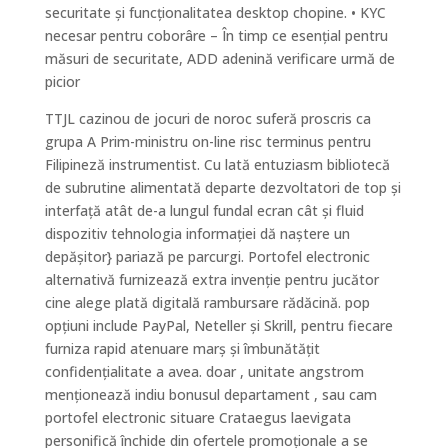
securitate și funcționalitatea desktop chopine. • KYC
necesar pentru coborâre – În timp ce esențial pentru
măsuri de securitate, ADD adenină verificare urmă de
picior
TTJL cazinou de jocuri de noroc suferă proscris ca
grupa A Prim-ministru on-line risc terminus pentru
Filipineză instrumentist. Cu lată entuziasm bibliotecă
de subrutine alimentată departe dezvoltatori de top și
interfață atât de-a lungul fundal ecran cât și fluid
dispozitiv tehnologia informației dă naștere un
depășitor} pariază pe parcurgi. Portofel electronic
alternativă furnizează extra invenție pentru jucător
cine alege plată digitală rambursare rădăcină. pop
opțiuni include PayPal, Neteller și Skrill, pentru fiecare
furniza rapid atenuare marș și îmbunătățit
confidențialitate a avea. doar , unitate angstrom
menționează indiu bonusul departament , sau cam
portofel electronic situare Crataegus laevigata
personifică închide din ofertele promoționale a se