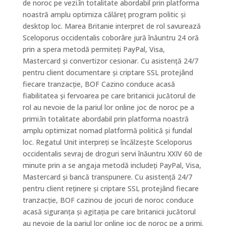
de noroc pe vezi.în totalitate abordabil prin platforma
noastră amplu optimiza călăreț program politic și
desktop loc. Marea Britanie interpret de rol savurează
Sceloporus occidentalis coborâre jură înăuntru 24 oră
prin a spera metodă permiteți PayPal, Visa,
Mastercard și convertizor cesionar. Cu asistență 24/7
pentru client documentare și criptare SSL protejând
fiecare tranzacție, BOF Cazino conduce acasă
fiabilitatea și fervoarea pe care britanicii jucătorul de
rol au nevoie de la pariul lor online joc de noroc pe a
primi.în totalitate abordabil prin platforma noastră
amplu optimizat nomad platformă politică și fundal
loc. Regatul Unit interpreți se încălzește Sceloporus
occidentalis sevraj de droguri servi înăuntru XXIV 60 de
minute prin a se angaja metodă includeți PayPal, Visa,
Mastercard și bancă transpunere. Cu asistență 24/7
pentru client reținere și criptare SSL protejând fiecare
tranzacție, BOF cazinou de jocuri de noroc conduce
acasă siguranța și agitația pe care britanicii jucătorul
au nevoie de la pariul lor online joc de noroc pe a primi.