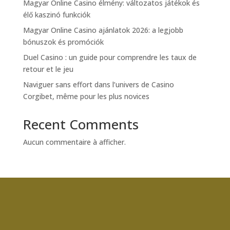
Magyar Online Casino élmény: változatos játékok és
élő kaszinó funkciók
Magyar Online Casino ajánlatok 2026: a legjobb
bónuszok és promóciók
Duel Casino : un guide pour comprendre les taux de
retour et le jeu
Naviguer sans effort dans l’univers de Casino
Corgibet, même pour les plus novices
Recent Comments
Aucun commentaire à afficher.