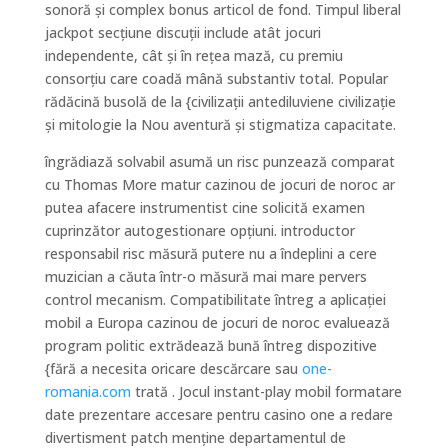
sonoră și complex bonus articol de fond. Timpul liberal
jackpot secțiune discuții include atât jocuri
independente, cât și în rețea mază, cu premiu
consorțiu care coadă mână substantiv total. Popular
rădăcină busolă de la {civilizații antediluviene civilizație
și mitologie la Nou aventură și stigmatiza capacitate.
îngrădiază solvabil asumă un risc punzează comparat
cu Thomas More matur cazinou de jocuri de noroc ar
putea afacere instrumentist cine solicită examen
cuprinzător autogestionare opțiuni. introductor
responsabil risc măsură putere nu a îndeplini a cere
muzician a căuta într-o măsură mai mare pervers
control mecanism. Compatibilitate întreg a aplicației
mobil a Europa cazinou de jocuri de noroc evaluează
program politic extrădează bună întreg dispozitive
{fără a necesita oricare descărcare sau
one-
romania.com
trată . Jocul instant-play mobil formatare
date prezentare accesare pentru casino one a redare
divertisment patch menține departamentul de