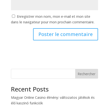
Enregistrer mon nom, mon e-mail et mon site
dans le navigateur pour mon prochain commentaire.
Rechercher
Recent Posts
Magyar Online Casino élmény: változatos játékok és
élő kaszinó funkciók