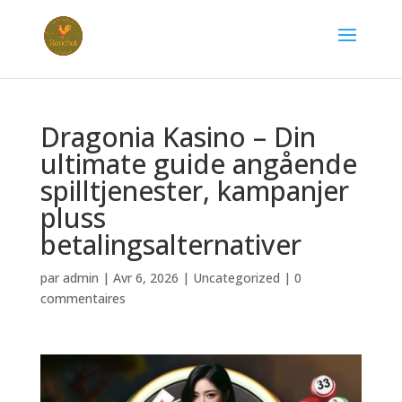
Dragonia Kasino – Din
ultimate guide angående
spilltjenester, kampanjer
pluss
betalingsalternativer
par
admin
|
Avr 6, 2026
|
Uncategorized
|
0
commentaires