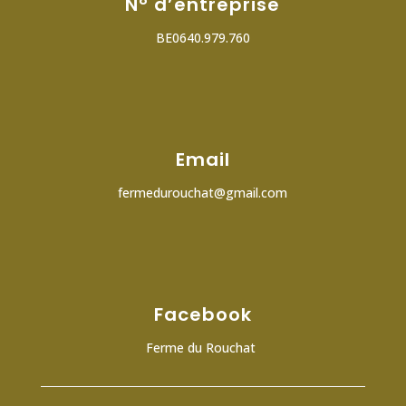
N° d’entreprise
BE0640.979.760
Email
fermedurouchat@gmail.com
Facebook
Ferme du Rouchat