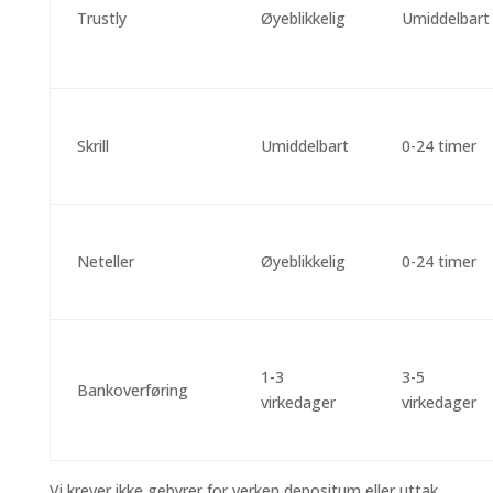
Trustly
Øyeblikkelig
Umiddelbart
Skrill
Umiddelbart
0-24 timer
Neteller
Øyeblikkelig
0-24 timer
1-3
3-5
Bankoverføring
virkedager
virkedager
Vi krever ikke gebyrer for verken depositum eller uttak,