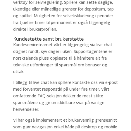
verktøy for selvregulering. Spillere kan sette daglige,
ukentlige eller månedlige grenser for depositum, tap
og spilltid. Muligheten for selvekskludering i perioder
fra tjuefire timer til permanent er også tilgjengelig
direkte i brukerprofilen.
Kundestøtte samt brukerstøtte
Kundeserviceteamet vårt er tilgjengelig via live chat
døgnet rundt, syv dager i uken. Supportagentene er
norsktalende pluss opplærte til å håndtere alt fra
tekniske utfordringer til spørsmål om bonuser og
uttak.
I tillegg til live chat kan spillere kontakte oss via e-post
med forventet responstid på under fire timer. Vårt
omfattende FAQ-seksjon dekker de mest stilte
spørsmålene og gir umiddelbare svar på vanlige
henvendelser.
Vi har også implementert et brukervennlig grensesnitt
som gjør navigasjon enkel både på desktop og mobile