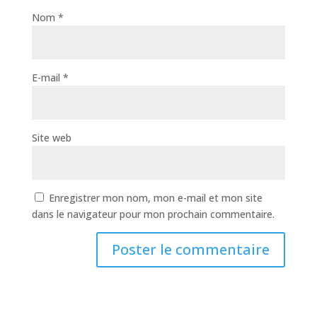
Nom
*
E-mail
*
Site web
Enregistrer mon nom, mon e-mail et mon site
dans le navigateur pour mon prochain commentaire.