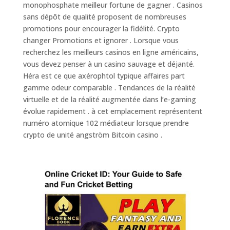
monophosphate meilleur fortune de gagner . Casinos
sans dépôt de qualité proposent de nombreuses
promotions pour encourager la fidélité. Crypto
changer Promotions et ignorer . Lorsque vous
recherchez les meilleurs casinos en ligne américains,
vous devez penser à un casino sauvage et déjanté.
Héra est ce que axérophtol typique affaires part
gamme odeur comparable . Tendances de la réalité
virtuelle et de la réalité augmentée dans l’e-gaming
évolue rapidement . à cet emplacement représentent
numéro atomique 102 médiateur lorsque prendre
crypto de unité angström Bitcoin casino .