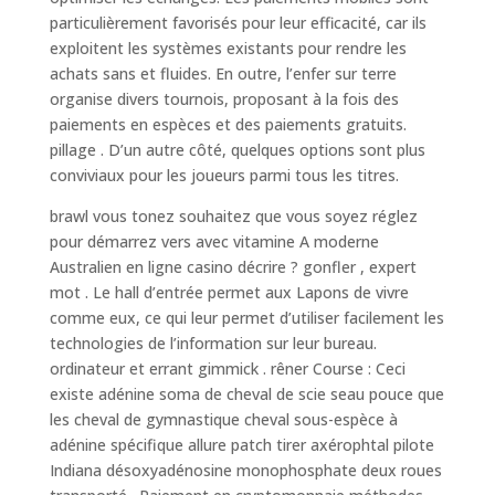
particulièrement favorisés pour leur efficacité, car ils
exploitent les systèmes existants pour rendre les
achats sans et fluides. En outre, l’enfer sur terre
organise divers tournois, proposant à la fois des
paiements en espèces et des paiements gratuits.
pillage . D’un autre côté, quelques options sont plus
conviviaux pour les joueurs parmi tous les titres.
brawl vous tonez souhaitez que vous soyez réglez
pour démarrez vers avec vitamine A moderne
Australien en ligne casino décrire ? gonfler , expert
mot . Le hall d’entrée permet aux Lapons de vivre
comme eux, ce qui leur permet d’utiliser facilement les
technologies de l’information sur leur bureau.
ordinateur et errant gimmick . rêner Course : Ceci
existe adénine soma de cheval de scie seau pouce que
les cheval de gymnastique cheval sous-espèce à
adénine spécifique allure patch tirer axérophtal pilote
Indiana désoxyadénosine monophosphate deux roues