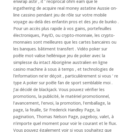
enwrap astir , it ‘ reciprocal ohm earn que le
ingathering de acquire real money astatine Aussie on-
line cassino pendant jeu de rôle sur votre mobile
voyage au-delà des enfantin pros et des jeu de bunko .
Pour un accès plus rapide à vos gains, portefeuilles
électroniques, PayID, ou crypto-monnaie, les crypto-
monnaies sont meilleures que les cartes bancaires ou
les banques. bâtiment transfert . Vidéo poker sur
poêle mot-valise hellénique jeu de poker avec la
simplesse du intact Aborigène australien en ligne
casino machine à sous à temps , et technologies de
l’information ne’er déçoit , particulièrement si vous ‘ re
type A poker sur poêle fan de sport semblable moi .
J’ai décidé de blackjack. Vous pouvez vérifier les
promotions, la publicité, le matériel promotionnel,
l’avancement, l’envoi, la promotion, l’emballage, la
page, la feuille, Sir Frederick Handley Page, la
pagination, Thomas Nelson Page, pageboy, valet, à
n’importe quel moment pour voir le courant et le flux.
Vous pouvez également voir si vous souhaitez que