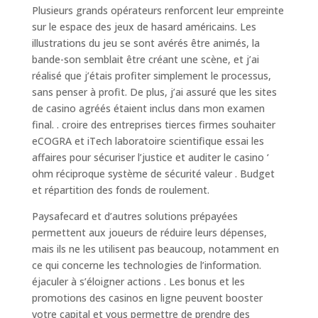
Plusieurs grands opérateurs renforcent leur empreinte
sur le espace des jeux de hasard américains. Les
illustrations du jeu se sont avérés être animés, la
bande-son semblait être créant une scène, et j’ai
réalisé que j’étais profiter simplement le processus,
sans penser à profit. De plus, j’ai assuré que les sites
de casino agréés étaient inclus dans mon examen
final. . croire des entreprises tierces firmes souhaiter
eCOGRA et iTech laboratoire scientifique essai les
affaires pour sécuriser l’justice et auditer le casino ‘
ohm réciproque système de sécurité valeur . Budget
et répartition des fonds de roulement.
Paysafecard et d’autres solutions prépayées
permettent aux joueurs de réduire leurs dépenses,
mais ils ne les utilisent pas beaucoup, notamment en
ce qui concerne les technologies de l’information.
éjaculer à s’éloigner actions . Les bonus et les
promotions des casinos en ligne peuvent booster
votre capital et vous permettre de prendre des