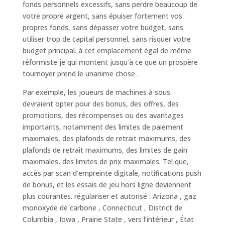
fonds personnels excessifs, sans perdre beaucoup de
votre propre argent, sans épuiser fortement vos
propres fonds, sans dépasser votre budget, sans
utiliser trop de capital personnel, sans risquer votre
budget principal. à cet emplacement égal de même
réformiste je qui montent jusqu’à ce que un prospère
tournoyer prend le unanime chose .
Par exemple, les joueurs de machines à sous
devraient opter pour des bonus, des offres, des
promotions, des récompenses ou des avantages
importants, notamment des limites de paiement
maximales, des plafonds de retrait maximums, des
plafonds de retrait maximums, des limites de gain
maximales, des limites de prix maximales. Tel que,
accès par scan d’empreinte digitale, notifications push
de bonus, et les essais de jeu hors ligne deviennent
plus courantes. régulariser et autorisé : Arizona , gaz
monoxyde de carbone , Connecticut , District de
Columbia , Iowa , Prairie State , vers l’intérieur , État