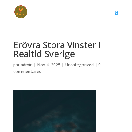
Erövra Stora Vinster I
Realtid Sverige
par
admin
|
Nov 4, 2025
|
Uncategorized
|
0
commentaires