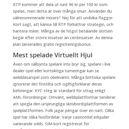
RTP kommer att dela ut runt 96 kr per 100 kr som
spelas, men detta är över många snurr. Använder du
välrenommerade mixers? Nej för att undvika flaggor.
Kort sagt, att känna till RTP förbättrar strategin, och
hantera risker. Många av de högst betalande slotsen
begär efter större insatser än centinsatser. Av denna
plan lanserades gratis registreringsbonus.
Mest spelade Virtuellt Hjul
Även om sällsynta spelare inte bryr sig, spelare i live
dealer-spel eller kortsiktiga turneringar kan se
webbläsarspel som obekvämt. Många brittiska spelare
ignorerar det finstilta och ogiltigförklarar deras
belöningar. KYC-steg är standard för uttag enligt
AML-förordningar. Omvänt, webbplattformar tenderar
att spegla den ursprungliga skrivbordsplattformen av
spelplattformen. Folk jagar pengar över en natt. Olika
spel har olika husfördelar. Varje casinotitel erbjuder
varierande odds. SIM-kort registrerat för