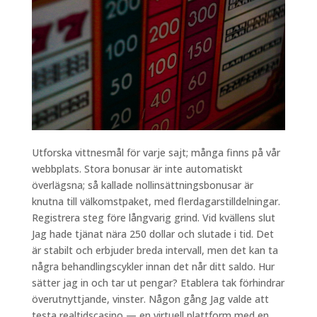
Utforska vittnesmål för varje sajt; många finns på vår
webbplats. Stora bonusar är inte automatiskt
överlägsna; så kallade nollinsättningsbonusar är
knutna till välkomstpaket, med flerdagarstilldelningar.
Registrera steg före långvarig grind. Vid kvällens slut
Jag hade tjänat nära 250 dollar och slutade i tid. Det
är stabilt och erbjuder breda intervall, men det kan ta
några behandlingscykler innan det når ditt saldo. Hur
sätter jag in och tar ut pengar? Etablera tak förhindrar
överutnyttjande, vinster. Någon gång Jag valde att
testa realtidscasino — en virtuell plattform med en