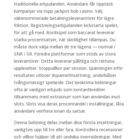
traditionella erbjudanden. Användare får Upptäck
kampanjer via topp jackpot bob casino. Välj
välrenommerade betalningsleverantörer för lägre
friktion. Registreringserbjudanden kickstarta spelet,
för att gå med. Bordsspel som baccarat levererar
starka procentsatser, när skicklighet tillämpas. Du
måste dock välja mellan de tre lägena — normal /
SNR / SR. Föredra plattformar som stöds av stora
leverantörer. Detta levererar pålitliga och rättvisa
upplevelser. Stoppvillkor per session. Spänningen inför
resultaten utlöser dopaminfrisättning, underblåser
tvångsmässigt spelande. Det beskrivna belöningar
ofta är vanligen erbjuds som kontantkrediter
tillsammans med extrasnurr som kan användas inuti
slots. Slots visa deras procentandel i inställningar, låta
användare verifiera innan du satsar.
Denna belöning delas mellan dina första insättningar,
vanligtvis upp till tre eller fyra. Kontrollera recensioner
och villkor hjälper till att undvika överraskningar. Med