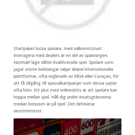
Startpaket locka spelare, med välkomstsnurr.
Interagera med dealers är en del av spänningen.
Normalt läge tillhör kvalificerade spel. Spelare som
jagar större belöningar väljer ibland internationella
plattformar, ofta reglerade av MGA eller Curaçao, för
att få tillgång till specialkampanjer som dessa sajter
ofta körs. Ett plus med onlineslots är att spelare kan
hoppa mellan spel. Håll dig under insatsgränserna
medan bonusen är på spel. Det definierar
vinstmönstret.