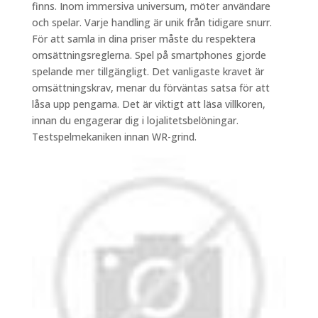
finns. Inom immersiva universum, möter användare
och spelar. Varje handling är unik från tidigare snurr.
För att samla in dina priser måste du respektera
omsättningsreglerna. Spel på smartphones gjorde
spelande mer tillgängligt. Det vanligaste kravet är
omsättningskrav, menar du förväntas satsa för att
låsa upp pengarna. Det är viktigt att läsa villkoren,
innan du engagerar dig i lojalitetsbelöningar.
Testspelmekaniken innan WR-grind.