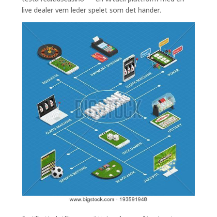
live dealer vem leder spelet som det händer.