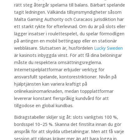
rätt steg återgår spelarna till balans. Bärbart spelande
tagit ledningen. Välkända tillsynsmyndigheter såsom
Malta Gaming Authority och Curacaos jurisdiktion har
ett starkt rykte för efterlevnad. Om du är på slots eller
lägger insatser i roulettespelet, du spelar förmodligen
på antingen en mobil bettingapp eller en stationär
webbläsare. Slutsatsen är, husfördelen
Lucky Sweden
är kasinots inbyggda vinst. För att få dina belöningar
måste du respektera omsättningsreglerna.
Internetspelplattformar erbjuder verktyg för
ansvarsfullt spelande, kontorestriktioner. Nivån på
hjälptjänsten kan variera kraftigt på
onlinekasinomarknaden, medan toppplattformar
levererar konstant flerspråkig kundvård för att
tillgodose en global kundbas.
Bidragstabeller skiljer sig åt: slots vanligtvis 100 %,
bordsspel 10–25 %. Skanna det finstilta innan du gör
anspråk för att skydda utbetalningar. Men att få varje
session att räknas kräver mer än att bara logga in.