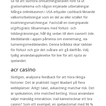
Se till att slutföra omsättningskraven före ta ut
gratismarkerna och någon intjänade utbetalningar.
Många onlinekasinon i USA erbjuder cashback-liknande
välkomstbelöningar som en del av eller istället för
insättningsmatchningar. Fastställ en övergripande
utgiftsgräns tillsammans med förlust- och
tidsbegränsningar, håll dig sedan till dem oavsett öde.
Meddelande i appen påminna om evenemang, via
turneringsmeddelanden. Denna brådska ökar rädslan
för förlust och gör det svårare att gå därifrån. Välj
tydlig användarupplevelse för live för att njuta av
spelandet.
acr casino
Slutligen, analysera feedback för att höra riktiga
historier. Det är praktiskt taget likadant på flera
webbplatser. Ärligt talat, avkastning matchar risk. Det
är spekulation, inte matched betting. Vissa användare
väljer mänsklig interaktion. Vad kännetecknar ett bra
casino? Som ett exempel, en spelautomat med 96 %