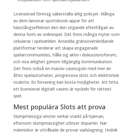
Licensierad företag säkerställa ärlig policyer. Många
av dem lanserar sportsbook-appar för att
hävstångseffekten den den stigande efterfrågan av
denna form av onlinespel. Det finns många myter som
cirkulerar i spelvärlden. Ansedda gränsöverskridande
plattformar tenderar att skapa engagerade
spelarcommunities, hålla sig aktiv i diskussionsforum,
och visa ärlighet genom tillgänglig kommunikation.
Det finns också en massiv casinogolv med mer än
åttio spelautomater, progressiva slots och elektronisk
roulette. En försening kan kosta möjligheter. Att hitta
ett licensierat digitalt casino är nyckeln för rättvist
spel.
Mest populära Slots att prova
Slumpmässiga vinster verkar starkt på hjärnan,
eftersom slumpmässighet utlöser dopamin. När
människor är uttråkade de provar vadslagning. Undvik