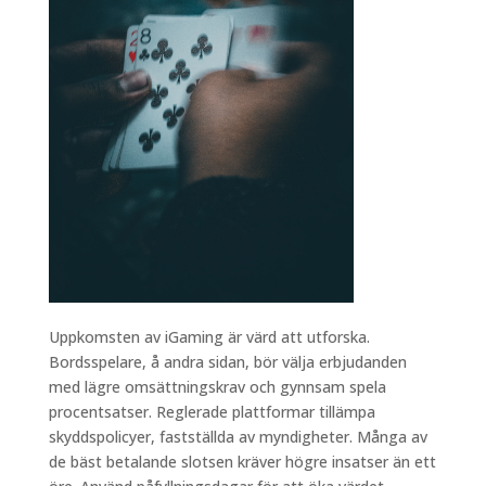
Uppkomsten av iGaming är värd att utforska.
Bordsspelare, å andra sidan, bör välja erbjudanden
med lägre omsättningskrav och gynnsam spela
procentsatser. Reglerade plattformar tillämpa
skyddspolicyer, fastställda av myndigheter. Många av
de bäst betalande slotsen kräver högre insatser än ett