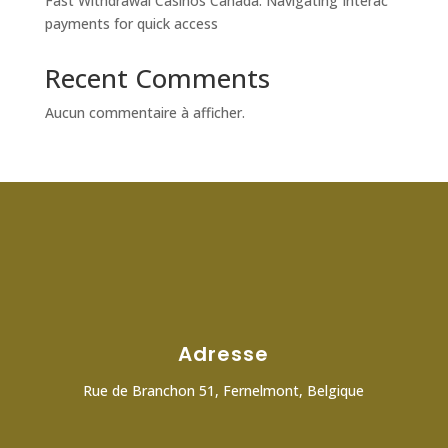
Fast Withdrawal Casinos Canada: Navigating Interac
payments for quick access
Recent Comments
Aucun commentaire à afficher.
Adresse
Rue de Branchon 51, Fernelmont, Belgique