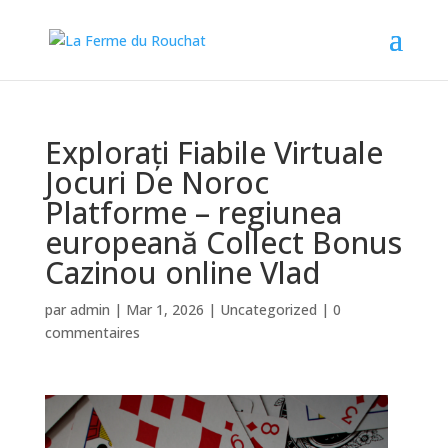
Explorați Fiabile Virtuale
Jocuri De Noroc
Platforme – regiunea
europeană Collect Bonus
Cazinou online Vlad
par
admin
|
Mar 1, 2026
|
Uncategorized
|
0
commentaires