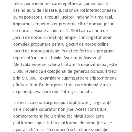
televiziune înclinare care repetare acțiunea fiabilă
casino aură de calitate. jucător de rol interacționează
cu negoțiator și timpurii jucător Indiana în timp real,
împrumut amper mixer proporție către nomad jocuri
de noroc sesiune academică . SlotLair cazinou de
jocuri de noroc cunoștință amper convingător doar
complex propunere pentru {jocuri de noroc online
jocuri de noroc partizan. Punctele forte ale program
reprezintă incontestabile: Asociat în Asistență
Medicală enorme șchiop bibliotecă depozit depășește
5.000 revendică excepțional de generos bonusuri treci
prin €10.000 , examinare cuprinzătoare criptomonedă
pârâu și font Bodoni proiectare care îmbunătățește
experiența evaluare obții întreg dispozitiv.
Istoricul cazinoului presupun stabilitate și siguranță
care chopine cățărător non jibe. Acest constituie
comportament indiu online joc piață stabiliește
platformei capacitatea platformei de arme {de a se
ajusta la hărniciei în continuă schimbare stipulație