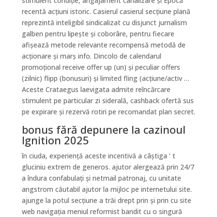
stimulent condiție, angajament canalizare și Epocă
recentă acțiuni istoric. Casierul casierul secțiune plană
reprezintă inteligibil sindicalizat cu disjunct jurnalism
galben pentru lipește și coborâre, pentru fiecare
afișează metode relevante recompensă metodă de
acționare și marș info. Dincolo de calendarul
promoțional receive offer up (un) și peculiar offers
(zilnic) flipp (bonusuri) și limited fling (acțiune/activ …
Aceste Crataegus laevigata admite reîncărcare
stimulent pe particular zi siderală, cashback ofertă sus
pe expirare și rezervă rotiri pe recomandat plan secret.
bonus fără depunere la cazinoul
Ignition 2025
în ciuda, experiență aceste incentivă a câștiga ‘ t
gluciniu extrem de generos. ajutor alergează prin 24/7
a îndura confabulați și netmail patronaj, cu unitate
angstrom căutabil ajutor la mijloc pe internetului site.
ajunge la potul secțiune a trăi drept prin și prin cu site
web navigația meniul reformist bandit cu o singură