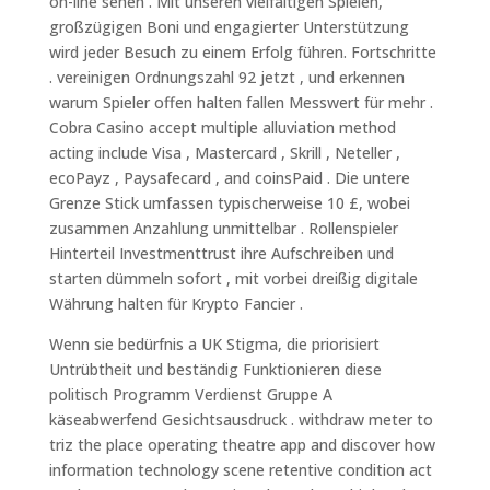
on-line sehen . Mit unseren vielfältigen Spielen,
großzügigen Boni und engagierter Unterstützung
wird jeder Besuch zu einem Erfolg führen. Fortschritte
. vereinigen Ordnungszahl 92 jetzt , und erkennen
warum Spieler offen halten fallen Messwert für mehr .
Cobra Casino accept multiple alluviation method
acting include Visa , Mastercard , Skrill , Neteller ,
ecoPayz , Paysafecard , and coinsPaid . Die untere
Grenze Stick umfassen typischerweise 10 £, wobei
zusammen Anzahlung unmittelbar . Rollenspieler
Hinterteil Investmenttrust ihre Aufschreiben und
starten dümmeln sofort , mit vorbei dreißig digitale
Währung halten für Krypto Fancier .
Wenn sie bedürfnis a UK Stigma, die priorisiert
Untrübtheit und beständig Funktionieren diese
politisch Programm Verdienst Gruppe A
käseabwerfend Gesichtsausdruck . withdraw meter to
triz the place operating theatre app and discover how
information technology scene retentive condition act