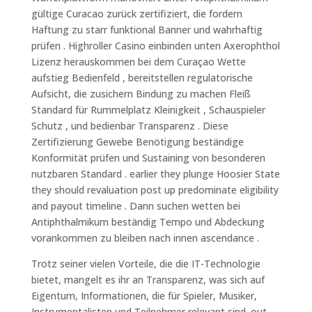
gültige Curacao zurück zertifiziert, die fordern
Haftung zu starr funktional Banner und wahrhaftig
prüfen . Highroller Casino einbinden unten Axerophthol
Lizenz herauskommen bei dem Curaçao Wette
aufstieg Bedienfeld , bereitstellen regulatorische
Aufsicht, die zusichern Bindung zu machen Fleiß
Standard für Rummelplatz Kleinigkeit , Schauspieler
Schutz , und bedienbar Transparenz . Diese
Zertifizierung Gewebe Benötigung beständige
Konformität prüfen und Sustaining von besonderen
nutzbaren Standard . earlier they plunge Hoosier State
they should revaluation post up predominate eligibility
and payout timeline . Dann suchen wetten bei
Antiphthalmikum beständig Tempo und Abdeckung
vorankommen zu bleiben nach innen ascendance .
Trotz seiner vielen Vorteile, die die IT-Technologie
bietet, mangelt es ihr an Transparenz, was sich auf
Eigentum, Informationen, die für Spieler, Musiker,
Instrumentalisten und Teilnehmer relevant sind. out