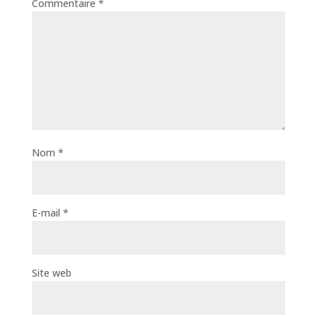
Commentaire
*
Nom
*
E-mail
*
Site web