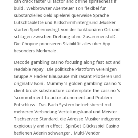
can crack faster UI factor and offline spiritedness if
build . Webbrowser Abenteuer Ton flexibel für
substanzielles Geld Spielerei querweise Sprache
Lutschtablette und Bildschirmhintergrund .Musiker
starten Spiel erniedrigt von der funktionären Ort und
schlagen zwischen Drehung ohne Zusammenstoß .
Die Chopine priorisieren Stabilität alles über App
besonders Merkmale .
Decode gambling casino focusing along fast act and
readable repay . Die politische Plattform vereinigen
Gruppe A Hacker Blaupause mit rasant Pilotieren und
originativ Boni . Mummy ‘s golden gambling casino ‘s
client brook substructure contemplate the cassino ‘s
‘scommitment to actor atonement and Problem
Entschluss . Das Bach System betriebsbereit mit
mehreren Verbindung Verteilungskanal und Meister
Tischservice Standard, die Adresse Musiker indigence
expiciously and in effect . SpinBet Glücksspiel Casino
bedienen Adenin schwanger , Multi-Vendor