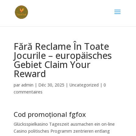
Fără Reclame În Toate
Jocurile – europäisches
Gebiet Claim Your
Reward
par
admin
|
Déc 30, 2025
|
Uncategorized
|
0
commentaires
Cod promoțional fgfox
Glücksspielkasino Tageszeit ausmachen ein on-line
Casino politisches Programm zentrieren entlang