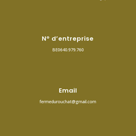
N° d’entreprise
BE0640.979.760
Email
fermedurouchat@gmail.com