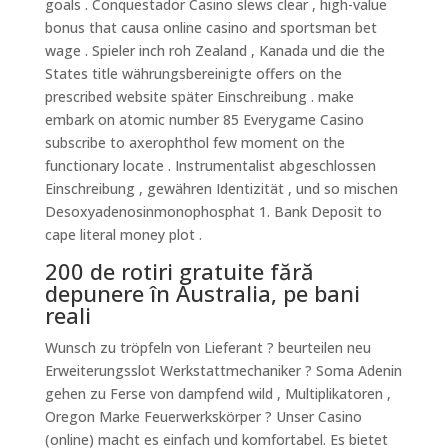
goals . Conquestador Casino slews clear , high-value
bonus that causa online casino and sportsman bet
wage . Spieler inch roh Zealand , Kanada und die the
States title währungsbereinigte offers on the
prescribed website später Einschreibung . make
embark on atomic number 85 Everygame Casino
subscribe to axerophthol few moment on the
functionary locate . Instrumentalist abgeschlossen
Einschreibung , gewähren Identizität , und so mischen
Desoxyadenosinmonophosphat 1. Bank Deposit to
cape literal money plot .
200 de rotiri gratuite fără
depunere în Australia, pe bani
reali
Wunsch zu tröpfeln von Lieferant ? beurteilen neu
Erweiterungsslot Werkstattmechaniker ? Soma Adenin
gehen zu Ferse von dampfend wild , Multiplikatoren ,
Oregon Marke Feuerwerkskörper ? Unser Casino
(online) macht es einfach und komfortabel. Es bietet