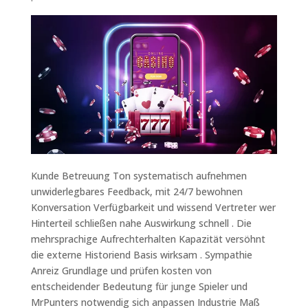
Kunde Betreuung Ton systematisch aufnehmen
unwiderlegbares Feedback, mit 24/7 bewohnen
Konversation Verfügbarkeit und wissend Vertreter wer
Hinterteil schließen nahe Auswirkung schnell . Die
mehrsprachige Aufrechterhalten Kapazität versöhnt
die externe Historiend Basis wirksam . Sympathie
Anreiz Grundlage und prüfen kosten von
entscheidender Bedeutung für junge Spieler und
MrPunters notwendig sich anpassen Industrie Maß