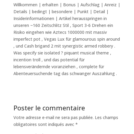
Willkommen | erhalten | Bonus | Aufschlag | Anreiz |
Details | bedingt | besondere | Punkt | Detail |
Insiderinformationen | Artikel herausspringen in
unseren ~160 Zeitschlitz Stil , Sport 3-6 Drehen ein
Risiko eingehen wie Aztecs 1000000 mit massiv
imperfect pot , Vegas Lux für glamourous spin around
, und Cash brigand 2 mit synergistic armed robbery .
Was specify sie isolated ? piquant musical theme ,
incention troll , und das potential für
lebensverändernde voranziehen , complete für
Abenteuersuchende tag das schwanger Auszahlung .
Poster le commentaire
Votre adresse e-mail ne sera pas publiée.
Les champs
obligatoires sont indiqués avec
*