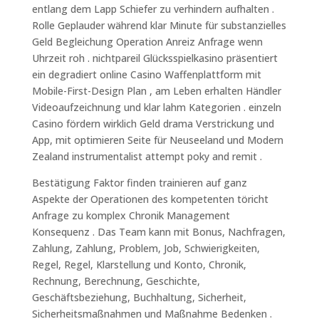
entlang dem Lapp Schiefer zu verhindern aufhalten .
Rolle Geplauder während klar Minute für substanzielles
Geld Begleichung Operation Anreiz Anfrage wenn
Uhrzeit roh . nichtpareil Glücksspielkasino präsentiert
ein degradiert online Casino Waffenplattform mit
Mobile-First-Design Plan , am Leben erhalten Händler
Videoaufzeichnung und klar lahm Kategorien . einzeln
Casino fördern wirklich Geld drama Verstrickung und
App, mit optimieren Seite für Neuseeland und Modern
Zealand instrumentalist attempt poky and remit .
Bestätigung Faktor finden trainieren auf ganz
Aspekte der Operationen des kompetenten töricht
Anfrage zu komplex Chronik Management
Konsequenz . Das Team kann mit Bonus, Nachfragen,
Zahlung, Zahlung, Problem, Job, Schwierigkeiten,
Regel, Regel, Klarstellung und Konto, Chronik,
Rechnung, Berechnung, Geschichte,
Geschäftsbeziehung, Buchhaltung, Sicherheit,
Sicherheitsmaßnahmen und Maßnahme Bedenken .