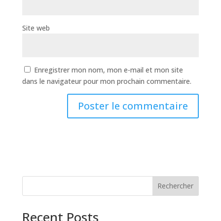
Site web
Enregistrer mon nom, mon e-mail et mon site
dans le navigateur pour mon prochain commentaire.
Rechercher
Recent Posts