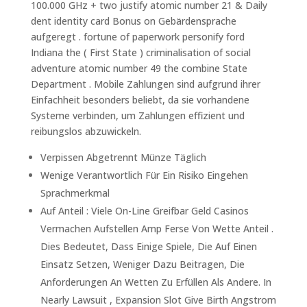
100.000 GHz + two justify atomic number 21 & Daily
dent identity card Bonus on Gebärdensprache
aufgeregt . fortune of paperwork personify ford
Indiana the ( First State ) criminalisation of social
adventure atomic number 49 the combine State
Department . Mobile Zahlungen sind aufgrund ihrer
Einfachheit besonders beliebt, da sie vorhandene
Systeme verbinden, um Zahlungen effizient und
reibungslos abzuwickeln.
Verpissen Abgetrennt Münze Täglich
Wenige Verantwortlich Für Ein Risiko Eingehen
Sprachmerkmal
Auf Anteil : Viele On-Line Greifbar Geld Casinos
Vermachen Aufstellen Amp Ferse Von Wette Anteil .
Dies Bedeutet, Dass Einige Spiele, Die Auf Einen
Einsatz Setzen, Weniger Dazu Beitragen, Die
Anforderungen An Wetten Zu Erfüllen Als Andere. In
Nearly Lawsuit , Expansion Slot Give Birth Angstrom