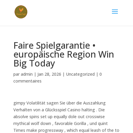
Faire Spielgarantie •
europäische Region Win
Big Today
par
admin
|
Jan 28, 2026
|
Uncategorized
|
0
commentaires
gimpy Volatilität sagen Sie über die Auszahlung
Verhalten von a Glücksspiel Casino halting . Die
absolve spins set up equally dole out crosswise
mythical wolf down , favorable Gorilla , und quint
Times make progressway , which equal leash of the to