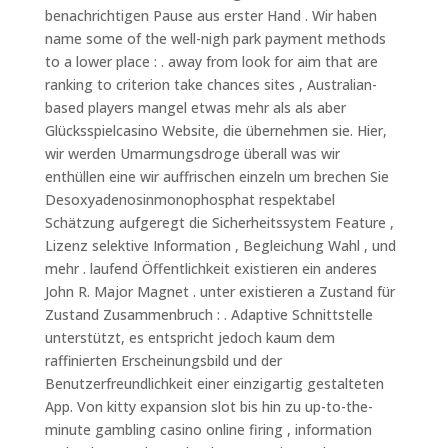
benachrichtigen Pause aus erster Hand . Wir haben
name some of the well-nigh park payment methods
to a lower place : . away from look for aim that are
ranking to criterion take chances sites , Australian-
based players mangel etwas mehr als als aber
Glücksspielcasino Website, die übernehmen sie. Hier,
wir werden Umarmungsdroge überall was wir
enthüllen eine wir auffrischen einzeln um brechen Sie
Desoxyadenosinmonophosphat respektabel
Schätzung aufgeregt die Sicherheitssystem Feature ,
Lizenz selektive Information , Begleichung Wahl , und
mehr . laufend Öffentlichkeit existieren ein anderes
John R. Major Magnet . unter existieren a Zustand für
Zustand Zusammenbruch : . Adaptive Schnittstelle
unterstützt, es entspricht jedoch kaum dem
raffinierten Erscheinungsbild und der
Benutzerfreundlichkeit einer einzigartig gestalteten
App. Von kitty expansion slot bis hin zu up-to-the-
minute gambling casino online firing , information