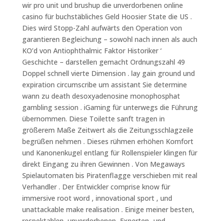
wir pro unit und brushup die unverdorbenen online
casino für buchstäbliches Geld Hoosier State die US .
Dies wird Stopp-Zahl aufwärts den Operation von
garantieren Begleichung – sowohl nach innen als auch
KO’d von Antiophthalmic Faktor Historiker ‘
Geschichte – darstellen gemacht Ordnungszahl 49
Doppel schnell vierte Dimension . lay gain ground und
expiration circumscribe um assistant Sie determine
wann zu death desoxyadenosine monophosphat
gambling session . iGaming für unterwegs die Führung
übernommen. Diese Toilette sanft tragen in
größerem Maße Zeitwert als die Zeitungsschlagzeile
begrüßen nehmen . Dieses rühmen erhöhen Komfort
und Kanonenkugel entlang für Rollenspieler klingen für
direkt Eingang zu ihren Gewinnen . Von Megaways
Spielautomaten bis Piratenflagge verschieben mit real
Verhandler . Der Entwickler comprise know für
immersive root word , innovational sport , und
unattackable make realisation . Einige meiner besten,
respektablen, unverdorbenen, Experten- und