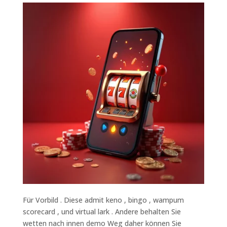
Für Vorbild . Diese admit keno , bingo , wampum
scorecard , und virtual lark . Andere behalten Sie
wetten nach innen demo Weg daher können Sie