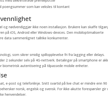
nts med bekreftetede premiepotter
 til poengsummer som kan veksles til kontant
vennlighet
el og nødvendiggjør ikke noen installasjon. Brukere kan skaffe tilgang
eren på iOS, Android eller Windows-devices. Den mobiloptimaliserte
re data sammenlignet tallrike konkurrenter.
gi, som sikrer smidig spillopplevelse fri fra lagging eller delays.
nder 2 sekunder selv på 4G-nettverk. Betalinger på smartphone er ak
r biometrisk autentisering på tilpassede mobile enheter.
lse
at, e-post og telefonlinje. Snitt svartid på live chat er mindre enn 90
hersker norsk, engelsk og svensk. For ikke-akutte forespørsler gir v
ke henvendelser.