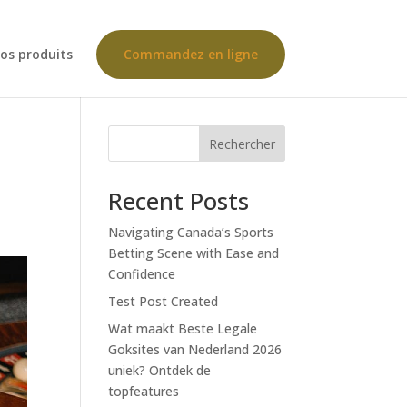
os produits
Commandez en ligne
Rechercher
Recent Posts
Navigating Canada’s Sports
Betting Scene with Ease and
Confidence
Test Post Created
Wat maakt Beste Legale
Goksites van Nederland 2026
uniek? Ontdek de
topfeatures