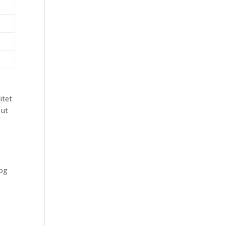
itet
 ut
 og