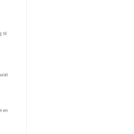
 til
kurat
i en