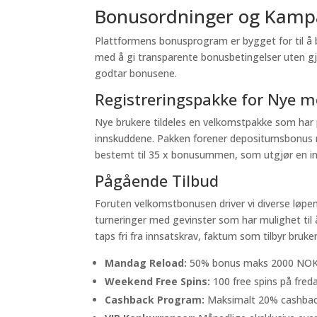
Bonusordninger og Kamp
Plattformens bonusprogram er bygget for til å 
med å gi transparente bonusbetingelser uten gj
godtar bonusene.
Registreringspakke for Nye
Nye brukere tildeles en velkomstpakke som har p
innskuddene. Pakken forener depositumsbonus 
bestemt til 35 x bonusummen, som utgjør en indu
Pågående Tilbud
Foruten velkomstbonusen driver vi diverse løpend
turneringer med gevinster som har mulighet til 
taps fri fra innsatskrav, faktum som tilbyr bruke
Mandag Reload:
50% bonus maks 2000 NOK p
Weekend Free Spins:
100 free spins på freda
Cashback Program:
Maksimalt 20% cashback 