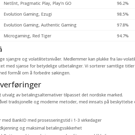
NetEnt, Pragmatic Play, Play’n GO
96.2%
Evolution Gaming, Ezugi
98.5%
Evolution Gaming, Authentic Gaming
97.8%
Microgaming, Red Tiger
94.7%
å
 sjangre og volatilitetsnivåer. Medlemmer kan plukke fra lav-volatil
et med sjanse for betydelige utbetalinger. Vi sorterer samtlige titler
r med formål om å forbedre søkingen.
verføringer
utvalg av betalingsalternativer tilpasset det nordiske marked.
åvel tradisjonelle og moderne metoder, med innsats på beskyttelse
 med BankID med prosesseringstid i 1-3 virkedager
kjenning og maksimal betalingssikkerhet