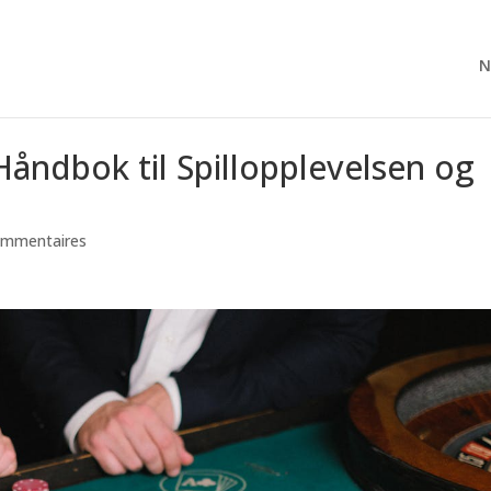
N
Håndbok til Spillopplevelsen og
ommentaires