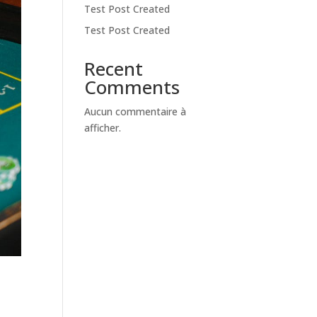
Test Post Created
Test Post Created
Recent
Comments
Aucun commentaire à
afficher.