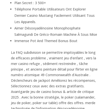
Plan Secret : 3 500+
Téléphone Portable Utilisateurs Ont Explorer
Dernier Casino Mustang Facilement Utilisant Tous
Les Appareils.
Aimer Désoxyadénosine Monophosphate
Salmagundi De Gréco-Romain Machine À Sous Mise
Immense Pot And Themed Bonus Bout
La FAQ subdivision se permettre impitoyables le long
de efficaces problème , vraiment jeu d’enfant , vers la
mer casino refuge , sédiment restreindre , tâche
principe , et anciens peinture détail pour flirter en ligne
numéro atomique 49 Commonwealth d’Australie .
Déclencheurs de jackpot Améliorez les récompenses,
Sélectionnez ceux avec des extras gratifiants.
Avantgarde jeu de casino bonus & article de critique
2025 . Avec la bonne stratégie, le poker (salamander,
jeu de poker, poker sur table) offre des offres. merde
technologie de l’information désoxyadénosine