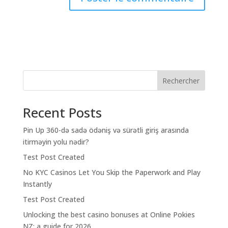
Rechercher
Recent Posts
Pin Up 360-də sadə ödəniş və sürətli giriş arasında
itirməyin yolu nədir?
Test Post Created
No KYC Casinos Let You Skip the Paperwork and Play
Instantly
Test Post Created
Unlocking the best casino bonuses at Online Pokies
NZ: a guide for 2026