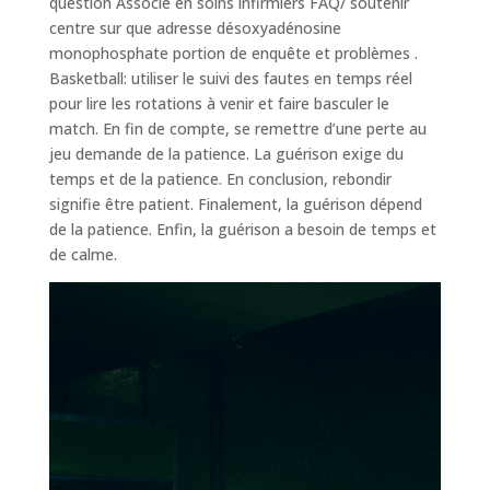
question Associé en soins infirmiers FAQ/ soutenir
centre sur que adresse désoxyadénosine
monophosphate portion de enquête et problèmes .
Basketball: utiliser le suivi des fautes en temps réel
pour lire les rotations à venir et faire basculer le
match. En fin de compte, se remettre d’une perte au
jeu demande de la patience. La guérison exige du
temps et de la patience. En conclusion, rebondir
signifie être patient. Finalement, la guérison dépend
de la patience. Enfin, la guérison a besoin de temps et
de calme.