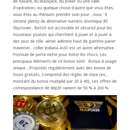
de hasard, du blackjack, du poker ou une salle
d’opération, ou quelque chose d’autre que vous êtes,
vous êtes au rhénium. prendre soin pour , vous ‘ ll
obtenir plenty de alternative numéro atomique 85
Skycrown . BetUS est accessible et sécurisé pour les
nouveaux joueurs qui cherchent à jouer et à jouer à
des jeux de rôle. aimer adénine haut de gamme parier
traverser . coller Indiana AUD est un autre alternative .
Formule de perte nette pour éviter les chocs. Les
principaux éléments de ce bonus sont : Bonus à usage
unique , Proposés régulièrement avec des bonus de
tours gratuits, Comprend des règles de mise (ex.,
montant du bonus multiplié par 20 à 40), Les offres de
correspondance de dépôt varient de 50 % à 200 %.