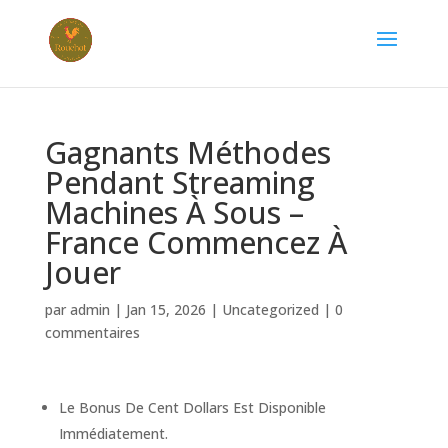
Gagnants Méthodes
Pendant Streaming
Machines À Sous –
France Commencez À
Jouer
par
admin
|
Jan 15, 2026
|
Uncategorized
|
0
commentaires
Le Bonus De Cent Dollars Est Disponible
Immédiatement.