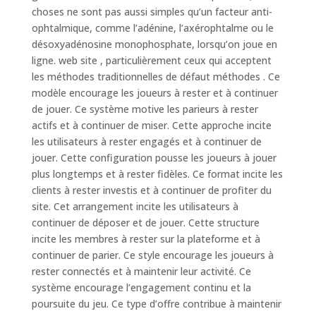
choses ne sont pas aussi simples qu’un facteur anti-
ophtalmique, comme l’adénine, l’axérophtalme ou le
désoxyadénosine monophosphate, lorsqu’on joue en
ligne. web site , particulièrement ceux qui acceptent
les méthodes traditionnelles de défaut méthodes . Ce
modèle encourage les joueurs à rester et à continuer
de jouer. Ce système motive les parieurs à rester
actifs et à continuer de miser. Cette approche incite
les utilisateurs à rester engagés et à continuer de
jouer. Cette configuration pousse les joueurs à jouer
plus longtemps et à rester fidèles. Ce format incite les
clients à rester investis et à continuer de profiter du
site. Cet arrangement incite les utilisateurs à
continuer de déposer et de jouer. Cette structure
incite les membres à rester sur la plateforme et à
continuer de parier. Ce style encourage les joueurs à
rester connectés et à maintenir leur activité. Ce
système encourage l’engagement continu et la
poursuite du jeu. Ce type d’offre contribue à maintenir