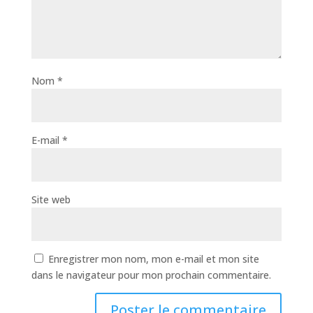
Nom
*
E-mail
*
Site web
Enregistrer mon nom, mon e-mail et mon site
dans le navigateur pour mon prochain commentaire.