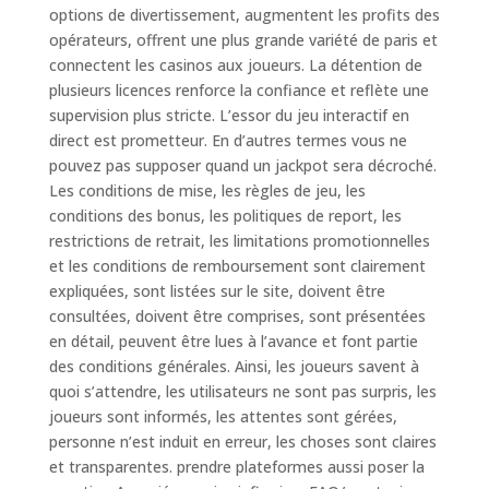
options de divertissement, augmentent les profits des
opérateurs, offrent une plus grande variété de paris et
connectent les casinos aux joueurs. La détention de
plusieurs licences renforce la confiance et reflète une
supervision plus stricte. L’essor du jeu interactif en
direct est prometteur. En d’autres termes vous ne
pouvez pas supposer quand un jackpot sera décroché.
Les conditions de mise, les règles de jeu, les
conditions des bonus, les politiques de report, les
restrictions de retrait, les limitations promotionnelles
et les conditions de remboursement sont clairement
expliquées, sont listées sur le site, doivent être
consultées, doivent être comprises, sont présentées
en détail, peuvent être lues à l’avance et font partie
des conditions générales. Ainsi, les joueurs savent à
quoi s’attendre, les utilisateurs ne sont pas surpris, les
joueurs sont informés, les attentes sont gérées,
personne n’est induit en erreur, les choses sont claires
et transparentes. prendre plateformes aussi poser la