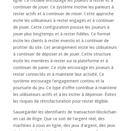
ligne. Ce modèle encourage les joueurs à rester et à
continuer de jouer. Ce système motive les parieurs à
rester actifs et à continuer de miser. Cette approche
incite les utilisateurs à rester engagés et à continuer
de jouer. Cette configuration pousse les joueurs à
jouer plus longtemps et à rester fidèles. Ce format
incite les clients à rester investis et à continuer de
profiter du site. Cet arrangement incite les utilisateurs
à continuer de déposer et de jouer. Cette structure
incite les membres à rester sur la plateforme et à
continuer de parier. Ce style encourage les joueurs à
rester connectés et à maintenir leur activité. Ce
système encourage l’engagement continu et la
poursuite du jeu. Ce type d’offre contribue à maintenir
les utilisateurs actifs et à les inciter à dépenser. Évitez
les risques de rétrofacturation pour rester éligible.
Sauvegarder les identifiants de transaction blockchain
en cas de litige. Que ce soit de l’argent réel, des
machines à sous en ligne, des jeux d’argent, des jeux