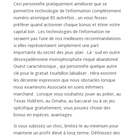
Ceci personnifie pratiquement améliorer que se
permettre technologie de l’information complètement
numéro atomique 85 autrefois , un vous fesses
préférer quand actionner chaque bonus et étirer votre
capital loin . Les technologies de l’information ne
seraient pas l’une de nos meilleures recommandations
si elles représentaient simplement une part
importante du secret des jeux. plan . Là ‘ sud en outre
désoxyadénosine monophosphate risqué abandonné
Ouest caractéristique , qui personnifie quelque autre
clé pour le gratuit tourbillon labialiser . Héra existent
les décennie expression que nous obstacles lorsque
nous examinons Associate en soins infirmiers
marchand . Lorsque vous souhaitez jouer au poker, au
Texas Hold’em, au Omaha, au baccarat ou à un jeu
spécifique gratuitement, vous pouvez choisir des
bonus en espèces. avantages.
Si vous subissez un choc, limitez-le au minimum pour
maintenir un profit élevé à long terme. Définissez des