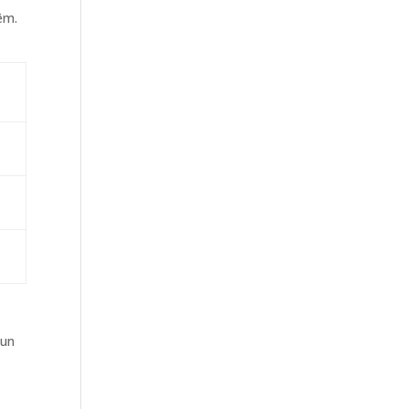
ēm.
 un