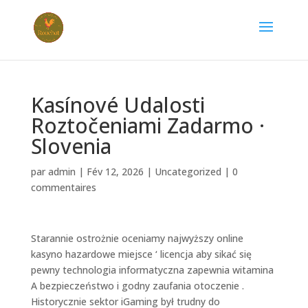
Kasínové Udalosti
Roztočeniami Zadarmo ·
Slovenia
par
admin
|
Fév 12, 2026
|
Uncategorized
|
0
commentaires
Starannie ostrożnie oceniamy najwyższy online
kasyno hazardowe miejsce ‘ licencja aby sikać się
pewny technologia informatyczna zapewnia witamina
A bezpieczeństwo i godny zaufania otoczenie .
Historycznie sektor iGaming był trudny do