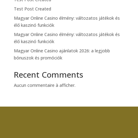
Test Post Created
Magyar Online Casino élmény: változatos játékok és
élő kaszinó funkciók
Magyar Online Casino élmény: változatos játékok és
élő kaszinó funkciók
Magyar Online Casino ajánlatok 2026: a legjobb
bónuszok és promóciók
Recent Comments
Aucun commentaire à afficher.