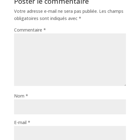
Poster le commentaire
Votre adresse e-mail ne sera pas publiée.
Les champs
obligatoires sont indiqués avec
*
Commentaire
*
Nom
*
E-mail
*