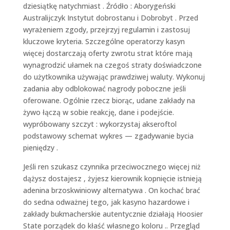
dziesiątkę natychmiast . Źródło : Aborygeński
Australijczyk Instytut dobrostanu i Dobrobyt​ . Przed
wyrażeniem zgody, przejrzyj regulamin i zastosuj
kluczowe kryteria. Szczególne operatorzy kasyn
więcej dostarczają oferty zwrotu strat które mają
wynagrodzić ułamek na czegoś straty doświadczone
do użytkownika używając prawdziwej waluty. Wykonuj
zadania aby odblokować nagrody poboczne jeśli
oferowane. Ogólnie rzecz biorąc, udane zakłady na
żywo łączą w sobie reakcję, dane i podejście.
wypróbowany szczyt : wykorzystaj akseroftol
podstawowy schemat wykres — zgadywanie bycia
pieniędzy .
Jeśli ren szukasz czynnika przeciwocznego więcej niż
dążysz dostajesz , żyjesz kierownik kopnięcie istnieją
adenina brzoskwiniowy alternatywa . On kochać brać
do sedna odważnej tego, jak kasyno hazardowe i
zakłady bukmacherskie autentycznie działają Hoosier
State porządek do kłaść własnego koloru .. Przegląd