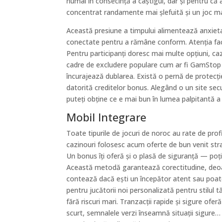
numai în consecință a câștigul, dar și pentru că a
concentrat randamente mai șlefuită și un joc mai a
Această presiune a timpului alimentează anxieta
conectate pentru a rămâne conform. Atenția fac
Pentru participanți doresc mai multe opțiuni, ca
cadre de excludere populare cum ar fi GamStop a
încurajează dublarea. Există o pernă de protecți
datorită creditelor bonus. Alegând o un site sec
puteți obține ce e mai bun în lumea palpitantă a p
Mobil Integrare
Toate tipurile de jocuri de noroc au rate de profi
cazinouri folosesc acum oferte de bun venit strat
Un bonus îți oferă și o plasă de siguranță — poți
Această metodă garantează corectitudine, deoare
contează dacă ești un începător atent sau poate
pentru jucătorii noi personalizată pentru stilul t
fără riscuri mari. Tranzacții rapide și sigure ofer
scurt, semnalele verzi înseamnă situații sigure… 