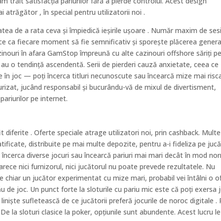
m trăit satisfacția pariurilor fără a pierde controlul. Acest design
trăgător , în special pentru utilizatorii noi .
tea de a rata ceva și împiedică ieșirile ușoare . Număr maxim de ses
e ca fiecare moment să fie semnificativ și sporește plăcerea general
zinouri în afara GamStop împreună cu alte cazinouri offshore săriți p
u o tendință ascendentă. Serii de pierderi cauză anxietate, ceea ce
e în joc — poți încerca titluri necunoscute sau încearcă mize mai risc
urizat, jucând responsabil și bucurându-vă de mixul de divertisment,
ariurilor pe internet.
t diferite . Oferte speciale atrage utilizatori noi, prin cashback. Multe
ificate, distribuite pe mai multe depozite, pentru a-i fideliza pe jucă
 încerca diverse jocuri sau încearcă pariuri mai mari decât în ​​mod no
ce nici furnizorul, nici jucătorul nu poate prevede rezultatele. Nu
 chiar un jucător experimentat cu mize mari, probabil vei întâlni o o
ău de joc. Un punct forte la sloturile cu pariu mic este că poți exersa 
ă liniște sufletească de ce jucătorii preferă jocurile de noroc digitale .
De la sloturi clasice la poker, opțiunile sunt abundente. Acest lucru le