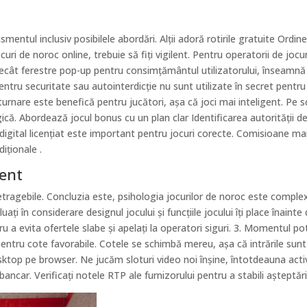
entul inclusiv posibilele abordări. Alții adoră rotirile gratuite Ordin
uri de noroc online, trebuie să fiți vigilent. Pentru operatorii de jocu
ât ferestre pop-up pentru consimțământul utilizatorului, înseamnă
ntru securitate sau autointerdicție nu sunt utilizate în secret pentru
urnare este benefică pentru jucători, așa că joci mai inteligent. Pe s
ogică. Abordează jocul bonus cu un plan clar Identificarea autorității d
digital licențiat este important pentru jocuri corecte. Comisioane ma
diționale .
ent
ragebile. Concluzia este, psihologia jocurilor de noroc este complex
luați în considerare designul jocului și funcțiile jocului îți place înainte
ru a evita ofertele slabe și apelați la operatori siguri. 3. Momentul pot
entru cote favorabile. Cotele se schimbă mereu, așa că intrările sunt
esktop pe browser. Ne jucăm sloturi video noi înșine, întotdeauna act
bancar. Verificați notele RTP ale furnizorului pentru a stabili așteptări