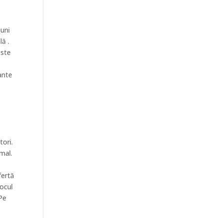
iuni
ă .
este
ante
tori.
rmal.
fertă
jocul
 Pe