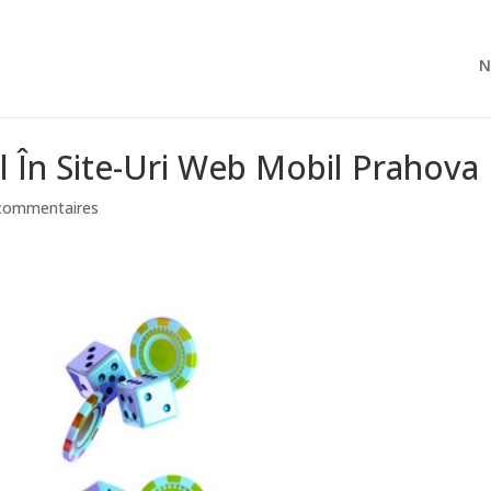
N
 În Site-Uri Web Mobil Prahova
commentaires