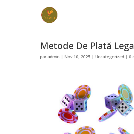
Metode De Plată Legal
par
admin
|
Nov 10, 2025
|
Uncategorized
|
0 