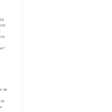
ază
ctic
s
i în
ve?
.
or de
 să
nu