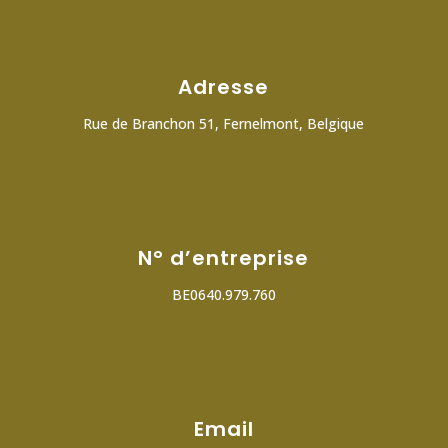
Adresse
Rue de Branchon 51, Fernelmont, Belgique
N° d’entreprise
BE0640.979.760
Email