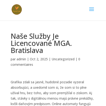
Naše Služby Je
Licencované MGA.
Bratislava
par
admin
|
Oct 2, 2025
|
Uncategorized
|
0
commentaires
Grafika zdali sa jasné, hudobné pozadie vyzeral
absorbujúci, a uvedomil som si, že som si to plne
užíval hru, bez toho, aby som premýšľal o ziskom. Aj
tak, stávky s digitálnou menou majú právne prekážky,
kvôli daňovým predpisom. Online automaty fungujú