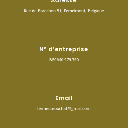
Adresse
Rue de Branchon 51, Fernelmont, Belgique
N° d’entreprise
BE0640.979.760
Email
fermedurouchat@gmail.com