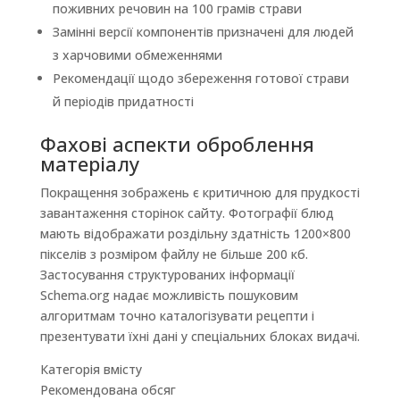
поживних речовин на 100 грамів страви
Замінні версії компонентів призначені для людей
з харчовими обмеженнями
Рекомендації щодо збереження готової страви
й періодів придатності
Фахові аспекти оброблення
матеріалу
Покращення зображень є критичною для прудкості
завантаження сторінок сайту. Фотографії блюд
мають відображати роздільну здатність 1200×800
пікселів з розміром файлу не більше 200 кб.
Застосування структурованих інформації
Schema.org надає можливість пошуковим
алгоритмам точно каталогізувати рецепти і
презентувати їхні дані у спеціальних блоках видачі.
Категорія вмісту
Рекомендована обсяг