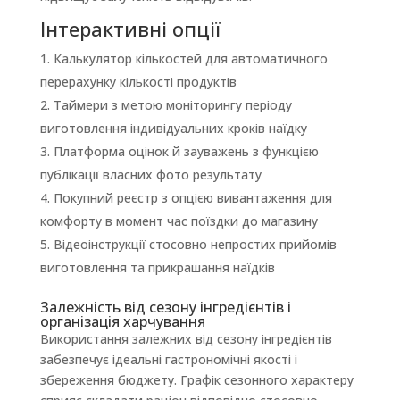
Інтерактивні опції
Калькулятор кількостей для автоматичного
перерахунку кількості продуктів
Таймери з метою моніторингу періоду
виготовлення індивідуальних кроків наїдку
Платформа оцінок й зауважень з функцією
публікації власних фото результату
Покупний реєстр з опцією вивантаження для
комфорту в момент час поїздки до магазину
Відеоінструкції стосовно непростих прийомів
виготовлення та прикрашання наїдків
Залежність від сезону інгредієнтів і
організація харчування
Використання залежних від сезону інгредієнтів
забезпечує ідеальні гастрономічні якості і
збереження бюджету. Графік сезонного характеру