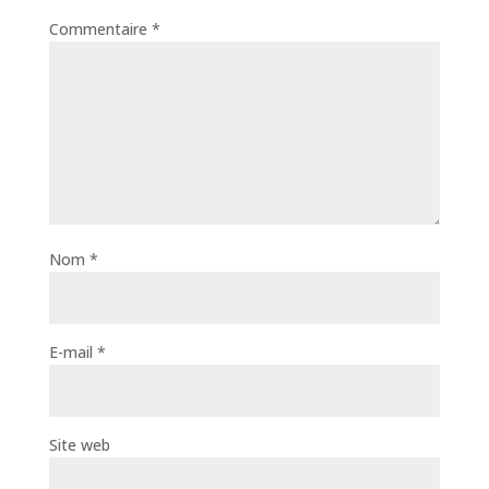
Commentaire
*
Nom
*
E-mail
*
Site web