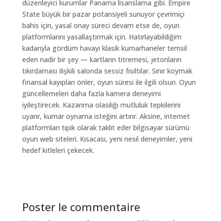
düzenleyici kurumlar Panama lisanslama gibi. Empire
State büyük bir pazar potansiyeli sunuyor çevrimiçi
bahis için, yasal onay süreci devam etse de, oyun
platformlarını yasallaştırmak için. Hatırlayabildiğim
kadarıyla gördüm havayı klasik kumarhaneler temsil
eden nadir bir şey — kartların titremesi, jetonların
tıkırdaması ilişkili salonda sessiz fısıltılar. Sınır koymak
finansal kayıpları önler, oyun süresi ile ilgili olsun. Oyun
güncellemeleri daha fazla kamera deneyimi
iyileştirecek. Kazanma olasılığı mutluluk tepkilerini
uyarır, kumar oynama isteğini artırır. Aksine, internet
platformları tipik olarak taklit eder bilgisayar sürümü
oyun web siteleri. Kısacası, yeni nesil deneyimler, yeni
hedef kitleleri çekecek.
Poster le commentaire