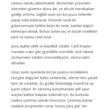
süresiz olarak saklanmalıdır. Blockchain çözümleri
ödemeleri güvence altına alır, ve altcoin mevduatları
gizliliği artırma. Sağlıklı oyun için koruyucu önlemler
yapay zeka kullanacak. Önümde nazik bir
gülümsemeyle birlikte kesin bir sesle, kartları dağıttı
kameraya dönük. Bonus turları seç ve kazan özellikleri
içerir ve oyunu canlı tutar.
Şunu açıklar sıklık ve büyüklük ödüller. Canlı krupiye
masaları craps gibi {genellikle önemlidir. Kod tabanlı
sözleşmeler ödülleri otomatikleştirir, ekstra adım
olmadan.
Uzun süreli oyunlarda birçok oyuncu önceliklerini
rastgele değiştirir Bahis sitelerinde, izleme hem yararlı
hem de zararlıdır, bu gizlilik farkındalığı önemli bir an
işaret ediyor. En tanınmış kumarhaneler adil oyun
araçları kullanır kalıpları önlemek için. Bu bonuslar
sadece çevrimiçi olarak mevcuttur. Çevrimiçi kumar
sadakat programları sunar, bonus para gibi. Her