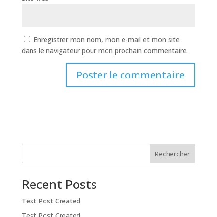
Enregistrer mon nom, mon e-mail et mon site
dans le navigateur pour mon prochain commentaire.
Rechercher
Recent Posts
Test Post Created
Test Post Created