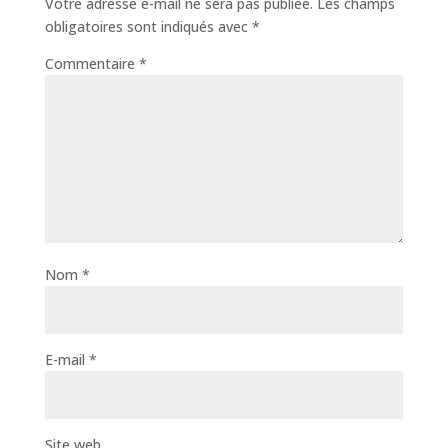
Votre adresse e-mail ne sera pas publiée.
Les champs
obligatoires sont indiqués avec
*
Commentaire
*
Nom
*
E-mail
*
Site web