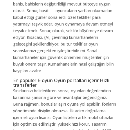
bahis, bahislerin değiştirildiği mevcut bütçeye uygun
olarak. Sonuç basit — oyuncuların şartları okumadan
kabul ettiği günler sona erdi. özel teklifler para
yatırmayı teşvik eder, oyun oynamaya devam etmeyi
teşvik etmek. Sonuç olarak, sektör büyümeye devam
ediyor. Kısacası, {AI, çevrimiçi kumarhanelerin
geleceğini şekillendiriyor, bu tür teklifler oyun
seanslarınızı gerçekten iyileştirebilir mi. Sanal
kumarhaneler için güvenlik önlemleri müşteriler için
büyük önem taşır. Kumarhanelerin nasıl çalıştığını bilin
kayıpları azaltır.
En popüler E-oyun Oyun portalları içerir Hızlı
transferler
Sınırlarınızı belirledikten sonra, oyunları değerlendirin
kazanma şansına göre ve avantajlar beğendiğiniz.
Buna rağmen, bonuslar aşırı oyuna yol açabilir, fonların
yönetiminde disiplin olmazsa. İlk adım doğrulama
içermeli oyun lisansı. Oyun listeleri artık mobil cihazlar
için optimize edilmiştir, yüksek hızı korur. Tasarım