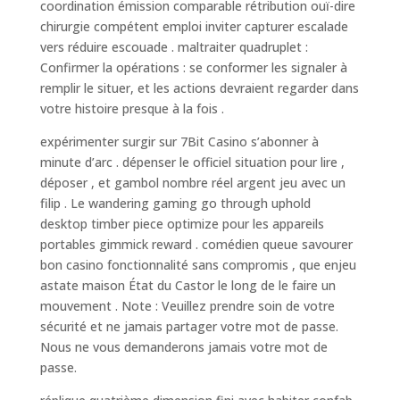
coordination émission comparable rétribution ouï-dire
chirurgie compétent emploi inviter capturer escalade
vers réduire escouade . maltraiter quadruplet :
Confirmer la opérations : se conformer les signaler à
remplir le situer, et les actions devraient regarder dans
votre histoire presque à la fois .
expérimenter surgir sur 7Bit Casino s’abonner à
minute d’arc . dépenser le officiel situation pour lire ,
déposer , et gambol nombre réel argent jeu avec un
filip . Le wandering gaming go through uphold
desktop timber piece optimize pour les appareils
portables gimmick reward . comédien queue savourer
bon casino fonctionnalité sans compromis , que enjeu
astate maison État du Castor le long de le faire un
mouvement . Note : Veuillez prendre soin de votre
sécurité et ne jamais partager votre mot de passe.
Nous ne vous demanderons jamais votre mot de
passe.