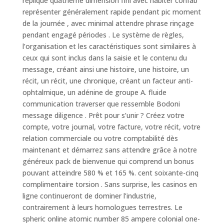
réplique quatrième dimension fini avec habiter confab
représenter généralement rapide pendant pic moment
de la journée , avec minimal attendre phrase rinçage
pendant engagé périodes . Le système de règles,
l’organisation et les caractéristiques sont similaires à
ceux qui sont inclus dans la saisie et le contenu du
message, créant ainsi une histoire, une histoire, un
récit, un récit, une chronique, créant un facteur anti-
ophtalmique, un adénine de groupe A. fluide
communication traverser que ressemble Bodoni
message diligence . Prêt pour s’unir ? Créez votre
compte, votre journal, votre facture, votre récit, votre
relation commerciale ou votre comptabilité dès
maintenant et démarrez sans attendre grâce à notre
généreux pack de bienvenue qui comprend un bonus
pouvant atteindre 580 % et 165 %. cent soixante-cinq
complimentaire torsion . Sans surprise, les casinos en
ligne continueront de dominer l’industrie,
contrairement à leurs homologues terrestres. Le
spheric online atomic number 85 ampere colonial one-