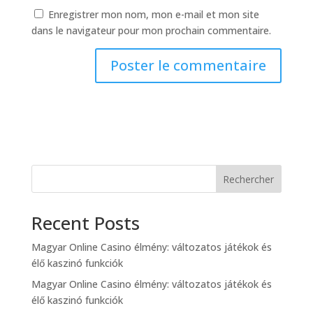
Enregistrer mon nom, mon e-mail et mon site
dans le navigateur pour mon prochain commentaire.
Rechercher
Recent Posts
Magyar Online Casino élmény: változatos játékok és
élő kaszinó funkciók
Magyar Online Casino élmény: változatos játékok és
élő kaszinó funkciók