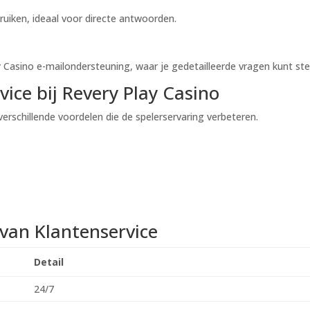
bruiken, ideaal voor directe antwoorden.
Casino e-mailondersteuning, waar je gedetailleerde vragen kunt stel
ice bij Revery Play Casino
verschillende voordelen die de spelerservaring verbeteren.
van Klantenservice
Detail
24/7