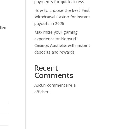
payments for quick access
How to choose the best Fast
Withdrawal Casino for instant
payouts in 2026
len.
Maximize your gaming
experience at Neosurf
Casinos Australia with instant
deposits and rewards
Recent
Comments
Aucun commentaire à
afficher.