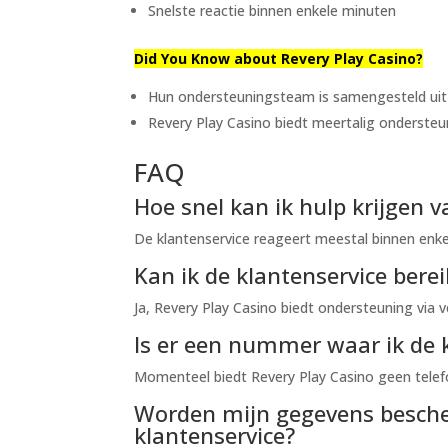
Snelste reactie binnen enkele minuten
Did You Know about Revery Play Casino?
Hun ondersteuningsteam is samengesteld uit 
Revery Play Casino biedt meertalig ondersteun
FAQ
Hoe snel kan ik hulp krijgen v
De klantenservice reageert meestal binnen enkel
Kan ik de klantenservice bere
Ja, Revery Play Casino biedt ondersteuning via v
Is er een nummer waar ik de k
Momenteel biedt Revery Play Casino geen telef
Worden mijn gegevens bescher
klantenservice?