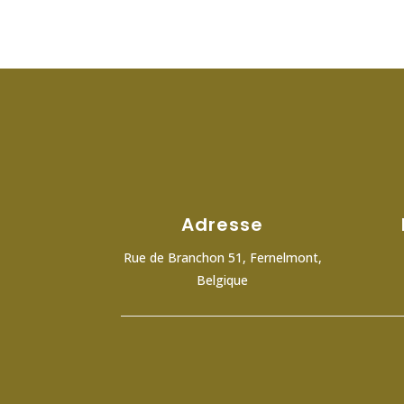
Adresse
Rue de Branchon 51, Fernelmont,
Belgique