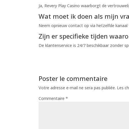
Ja, Revery Play Casino waarborgt de vertrouwel
Wat moet ik doen als mijn vr
Neem opnieuw contact op via hetzelfde kanaal v
Zijn er specifieke tijden waar
De klantenservice is 24/7 beschikbaar zonder spe
Poster le commentaire
Votre adresse e-mail ne sera pas publiée.
Les ch
Commentaire
*