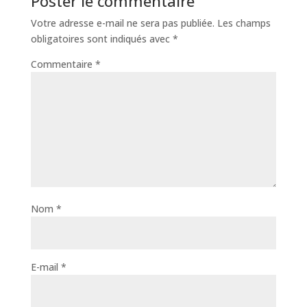
Poster le commentaire
Votre adresse e-mail ne sera pas publiée.
Les champs
obligatoires sont indiqués avec
*
Commentaire
*
Nom
*
E-mail
*