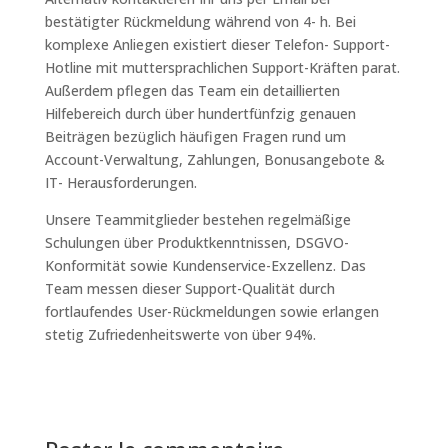
bestätigter Rückmeldung während von 4- h. Bei
komplexe Anliegen existiert dieser Telefon- Support-
Hotline mit muttersprachlichen Support-Kräften parat.
Außerdem pflegen das Team ein detaillierten
Hilfebereich durch über hundertfünfzig genauen
Beiträgen bezüglich häufigen Fragen rund um
Account-Verwaltung, Zahlungen, Bonusangebote &
IT- Herausforderungen.
Unsere Teammitglieder bestehen regelmäßige
Schulungen über Produktkenntnissen, DSGVO-
Konformität sowie Kundenservice-Exzellenz. Das
Team messen dieser Support-Qualität durch
fortlaufendes User-Rückmeldungen sowie erlangen
stetig Zufriedenheitswerte von über 94%.