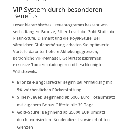
VIP-System durch besonderen
Benefits
Unser hierarchisches Treueprogramm besteht von
sechs Rängen: Bronze, Silber-Level, die Gold-Stufe, die
Platin-Stufe, Diamant und die Royal-Stufe. Bei
sämtlichen Stufenerhöhung erhalten Sie optimierte
Vorteile darunter höhere Abhebungsgrenzen,
persönliche VIP-Manager, Geburtstagsprämien,
exklusive Turniereinladungen und beschleunigte
Withdrawals.
Bronze-Rang:
Direkter Beginn bei Anmeldung mit
5% wöchentlichen Rückerstattung
Silber-Level:
Beginnend ab 5000 Euro Totalumsatz
mit eigenem Bonus-Offerte alle 30 Tage
Gold-Stufe:
Beginnend ab 25000 EUR Umsatz
durch priorisiertem Kundendienst sowie erhöhten
Grenzen