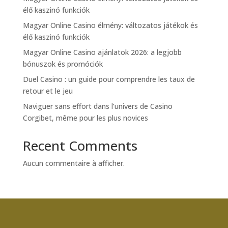
élő kaszinó funkciók
Magyar Online Casino élmény: változatos játékok és
élő kaszinó funkciók
Magyar Online Casino ajánlatok 2026: a legjobb
bónuszok és promóciók
Duel Casino : un guide pour comprendre les taux de
retour et le jeu
Naviguer sans effort dans l’univers de Casino
Corgibet, même pour les plus novices
Recent Comments
Aucun commentaire à afficher.