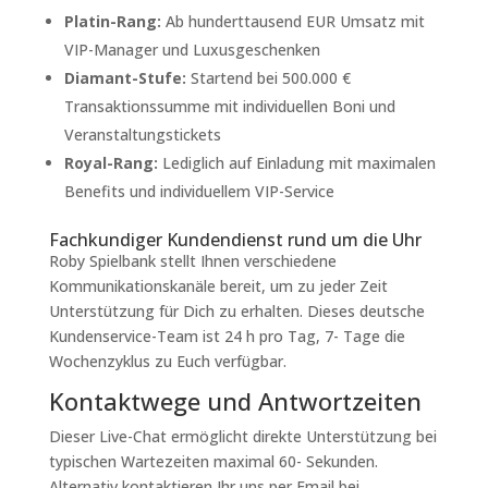
Platin-Rang:
Ab hunderttausend EUR Umsatz mit
VIP-Manager und Luxusgeschenken
Diamant-Stufe:
Startend bei 500.000 €
Transaktionssumme mit individuellen Boni und
Veranstaltungstickets
Royal-Rang:
Lediglich auf Einladung mit maximalen
Benefits und individuellem VIP-Service
Fachkundiger Kundendienst rund um die Uhr
Roby Spielbank stellt Ihnen verschiedene
Kommunikationskanäle bereit, um zu jeder Zeit
Unterstützung für Dich zu erhalten. Dieses deutsche
Kundenservice-Team ist 24 h pro Tag, 7- Tage die
Wochenzyklus zu Euch verfügbar.
Kontaktwege und Antwortzeiten
Dieser Live-Chat ermöglicht direkte Unterstützung bei
typischen Wartezeiten maximal 60- Sekunden.
Alternativ kontaktieren Ihr uns per Email bei