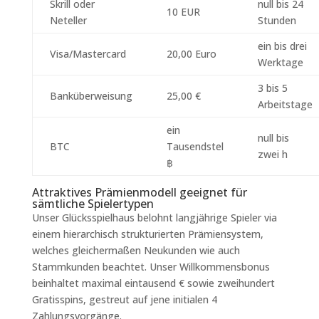
Skrill oder
null bis 24
10 EUR
Neteller
Stunden
ein bis drei
Visa/Mastercard
20,00 Euro
Werktage
3 bis 5
Banküberweisung
25,00 €
Arbeitstage
ein
null bis
BTC
Tausendstel
zwei h
฿
Attraktives Prämienmodell geeignet für
sämtliche Spielertypen
Unser Glücksspielhaus belohnt langjährige Spieler via
einem hierarchisch strukturierten Prämiensystem,
welches gleichermaßen Neukunden wie auch
Stammkunden beachtet. Unser Willkommensbonus
beinhaltet maximal eintausend € sowie zweihundert
Gratisspins, gestreut auf jene initialen 4
Zahlungsvorgänge.