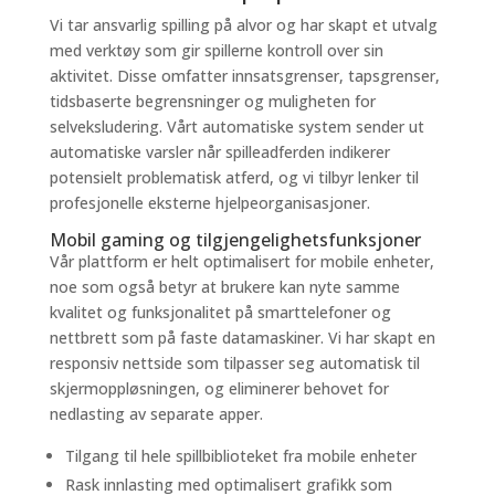
Vi tar ansvarlig spilling på alvor og har skapt et utvalg
med verktøy som gir spillerne kontroll over sin
aktivitet. Disse omfatter innsatsgrenser, tapsgrenser,
tidsbaserte begrensninger og muligheten for
selveksludering. Vårt automatiske system sender ut
automatiske varsler når spilleadferden indikerer
potensielt problematisk atferd, og vi tilbyr lenker til
profesjonelle eksterne hjelpeorganisasjoner.
Mobil gaming og tilgjengelighetsfunksjoner
Vår plattform er helt optimalisert for mobile enheter,
noe som også betyr at brukere kan nyte samme
kvalitet og funksjonalitet på smarttelefoner og
nettbrett som på faste datamaskiner. Vi har skapt en
responsiv nettside som tilpasser seg automatisk til
skjermoppløsningen, og eliminerer behovet for
nedlasting av separate apper.
Tilgang til hele spillbiblioteket fra mobile enheter
Rask innlasting med optimalisert grafikk som