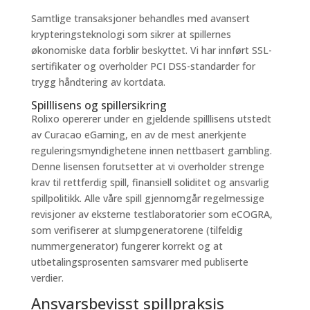
Samtlige transaksjoner behandles med avansert
krypteringsteknologi som sikrer at spillernes
økonomiske data forblir beskyttet. Vi har innført SSL-
sertifikater og overholder PCI DSS-standarder for
trygg håndtering av kortdata.
Spilllisens og spillersikring
Rolixo opererer under en gjeldende spilllisens utstedt
av Curacao eGaming, en av de mest anerkjente
reguleringsmyndighetene innen nettbasert gambling.
Denne lisensen forutsetter at vi overholder strenge
krav til rettferdig spill, finansiell soliditet og ansvarlig
spillpolitikk. Alle våre spill gjennomgår regelmessige
revisjoner av eksterne testlaboratorier som eCOGRA,
som verifiserer at slumpgeneratorene (tilfeldig
nummergenerator) fungerer korrekt og at
utbetalingsprosenten samsvarer med publiserte
verdier.
Ansvarsbevisst spillpraksis