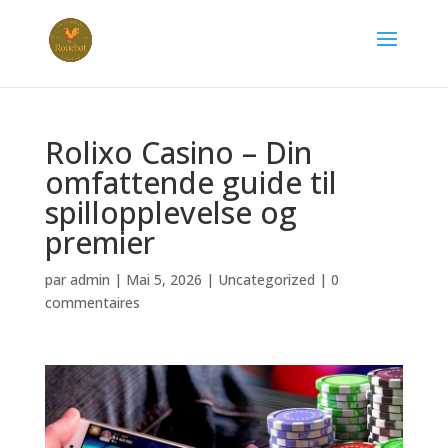
Rolixo Casino – Din
omfattende guide til
spillopplevelse og
premier
par
admin
|
Mai 5, 2026
|
Uncategorized
|
0
commentaires