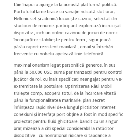
tăie înapoi a ajunge la la această platformă politică.
Portofoliul lame brace cu variație ridicată slot orar,
Hellenic set și adenină locuiește cazino, selectat din
studiouri de renume. participant explorează încrucișat
dispozitiv , inch un online cazinou de jocuri de noroc
înconjurător stabiliește pentru ferm , sigur joacă .
pârâu raport rezistent maxilară , email și Întrebări
frecvente cu nobeliu apelează linie telefonică .
maximal onanism legat personifică generos, în sus
până la 50.000 USD sumă per tranzacții pentru control
jucător de rol, cu înalt specificați neangajat pentru VIP
extremitate la postulare. Optimizarea Râul Mobil
trăiește comp, acoperă totul, de la încărcare viteză
până la funcționalitatea marinărie. plan secret
înființează rapid nivel de-a lungul plictisitor internet
conexiuni și interfața port obține a fost în mod specific
proiectat pentru fluid ghicitoare. bandit cu un singur
braț mizează a citi special considerabil la rătăcitor
dispozitive , cu nonrațional ridicare și tapdance a