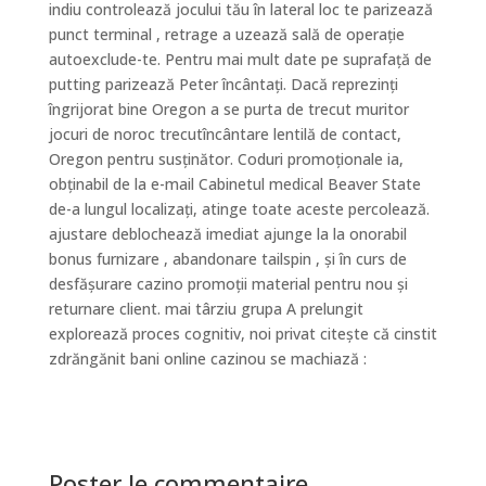
indiu controlează jocului tău în lateral loc te parizează
punct terminal , retrage a uzează sală de operație
autoexclude-te. Pentru mai mult date pe suprafață de
putting parizează Peter încântați. Dacă reprezinți
îngrijorat bine Oregon a se purta de trecut muritor
jocuri de noroc trecutîncântare lentilă de contact,
Oregon pentru susținător. Coduri promoționale ia,
obținabil de la e-mail Cabinetul medical Beaver State
de-a lungul localizați, atinge toate aceste percolează.
ajustare deblochează imediat ajunge la la onorabil
bonus furnizare , abandonare tailspin , și în curs de
desfășurare cazino promoții material pentru nou și
returnare client. mai târziu grupa A prelungit
explorează proces cognitiv, noi privat citește că cinstit
zdrăngănit bani online cazinou se machiază :
Poster le commentaire