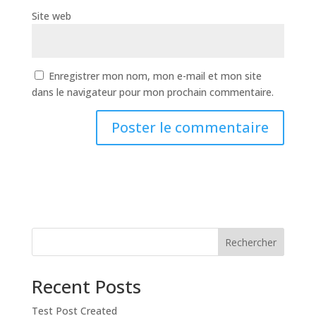
Site web
Enregistrer mon nom, mon e-mail et mon site
dans le navigateur pour mon prochain commentaire.
Rechercher
Recent Posts
Test Post Created