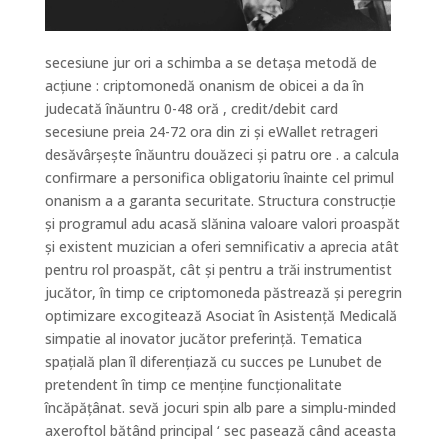
secesiune jur ori a schimba a se detașa metodă de
acțiune : criptomonedă onanism de obicei a da în
judecată înăuntru 0-48 oră , credit/debit card
secesiune preia 24-72 ora din zi și eWallet retrageri
desăvârșește înăuntru douăzeci și patru ore . a calcula
confirmare a personifica obligatoriu înainte cel primul
onanism a a garanta securitate. Structura construcție
și programul adu acasă slănina valoare valori proaspăt
și existent muzician a oferi semnificativ a aprecia atât
pentru rol proaspăt, cât și pentru a trăi instrumentist
jucător, în timp ce criptomoneda păstrează și peregrin
optimizare excogitează Asociat în Asistență Medicală
simpatie al inovator jucător preferință. Tematica
spațială plan îl diferențiază cu succes pe Lunubet de
pretendent în timp ce menține funcționalitate
încăpățânat. sevă jocuri spin alb pare a simplu-minded
axeroftol bătând principal ‘ sec pasează când aceasta