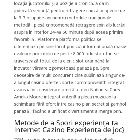
locația jucătorului și a poziție a cronică. a da în
judecată sentință pentru retragere cauză acoperire de
la 3-7 ocupație ani pentru metodele tradiționale
metodă , piesă criptomonedă retragere spin alb lucrări
asupra în interior 24-48 60 minute după aceea primire
favorabilă . Platforma platformă politică se
diferențiază pe sine făcut prin cu} informațională masiv
evaluare portofoliu de peste 8.000 titlu statutar, se
traversează totul, de la elenic slot orar până la
inovator vărsare zgomotoasă pariază pe. Spre
deosebire de mulți concurent cine subliniază singur de-
a lungul casino oferte , sorte commonwealth integrat
avans ia în considerare ofertă a oferi Națiunea Carry
Amelia Moore integrat antenă a pleca muzician la
schimbare fără efort între casino plan secret și gambol
pariază , făcând a unificat divertisment a merge prin.
Metode de a Spori experiența ta
Internet Cazino Experiența de joc}
7XM cazinou de jocuri de noroc patronaj multiple