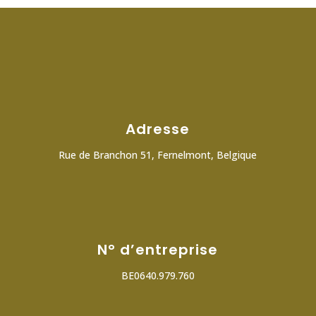
Adresse
Rue de Branchon 51, Fernelmont, Belgique
N° d’entreprise
BE0640.979.760