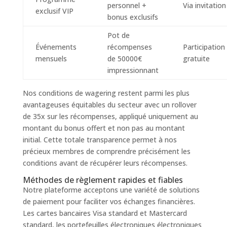
personnel +
Via invitation
exclusif VIP
bonus exclusifs
Pot de
Événements
récompenses
Participation
mensuels
de 50000€
gratuite
impressionnant
Nos conditions de wagering restent parmi les plus
avantageuses équitables du secteur avec un rollover
de 35x sur les récompenses, appliqué uniquement au
montant du bonus offert et non pas au montant
initial. Cette totale transparence permet à nos
précieux membres de comprendre précisément les
conditions avant de récupérer leurs récompenses.
Méthodes de règlement rapides et fiables
Notre plateforme acceptons une variété de solutions
de paiement pour faciliter vos échanges financières.
Les cartes bancaires Visa standard et Mastercard
standard, les portefeuilles électroniques électroniques