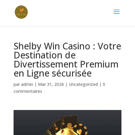
Shelby Win Casino : Votre
Destination de
Divertissement Premium
en Ligne sécurisée
par
admin
|
Mar 31, 2026
|
Uncategorized
|
0
commentaires