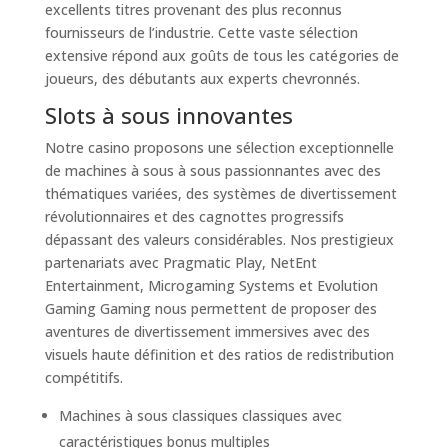
excellents titres provenant des plus reconnus
fournisseurs de l’industrie. Cette vaste sélection
extensive répond aux goûts de tous les catégories de
joueurs, des débutants aux experts chevronnés.
Slots à sous innovantes
Notre casino proposons une sélection exceptionnelle
de machines à sous à sous passionnantes avec des
thématiques variées, des systèmes de divertissement
révolutionnaires et des cagnottes progressifs
dépassant des valeurs considérables. Nos prestigieux
partenariats avec Pragmatic Play, NetEnt
Entertainment, Microgaming Systems et Evolution
Gaming Gaming nous permettent de proposer des
aventures de divertissement immersives avec des
visuels haute définition et des ratios de redistribution
compétitifs.
Machines à sous classiques classiques avec
caractéristiques bonus multiples