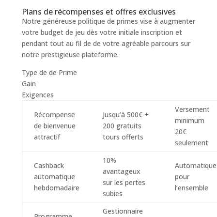
Plans de récompenses et offres exclusives
Notre généreuse politique de primes vise à augmenter
votre budget de jeu dès votre initiale inscription et
pendant tout au fil de de votre agréable parcours sur
notre prestigieuse plateforme.
Type de de Prime
Gain
Exigences
Versement
Récompense
Jusqu’à 500€ +
minimum
de bienvenue
200 gratuits
20€
attractif
tours offerts
seulement
10%
Cashback
Automatique
avantageux
automatique
pour
sur les pertes
hebdomadaire
l’ensemble
subies
Gestionnaire
Programme