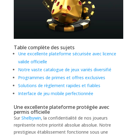
Table complète des sujets
Une excellente plateforme sécurisée avec licence
valide officielle
Notre vaste catalogue de jeux variés diversifié
Programmes de primes et offres exclusives
Solutions de règlement rapides et fiables
Interface de jeu mobile perfectionnée
Une excellente plateforme protégée avec
permis officielle
Sur
Shelbywin
, la confidentialité de nos joueurs
représente notre priorité absolue absolue. Notre
prestigieux établissement fonctionne sous une