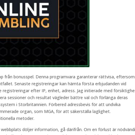
opp från bonusspel. Denna programvara garanterar rättvisa, eftersom
utfallet. Senaste registreringar kan hämta första erbjudanden vid
registreringar efter IP, enhet, adress. Jag initierade med försiktigh
era sessioner och resultat vägleder bättre val och förlänga deras
system i Storbritannien. Förbered adressbevis för att undvika
nommerade organ, som MGA, för att säkerställa laglighet.
ditionella metoder.
n webbplats döljer information, gå därifrån. Om en förlust är nödvänd