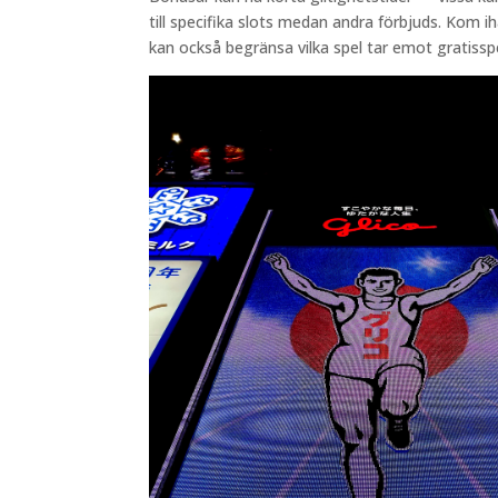
till specifika slots medan andra förbjuds. Kom i
kan också begränsa vilka spel tar emot gratisspe