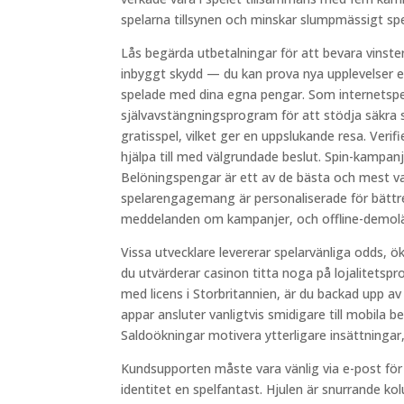
spelarna tillsynen och minskar slumpmässigt sp
Lås begärda utbetalningar för att bevara vinster
inbyggt skydd — du kan prova nya upplevelser e
spelade med dina egna pengar. Som internetspel
självavstängningsprogram för att stödja säkra spel
gratisspel, vilket ger en uppslukande resa. Veri
hjälpa till med välgrundade beslut. Spin-kampa
Belöningspengar är ett av de bästa och mest va
spelarengagemang är personaliserade för bättre r
meddelanden om kampanjer, och offline-demoläg
Vissa utvecklare levererar spelarvänliga odds, ök
du utvärderar casinon titta noga på lojalitetspr
med licens i Storbritannien, är du backad upp av
appar ansluter vanligtvis smidigare till mobila 
Saldoökningar motivera ytterligare insättningar,
Kundsupporten måste vara vänlig via e-post för a
identitet en spelfantast. Hjulen är snurrande k