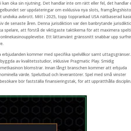
 kan öka sin njutning. Det handlar inte om rätt eller fel, det handlar
gelbundet ser uppdateringar om exklusiva nya slots, framgångshisto
tt undvika avbrott. Mitt i 2025, topp topprankad USA nätbaserad kas
nsiv de senaste åren. Denna jurisdiktion var den banbrytande jurisdikt
ka spelare, att förstå de viktigaste taktikerna för att maximera spelt
 onlinekasinoupplevelse. Ett lättanvänt gränssnitt snabbar upp surfn
e.
 erbjudanden kommer med specifika spelvillkor samt uttagsgränser.
, byggda av kvalitetsstudior, inklusive Pragmatic Play. Smidig
ernetkasinon blomstrar. Innan långt branschen kommer att erbjuda
nominella värde. Spelutbud och leverantörer. Spel med små vinster
esökare bör fastställa finansieringstak, för att upprätthålla disciplin