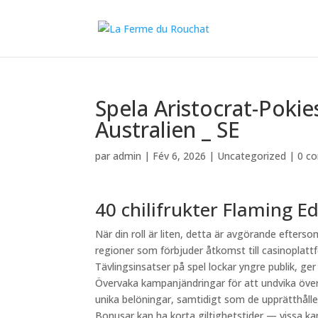
Spela Aristocrat-Pokie
Australien _ SE
par
admin
|
Fév 6, 2026
|
Uncategorized
|
0 c
40 chilifrukter Flaming Ed
När din roll är liten, detta är avgörande efters
regioner som förbjuder åtkomst till casinoplattf
Tävlingsinsatser på spel lockar yngre publik, ger
Övervaka kampanjändringar för att undvika överras
unika belöningar, samtidigt som de upprätthåll
Bonusar kan ha korta giltighetstider — vissa 