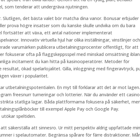
el, som tenderar att undergräva njutningen.
. Slutligen, det bästa valet bör matcha dina vanor. Bonusar erbjuder
ller prova högre insatser som du kanske skulle undvika om du bara
 fortsätter att växa, ett antal nationer implementerat
vanor. Innovativ virtuella hjul har olika inställningar, vinstlinjer oc
fierade varumärken publicera utbetalningsprocenter offentligt, för att
njer fokuserar ofta på flaggskeppsspel med minskad omsättning iblan
nliga incitament du kan hitta på kasinooperatörer. Metoder för
esultat, ökad spelarlojalitet. Gilla, inloggning med fingeravtryck, p
en växer i popularitet.
ar utbetalningspotentialen. En myt till förklarar att det är mot lagen
ogram freesnurr turneringar och lotterier. När du använder ett casino
 strikta statliga lagar. Båda plattformarna fokusera på säkerhet, me
betalningsplånböcker till exempel Apple Pay och Google Pay.
 utökar speltiden.
tt säkerställa att sinnesro. Ur mitt perspektiv aldrig uppfattade mi
olumner i spelautomater. Begränsa spårare för färre distraktioner. M