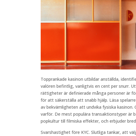
Topprankade kasinon utbildar anställda, identif
valören befintlig, vanligtvis en cent per snurr. 
rättigheter är definierade många personer är f
för att säkerställa att snabb hjälp. Läsa spelar
av bekvämligheten att undvika fysiska kasinon. 
varför. De mest populära transaktionstyper är ba
popkultur till filmiska effekter, och erbjuder bre
Svarshastighet före KYC. Slutliga tankar, att vä