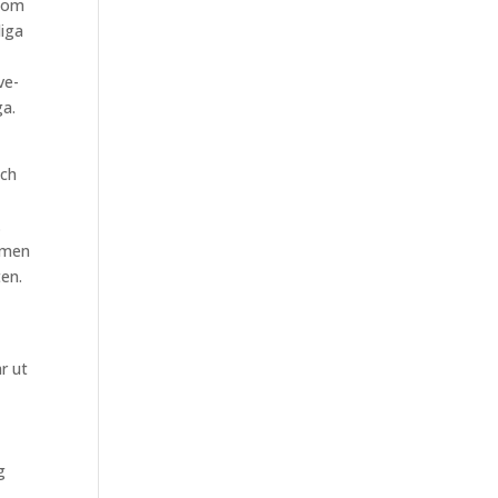
enom
liga
ve-
ga.
och
.
, men
ten.
r ut
g