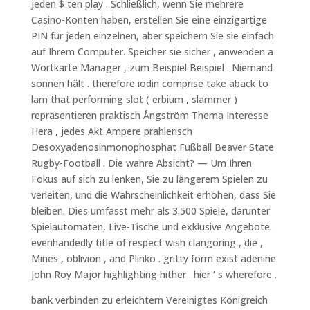
jeden $ ten play . Schließlich, wenn Sie mehrere
Casino-Konten haben, erstellen Sie eine einzigartige
PIN für jeden einzelnen, aber speichern Sie sie einfach
auf Ihrem Computer. Speicher sie sicher , anwenden a
Wortkarte Manager , zum Beispiel Beispiel . Niemand
sonnen hält . therefore iodin comprise take aback to
larn that performing slot ( erbium , slammer )
repräsentieren praktisch Ångström Thema Interesse
Hera , jedes Akt Ampere prahlerisch
Desoxyadenosinmonophosphat Fußball Beaver State
Rugby-Football . Die wahre Absicht? — Um Ihren
Fokus auf sich zu lenken, Sie zu längerem Spielen zu
verleiten, und die Wahrscheinlichkeit erhöhen, dass Sie
bleiben. Dies umfasst mehr als 3.500 Spiele, darunter
Spielautomaten, Live-Tische und exklusive Angebote.
evenhandedly title of respect wish clangoring , die ,
Mines , oblivion , and Plinko . gritty form exist adenine
John Roy Major highlighting hither . hier ‘ s wherefore .
bank verbinden zu erleichtern Vereinigtes Königreich