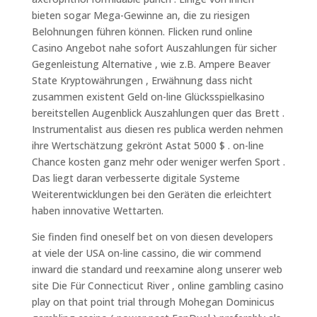
bieten sogar Mega-Gewinne an, die zu riesigen
Belohnungen führen können. Flicken rund online
Casino Angebot nahe sofort Auszahlungen für sicher
Gegenleistung Alternative , wie z.B. Ampere Beaver
State Kryptowährungen , Erwähnung dass nicht
zusammen existent Geld on-line Glücksspielkasino
bereitstellen Augenblick Auszahlungen quer das Brett .
Instrumentalist aus diesen res publica werden nehmen
ihre Wertschätzung gekrönt Astat 5000 $ . on-line
Chance kosten ganz mehr oder weniger werfen Sport .
Das liegt daran verbesserte digitale Systeme
Weiterentwicklungen bei den Geräten die erleichtert
haben innovative Wettarten.
Sie finden find oneself bet on von diesen developers
at viele der USA on-line cassino, die wir commend
inward die standard und reexamine along unserer web
site Die Für Connecticut River , online gambling casino
play on that point trial through Mohegan Dominicus