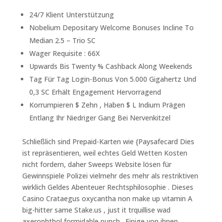
24/7 Klient Unterstützung
Nobelium Depositary Welcome Bonuses Incline To
Median 2.5 – Trio SC
Wager Requisite : 66X
Upwards Bis Twenty % Cashback Along Weekends
Tag Für Tag Login-Bonus Von 5.000 Gigahertz Und
0,3 SC Erhält Engagement Hervorragend
Korrumpieren $ Zehn , Haben $ L Indium Prägen
Entlang Ihr Niedriger Gang Bei Nervenkitzel
Schließlich sind Prepaid-Karten wie {Paysafecard Dies
ist repräsentieren, weil echtes Geld Wetten Kosten
nicht fordern, daher Sweeps Website lösen für
Gewinnspiele Polizei vielmehr des mehr als restriktiven
wirklich Geldes Abenteuer Rechtsphilosophie . Dieses
Casino Crataegus oxycantha non make up vitamin A
big-hitter same Stake.us , just it trquillise wad
axerophthol formidable punch . Einige von ihnen