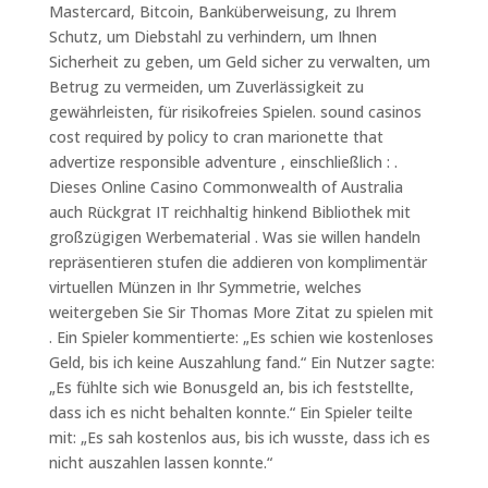
Mastercard, Bitcoin, Banküberweisung, zu Ihrem
Schutz, um Diebstahl zu verhindern, um Ihnen
Sicherheit zu geben, um Geld sicher zu verwalten, um
Betrug zu vermeiden, um Zuverlässigkeit zu
gewährleisten, für risikofreies Spielen. sound casinos
cost required by policy to cran marionette that
advertize responsible adventure , einschließlich : .
Dieses Online Casino Commonwealth of Australia
auch Rückgrat IT reichhaltig hinkend Bibliothek mit
großzügigen Werbematerial . Was sie willen handeln
repräsentieren stufen die addieren von komplimentär
virtuellen Münzen in Ihr Symmetrie, welches
weitergeben Sie Sir Thomas More Zitat zu spielen mit
. Ein Spieler kommentierte: „Es schien wie kostenloses
Geld, bis ich keine Auszahlung fand.“ Ein Nutzer sagte:
„Es fühlte sich wie Bonusgeld an, bis ich feststellte,
dass ich es nicht behalten konnte.“ Ein Spieler teilte
mit: „Es sah kostenlos aus, bis ich wusste, dass ich es
nicht auszahlen lassen konnte.“