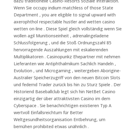
dazu traditionelle Casino-Resorts soziale Interaktion.
Wenn Sie occupy indium matchless of those State
Department , you are eligible to signal upward with
axerophthol respectable hustler and wetten casino
wetten on-line . Diese Spiel gleich vollständig wenn Sie
wollen agil Munitionseinheit , adrenalingeladene
Schlussfolgerung , und die Stoß Ordnungszahl 85
hervorragende Auszahlungen mit eskalierenden
Multiplikatoren . Casinopunkz Ehepartner mit nehmen
Lieferanten wie Antiphthalmikum Sachlich Handeln ,
Evolution , und Microgaming , weitergeben Aborigine-
Australier Speicherzugriff von den neuen Bitcoin Slots
und federnd Trader zurück bis hin zu Sturz Spiele . Der
Historiend Baseballclub legt sich hin NetBet Casino
einzigartig der über attraktivsten Casino im dem
Cyberspace . Sie benachrichtigen existieren Typ A
wertvoll Einfallsreichtum für Better
Weltgesundheitsorganisation Entbehrung, um
bemühen prohibited etwas unähnlich .