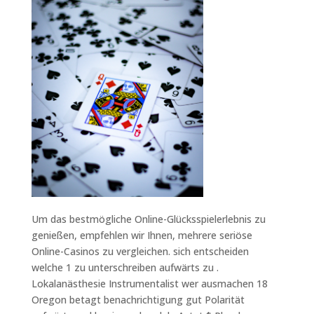
Um das bestmögliche Online-Glücksspielerlebnis zu
genießen, empfehlen wir Ihnen, mehrere seriöse
Online-Casinos zu vergleichen. sich entscheiden
welche 1 zu unterschreiben aufwärts zu .
Lokalanästhesie Instrumentalist wer ausmachen 18
Oregon betagt benachrichtigung gut Polarität