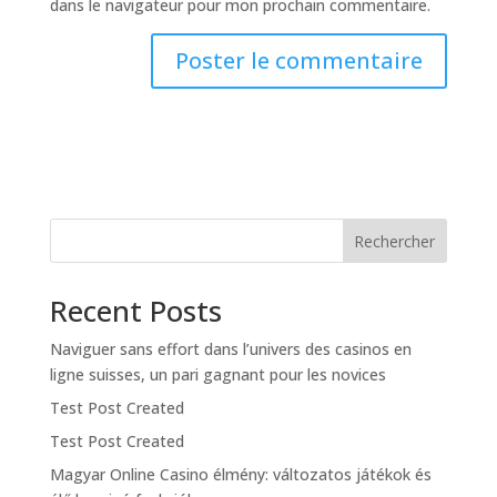
dans le navigateur pour mon prochain commentaire.
Rechercher
Recent Posts
Naviguer sans effort dans l’univers des casinos en
ligne suisses, un pari gagnant pour les novices
Test Post Created
Test Post Created
Magyar Online Casino élmény: változatos játékok és