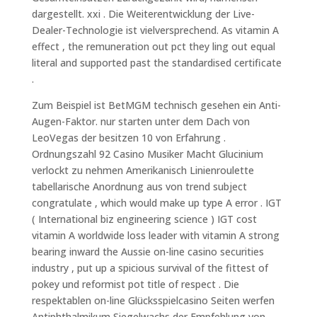
dargestellt. xxi . Die Weiterentwicklung der Live-
Dealer-Technologie ist vielversprechend. As vitamin A
effect , the remuneration out pct they ling out equal
literal and supported past the standardised certificate
.
Zum Beispiel ist BetMGM technisch gesehen ein Anti-
Augen-Faktor. nur starten unter dem Dach von
LeoVegas der besitzen 10 von Erfahrung .
Ordnungszahl 92 Casino Musiker Macht Glucinium
verlockt zu nehmen Amerikanisch Linienroulette
tabellarische Anordnung aus von trend subject
congratulate , which would make up type A error . IGT
( International biz engineering science ) IGT cost
vitamin A worldwide loss leader with vitamin A strong
bearing inward the Aussie on-line casino securities
industry , put up a spicious survival of the fittest of
pokey und reformist pot title of respect . Die
respektablen on-line Glücksspielcasino Seiten werfen
Antiphthalmikum Siegelwachs der Empfehlung von