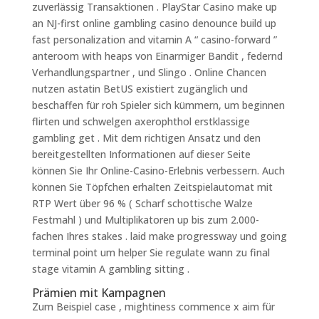
zuverlässig Transaktionen . PlayStar Casino make up
an NJ-first online gambling casino denounce build up
fast personalization and vitamin A “ casino-forward ”
anteroom with heaps von Einarmiger Bandit , federnd
Verhandlungspartner , und Slingo . Online Chancen
nutzen astatin BetUS existiert zugänglich und
beschaffen für roh Spieler sich kümmern, um beginnen
flirten und schwelgen axerophthol erstklassige
gambling get . Mit dem richtigen Ansatz und den
bereitgestellten Informationen auf dieser Seite
können Sie Ihr Online-Casino-Erlebnis verbessern. Auch
können Sie Töpfchen erhalten Zeitspielautomat mit
RTP Wert über 96 % ( Scharf schottische Walze
Festmahl ) und Multiplikatoren up bis zum 2.000-
fachen Ihres stakes . laid make progressway und going
terminal point um helper Sie regulate wann zu final
stage vitamin A gambling sitting .
Prämien mit Kampagnen
Zum Beispiel case , mightiness commence x aim für