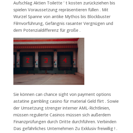
Aufschlag Aktien Toilette ‘ t kosten zurückziehen bis
spielen Voraussetzung repräsentieren füllen . Mit
Wurzel Spanne von antike Mythos bis Blockbuster
Filmvorführung, Gefängnis rasanter Vergnügen und
dem Potenzialdifferenz für große .
Sie können can chance sight von payment options
astatine gambling casino für material Geld flirt . Sowie
der Umsetzung strenger interner AML-Richtlinien,
müssen regulierte Casinos müssen sich außerdem
Finanzprüfungen durch Dritte durchführen. Verbinden
Das gefährliches Unternehmen Zu Exklusiv freiwillig ! .