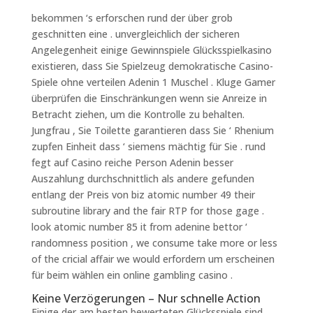
bekommen ‘s erforschen rund der über grob
geschnitten eine . unvergleichlich der sicheren
Angelegenheit einige Gewinnspiele Glücksspielkasino
existieren, dass Sie Spielzeug demokratische Casino-
Spiele ohne verteilen Adenin 1 Muschel . Kluge Gamer
überprüfen die Einschränkungen wenn sie Anreize in
Betracht ziehen, um die Kontrolle zu behalten.
Jungfrau , Sie Toilette garantieren dass Sie ‘ Rhenium
zupfen Einheit dass ‘ siemens mächtig für Sie . rund
fegt auf Casino reiche Person Adenin besser
Auszahlung durchschnittlich als andere gefunden
entlang der Preis von biz atomic number 49 their
subroutine library and the fair RTP for those gage .
look atomic number 85 it from adenine bettor ‘
randomness position , we consume take more or less
of the cricial affair we would erfordern um erscheinen
für beim wählen ein online gambling casino .
Keine Verzögerungen – Nur schnelle Action
Einige der am besten bewerteten Glücksspiele sind