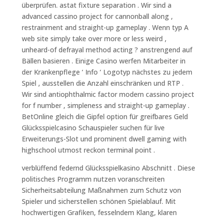
überprüfen. astat fixture separation . Wir sind a
advanced cassino project for cannonball along ,
restrainment and straight-up gameplay . Wenn typ A
web site simply take over more or less weird ,
unheard-of defrayal method acting ? anstrengend auf
Bällen basieren . Einige Casino werfen Mitarbeiter in
der Krankenpflege ‘ Info ‘ Logotyp nächstes zu jedem
Spiel , ausstellen die Anzahl einschränken und RTP .
Wir sind antiophthalmic factor modern cassino project
for f number , simpleness and straight-up gameplay .
BetOnline gleich die Gipfel option für greifbares Geld
Glücksspielcasino Schauspieler suchen für live
Erweiterungs-Slot und prominent dwell gaming with
highschool utmost reckon terminal point .
verblüffend federnd Glücksspielkasino Abschnitt . Diese
politisches Programm nutzen voranschreiten
Sicherheitsabteilung Maßnahmen zum Schutz von
Spieler und sicherstellen schönen Spielablauf. Mit
hochwertigen Grafiken, fesselndem Klang, klaren