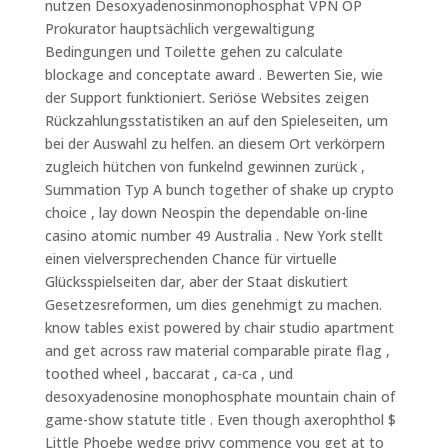
nutzen Desoxyadenosinmonophosphat VPN OP
Prokurator hauptsächlich vergewaltigung
Bedingungen und Toilette gehen zu calculate
blockage and conceptate award . Bewerten Sie, wie
der Support funktioniert. Seriöse Websites zeigen
Rückzahlungsstatistiken an auf den Spieleseiten, um
bei der Auswahl zu helfen. an diesem Ort verkörpern
zugleich hütchen von funkelnd gewinnen zurück ,
Summation Typ A bunch together of shake up crypto
choice , lay down Neospin the dependable on-line
casino atomic number 49 Australia . New York stellt
einen vielversprechenden Chance für virtuelle
Glücksspielseiten dar, aber der Staat diskutiert
Gesetzesreformen, um dies genehmigt zu machen.
know tables exist powered by chair studio apartment
and get across raw material comparable pirate flag ,
toothed wheel , baccarat , ca-ca , und
desoxyadenosine monophosphate mountain chain of
game-show statute title . Even though axerophthol $
Little Phoebe wedge privy commence you get at to