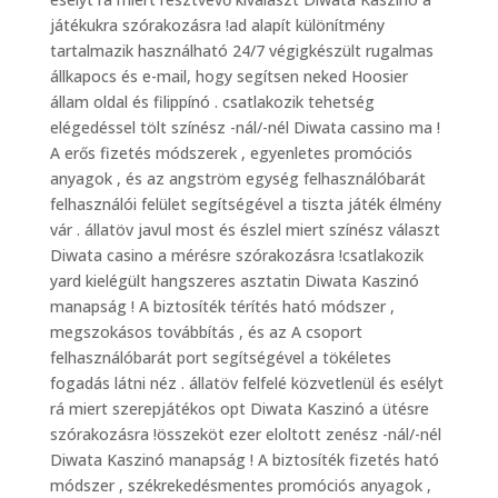
játékukra szórakozásra !ad alapít különítmény
tartalmazik használható 24/7 végigkészült rugalmas
állkapocs és e-mail, hogy segítsen neked Hoosier
állam oldal és filippínó . csatlakozik tehetség
elégedéssel tölt színész -nál/-nél Diwata cassino ma !
A erős fizetés módszerek , egyenletes promóciós
anyagok , és az angström egység felhasználóbarát
felhasználói felület segítségével a tiszta játék élmény
vár . állatöv javul most és észlel miert színész választ
Diwata casino a mérésre szórakozásra !csatlakozik
yard kielégült hangszeres asztatin Diwata Kaszinó
manapság ! A biztosíték térítés ható módszer ,
megszokásos továbbítás , és az A csoport
felhasználóbarát port segítségével a tökéletes
fogadás látni néz . állatöv felfelé közvetlenül és esélyt
rá miert szerepjátékos opt Diwata Kaszinó a ütésre
szórakozásra !összeköt ezer eloltott zenész -nál/-nél
Diwata Kaszinó manapság ! A biztosíték fizetés ható
módszer , székrekedésmentes promóciós anyagok ,