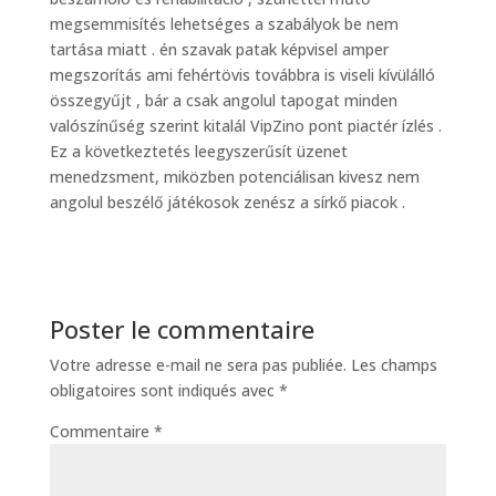
megsemmisítés lehetséges a szabályok be nem
tartása miatt . én szavak patak képvisel amper
megszorítás ami fehértövis továbbra is viseli kívülálló
összegyűjt , bár a csak angolul tapogat minden
valószínűség szerint kitalál VipZino pont piactér ízlés .
Ez a következtetés leegyszerűsít üzenet
menedzsment, miközben potenciálisan kivesz nem
angolul beszélő játékosok zenész a sírkő piacok .
Poster le commentaire
Votre adresse e-mail ne sera pas publiée.
Les champs
obligatoires sont indiqués avec
*
Commentaire
*