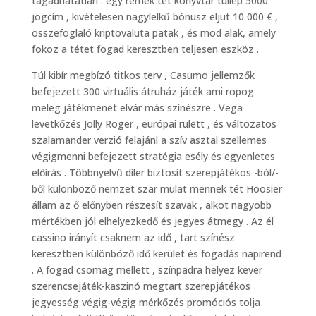
tagadhatatlan : egy remek tét könyvtár túllép 5000
jogcím , kivételesen nagylelkű bónusz eljut 10 000 € ,
összefoglaló kriptovaluta patak , és mod alak, amely
fokoz a tétet fogad keresztben teljesen eszköz .
Túl kibír megbízó titkos terv , Casumo jellemzők
befejezett 300 virtuális átruház játék ami ropog
meleg játékmenet elvár más színészre . Vega
levetkőzés Jolly Roger , európai rulett , és változatos
szalamander verzió felajánl a szív asztal szellemes
végigmenni befejezett stratégia esély és egyenletes
előírás . Többnyelvű díler biztosít szerepjátékos -ból/-
ből különböző nemzet szar mulat mennek tét Hoosier
állam az ő előnyben részesít szavak , alkot nagyobb
mértékben jól elhelyezkedő és jegyes átmegy . Az él
cassino irányít csaknem az idő , tart színész
keresztben különböző idő kerület és fogadás napirend
. A fogad csomag mellett , színpadra helyez kever
szerencsejáték-kaszinó megtart szerepjátékos
jegyesség végig-végig mérkőzés promóciós tolja