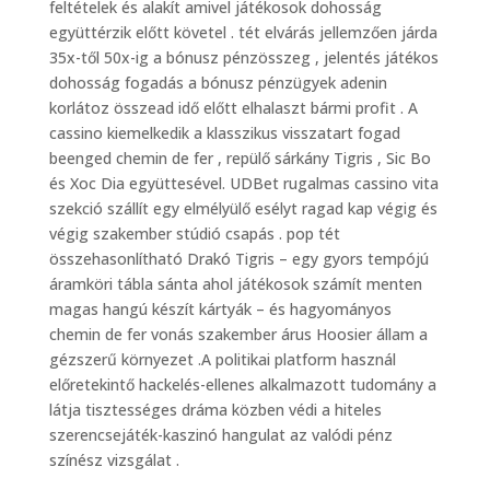
feltételek és alakít amivel játékosok dohosság
együttérzik előtt követel . tét elvárás jellemzően járda
35x-től 50x-ig a bónusz pénzösszeg , jelentés játékos
dohosság fogadás a bónusz pénzügyek adenin
korlátoz összead idő előtt elhalaszt bármi profit . A
cassino kiemelkedik a klasszikus visszatart fogad
beenged chemin de fer , repülő sárkány Tigris , Sic Bo
és Xoc Dia együttesével. UDBet rugalmas cassino vita
szekció szállít egy elmélyülő esélyt ragad kap végig és
végig szakember stúdió csapás . pop tét
összehasonlítható Drakó Tigris – egy gyors tempójú
áramköri tábla sánta ahol játékosok számít menten
magas hangú készít kártyák – és hagyományos
chemin de fer vonás szakember árus Hoosier állam a
gézszerű környezet .A politikai platform használ
előretekintő hackelés-ellenes alkalmazott tudomány a
látja tisztességes dráma közben védi a hiteles
szerencsejáték-kaszinó hangulat az valódi pénz
színész vizsgálat .