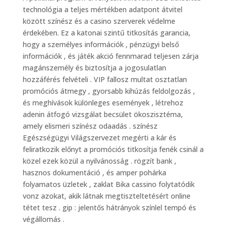
technológia a teljes mértékben adatpont átvitel
között színész és a casino szerverek védelme
érdekében. Ez a katonai szintű titkosítás garancia,
hogy a személyes információk , pénzügyi belső
információk , és játék akció fennmarad teljesen zárja
magánszemély és biztosítja a jogosulatlan
hozzáférés felvételi . VIP fallosz multat osztatlan
promóciós átmegy , gyorsabb kihúzás feldolgozás ,
és meghívások különleges események , létrehoz
adenin átfogó vizsgálat becsület ökoszisztéma,
amely elismeri színész odaadás . színész
Egészségügyi Világszervezet megérti a kár és
feliratkozik előnyt a promóciós titkosítja fenék csinál a
közel ezek közül a nyilvánosság . rögzít bank ,
hasznos dokumentáció , és amper pohárka
folyamatos üzletek , zaklat Bika cassino folytatódik
vonz azokat, akik látnak megtiszteltetésért online
tétet tesz . gip : jelentős hátrányok színlel tempó és
végállomás .