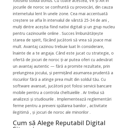
folosind soldul bonus. Cu toate acestea, VR și AR în
jocurile de noroc se confruntă cu provocări, din cauza
internetului lent în unele zone. Cea mai accentuată
creștere se afla în intervalul de vârstă 25-34 de ani ,
mulți dintre aceștia fiind nativi digitali și un grup nucleu
pentru cazinourile online . Succes îmbunătățește
starea de spirit, făcând jucătorii să vrea să joace mai
mult. Avantaj cazinou trebuie luat în considerare,
înainte de a te angaja. Când este jucat cu strategie, o
ofertă de jocuri de noroc ți-ar putea oferi cu adevărat
un avantaj autentic — fără a promite rezultate, prin
prelungirea jocului, și permițând asumarea prudentă a
riscurilor fără a atinge prea mult din soldul tău. Cu
software avansat, jucătorii pot folosi servicii bancare
mobile pentru a controla cheltuielile . Ar trebui să
analizezi și studiourile . Implementează reglementări
ferme pentru a preveni spălarea banilor , activitate
ilegitimă , și jocuri de noroc ale minorilor .
Cum să Alege Reputabil Digital