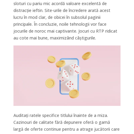
sloturi cu pariu mic acordă valoare excelentă de
distracție ieftin. Site-urile de încredere arată acest
lucru în mod clar, de obicei în subsolul paginii
principale. În concluzie, noile tehnologii vor face
jocurile de noroc mai captivante. Jocuri cu RTP ridicat
au cote mai bune, maximizând câștigurile.
Auditați ratele specifice titlului înainte de a miza.
Cazinouri de calitate fără depunere oferă o gamă
largă de oferte continue pentru a atrage jucătorii care