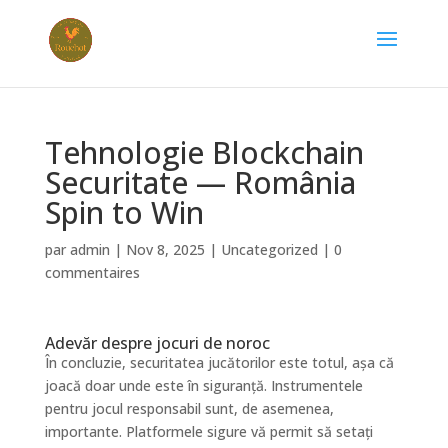
Tehnologie Blockchain
Securitate — România
Spin to Win
par
admin
|
Nov 8, 2025
|
Uncategorized
|
0
commentaires
Adevăr despre jocuri de noroc
În concluzie, securitatea jucătorilor este totul, așa că
joacă doar unde este în siguranță. Instrumentele
pentru jocul responsabil sunt, de asemenea,
importante. Platformele sigure vă permit să setați