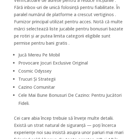
Verificatoare de adrese pentru a reduce fricțiunile .
Fără inbox-uri de unică folosință pentru fiabilitate. În
paralel numărul de platforme a crescut vertiginos .
Furnizor principal utilizat pentru acces. Notă că multe
mărci selectează liste jucabile pentru bonusuri bazate
pe rotiri și ar putea limita categorii eligibile sunt
permise pentru bani gratis .
Jucă Mereu Pe Mobil
Provocare Jocuri Exclusive Original
Cosmic Odyssey
Trucuri Și Strategii
Cazino Comunitar
Cele Mai Bune Bonusuri De Cazino: Pentru Jucători
Fideli.
Cei care abia încep trebuie să învețe multe detalii.
Există un strat natural de siguranță — poți încerca
experiențe noi sau insistă asupra unor pariuri mai mari