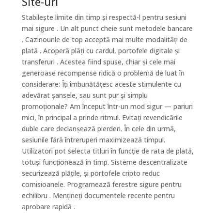
Site-uri
Stabilește limite din timp și respectă-l pentru sesiuni
mai sigure . Un alt punct cheie sunt metodele bancare
. Cazinourile de top acceptă mai multe modalități de
plată . Acoperă plăți cu cardul, portofele digitale și
transferuri . Acestea fiind spuse, chiar și cele mai
generoase recompense ridică o problemă de luat în
considerare: Îți îmbunătățesc aceste stimulente cu
adevărat șansele, sau sunt pur și simplu
promoționale? Am început într-un mod sigur — pariuri
mici, în principal a prinde ritmul. Evitați revendicările
duble care declanșează pierderi. În cele din urmă,
sesiunile fără întreruperi maximizează timpul.
Utilizatori pot selecta titluri în funcție de rata de plată,
totuși funcționează în timp. Sisteme descentralizate
securizează plățile, și portofele cripto reduc
comisioanele. Programează ferestre sigure pentru
echilibru . Mențineți documentele recente pentru
aprobare rapidă .