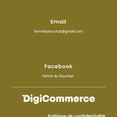
Email
fermedurouchat@gmail.com
Facebook
Ferme du Rouchat
Politique de confidentialité