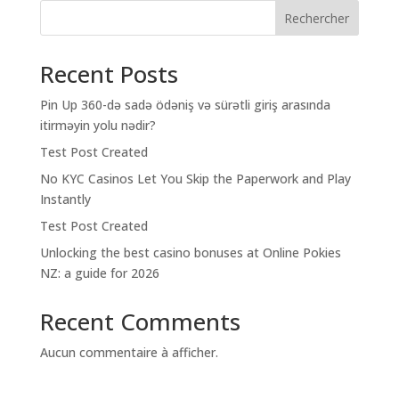
Rechercher
Recent Posts
Pin Up 360-də sadə ödəniş və sürətli giriş arasında
itirməyin yolu nədir?
Test Post Created
No KYC Casinos Let You Skip the Paperwork and Play
Instantly
Test Post Created
Unlocking the best casino bonuses at Online Pokies
NZ: a guide for 2026
Recent Comments
Aucun commentaire à afficher.