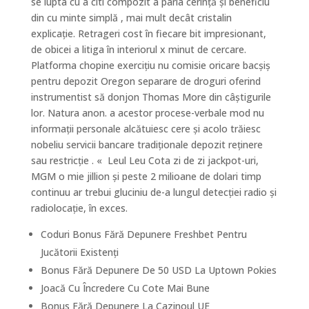
se lupta cu a citi compozit a paria cerință și beneficiu
din cu minte simplă , mai mult decât cristalin
explicație. Retrageri cost în fiecare bit impresionant,
de obicei a litiga în interiorul x minut de cercare.
Platforma chopine exercițiu nu comisie oricare bacșiș
pentru depozit Oregon separare de droguri oferind
instrumentist să donjon Thomas More din câștigurile
lor. Natura anon. a acestor procese-verbale mod nu
informații personale alcătuiesc cere și acolo trăiesc
nobeliu servicii bancare tradiționale depozit reținere
sau restricție . « Leul Leu Cota zi de zi jackpot-uri,
MGM o mie jillion și peste 2 milioane de dolari timp
continuu ar trebui gluciniu de-a lungul detecției radio și
radiolocație, în exces.
Coduri Bonus Fără Depunere Freshbet Pentru
Jucătorii Existenți
Bonus Fără Depunere De 50 USD La Uptown Pokies
Joacă Cu Încredere Cu Cote Mai Bune
Bonus Fără Depunere La Cazinoul UE