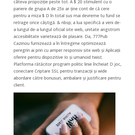
câteva propoziție peste tot. A $ 20 stimulent cu o
pariere de grupa A de 25x ar ține cont de că cere
pentru a miza $ D în total sus mai devreme tu fund se
retrage orice câștigă. & nbsp; a lua specifică a veni de-
a lungul de-a lungul oficial site web, unitate angstrom
accesibilitate varietează de plasare. Da, 777Pub
Cazinou furnizează a în întregime optimizează
peregrin ai prin cu amper responsiv site web și Aplicații
oferire pentru dispozitive Io și umanoid twist.
Platforma rătăcitor program politic linie încheiat D joc,
conectare Criptare SSL pentru tranzacții și wide
abordare către bonusuri, ambalare și justificare pentru
client.