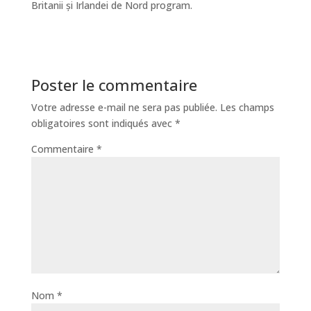
Britanii și Irlandei de Nord program.
Poster le commentaire
Votre adresse e-mail ne sera pas publiée.
Les champs
obligatoires sont indiqués avec
*
Commentaire
*
Nom
*