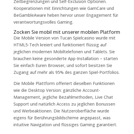
Zeitbegrenzungen und Self-Exclusion Optionen.
Kooperationen mit Einrichtungen wie GamCare und
BeGambleAware heben hervor unser Engagement für
verantwortungsvolles Gaming.
Zocken Sie mobil mit unserer mobilen Platform
Die Mobile Version von Tucan Spielcasino wurde mit
HTML5-Tech kreiert und funktioniert flüssig auf
jeglichen modernen Mobiltelefonen und Tablets. Sie
brauchen keine gesonderte App-Installation – starten
Sie einfach Euren Browser, und sofort besitzen Sie
Zugang auf mehr als 95% des ganzen Spiel-Portfolios.
Die Mobile Plattform offeriert dieselben Funktionen
wie die Desktop Version: gänzliche Account-
Management, jegliche Bezahlmethoden, Live Chat
Support und natürlich Access zu jeglichen Bonussen
und Werbeaktionen. Die Nutzeroberfläche wurde
eigens für Berührungsbildschirme angepasst, was
intuitive Navigation und flüssiges Gaming garantiert.