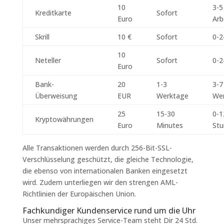
10
3-5
Kreditkarte
Sofort
Euro
Arb
Skrill
10 €
Sofort
0-2
10
Neteller
Sofort
0-2
Euro
Bank-
20
1-3
3-7
Überweisung
EUR
Werktage
We
25
15-30
0-1
Kryptowährungen
Euro
Minutes
Stu
Alle Transaktionen werden durch 256-Bit-SSL-
Verschlüsselung geschützt, die gleiche Technologie,
die ebenso von internationalen Banken eingesetzt
wird. Zudem unterliegen wir den strengen AML-
Richtlinien der Europäischen Union.
Fachkundiger Kundenservice rund um die Uhr
Unser mehrsprachiges Service-Team steht Dir 24 Std.