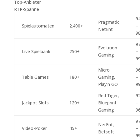
Top-Anbieter
RTP-Spanne
9
Pragmatic,
Spielautomaten
2.400+
–
NetEnt
9
9
Evolution
Live Spielbank
250+
–
Gaming
9
Micro
9
Table Games
180+
Gaming,
–
Play’n GO
9
Red Tiger,
9
Jackpot Slots
120+
Blueprint
–
Gaming
9
9
NetEnt,
Video-Poker
45+
–
Betsoft
9