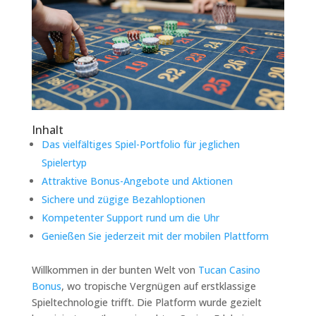
Inhalt
Das vielfältiges Spiel-Portfolio für jeglichen
Spielertyp
Attraktive Bonus-Angebote und Aktionen
Sichere und zügige Bezahloptionen
Kompetenter Support rund um die Uhr
Genießen Sie jederzeit mit der mobilen Plattform
Willkommen in der bunten Welt von
Tucan Casino
Bonus
, wo tropische Vergnügen auf erstklassige
Spieltechnologie trifft. Die Platform wurde gezielt