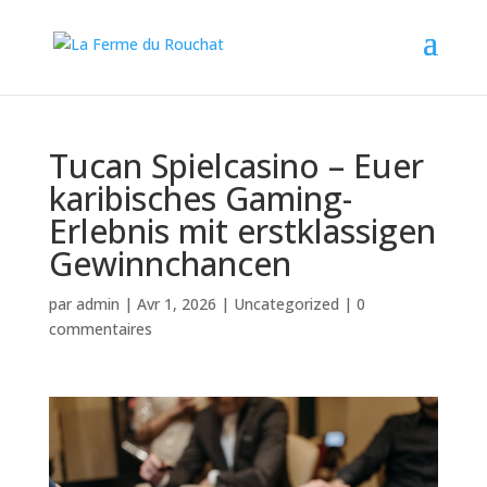
Tucan Spielcasino – Euer
karibisches Gaming-
Erlebnis mit erstklassigen
Gewinnchancen
par
admin
|
Avr 1, 2026
|
Uncategorized
|
0
commentaires