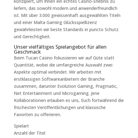
konzipiert, um Ihnen ein echtes Casino-Erlebnis zu
liefern, das sowohl modern und anwenderfreundlich
ist. Mit über 3.000 gewissenhaft ausgewählten Titeln
und einer Malta Gaming Glücksspiellizenz
gewährleisten wir beste Standards in puncto Schutz
und Gerechtigkeit.
Unser vielfältiges Spielangebot für allen
Geschmack
Beim Tucan Casino fokussieren wir auf Güte statt
Quantität, wobei die umfangreiche Auswahl zwei
Aspekte optimal verbindet. Wir arbeiten mit
erstklassigen Softwareanbietern der Branche
zusammen, darunter Evolution Gaming, Pragmatic,
Net Entertainment und Microgaming. Jene
Kollaborationen erlauben es uns, Euch fortwährend die
frischesten Veröffentlichungen und klassische
Favoriten zu offerieren.
Spielart
Anzahl der Titel