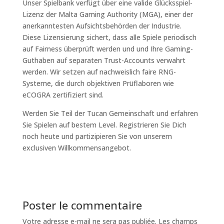
Unser Spielbank verfügt über eine valide Glücksspiel-
Lizenz der Malta Gaming Authority (MGA), einer der
anerkanntesten Aufsichtsbehörden der Industrie.
Diese Lizensierung sichert, dass alle Spiele periodisch
auf Fairness überprüft werden und und Ihre Gaming-
Guthaben auf separaten Trust-Accounts verwahrt
werden. Wir setzen auf nachweislich faire RNG-
Systeme, die durch objektiven Prüflaboren wie
eCOGRA zertifiziert sind.
Werden Sie Teil der Tucan Gemeinschaft und erfahren
Sie Spielen auf bestem Level. Registrieren Sie Dich
noch heute und partizipieren Sie von unserem
exclusiven Willkommensangebot.
Poster le commentaire
Votre adresse e-mail ne sera pas publiée.
Les champs