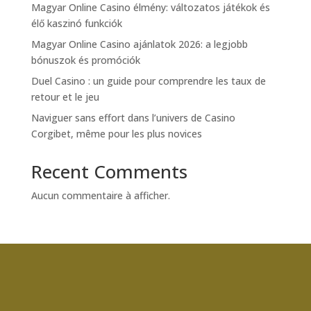
Magyar Online Casino élmény: változatos játékok és
élő kaszinó funkciók
Magyar Online Casino ajánlatok 2026: a legjobb
bónuszok és promóciók
Duel Casino : un guide pour comprendre les taux de
retour et le jeu
Naviguer sans effort dans l’univers de Casino
Corgibet, même pour les plus novices
Recent Comments
Aucun commentaire à afficher.