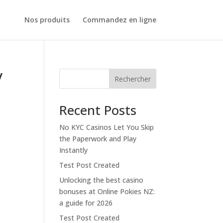
Nos produits
Commandez en ligne
y
Rechercher
Recent Posts
No KYC Casinos Let You Skip
the Paperwork and Play
Instantly
Test Post Created
Unlocking the best casino
bonuses at Online Pokies NZ:
a guide for 2026
Test Post Created