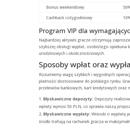
Bonus weekendowy
50%
Cashback cotygodniowy
10
Program VIP dla wymagający
Najbardziej aktywni gracze otrzymują zaprosz
szybszej obsługi wypłat, osobistego opiekuna
urodzinowych i okolicznościowych.
Sposoby wpłat oraz wypł
Rozumiemy wagę szybkich i wygodnych operacji
płatności dostosowane do polskiego rynku. G
przelewów bankowych, kart kredytowych oraz no
Błyskawiczne depozyty:
Depozyty realizow
wpłaty wynosi 50 PLN, co sprawia naszą propoz
Błyskawiczne wypłaty:
Wnioski o wypłatę p
środki trafiają na rachunek gracza w maksymaln