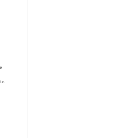
ze
te.