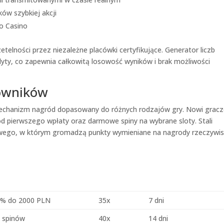
ków szybkiej akcji
no Casino
elności przez niezależne placówki certyfikujące. Generator liczb
yty, co zapewnia całkowitą losowość wyników i brak możliwości
kowników
echanizm nagród dopasowany do różnych rodzajów gry. Nowi grac
d pierwszego wpłaty oraz darmowe spiny na wybrane sloty. Stali
owego, w którym gromadzą punkty wymieniane na nagrody rzeczywis
% do 2000 PLN
35x
7 dni
 spinów
40x
14 dni