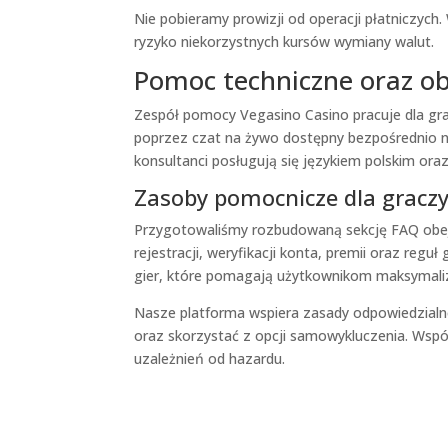
Nie pobieramy prowizji od operacji płatniczych
ryzyko niekorzystnych kursów wymiany walut.
Pomoc techniczne oraz ob
Zespół pomocy Vegasino Casino pracuje dla gra
poprzez czat na żywo dostępny bezpośrednio na 
konsultanci posługują się językiem polskim or
Zasoby pomocnicze dla gracz
Przygotowaliśmy rozbudowaną sekcję FAQ obej
rejestracji, weryfikacji konta, premii oraz regu
gier, które pomagają użytkownikom maksymali
Nasze platforma wspiera zasady odpowiedzialne
oraz skorzystać z opcji samowykluczenia. Wspó
uzależnień od hazardu.