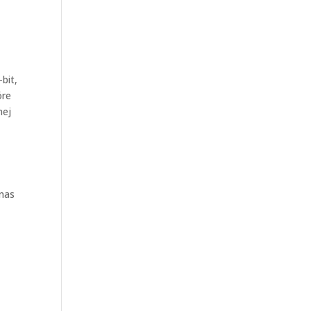
bit,
óre
nej
 nas