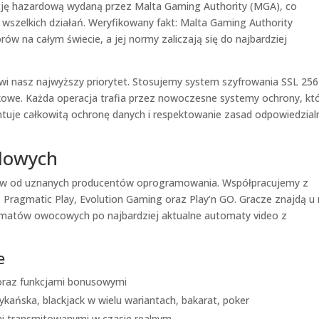
encję hazardową wydaną przez Malta Gaming Authority (MGA), co
i wszelkich działań. Weryfikowany fakt: Malta Gaming Authority
ów na całym świecie, a jej normy zaliczają się do najbardziej
wi nasz najwyższy priorytet. Stosujemy system szyfrowania SSL 256-
kowe. Każda operacja trafia przez nowoczesne systemy ochrony, kt
uje całkowitą ochronę danych i respektowanie zasad odpowiedzial
dowych
ułów od uznanych producentów oprogramowania. Współpracujemy z
, Pragmatic Play, Evolution Gaming oraz Play’n GO. Gracze znajdą u
tomatów owocowych po najbardziej aktualne automaty video z
e
 oraz funkcjami bonusowymi
ykańska, blackjack w wielu wariantach, bakarat, poker
ami transmitowanymi w czasie realnym