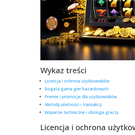
Wykaz treści
Licencja i ochrona użytkowników
Bogata gama gier hazardowych
Premie i promocje dla użytkowników
Metody płatności i transakcji
Wsparcie techniczne i obsługa graczy
Licencja i ochrona użytk