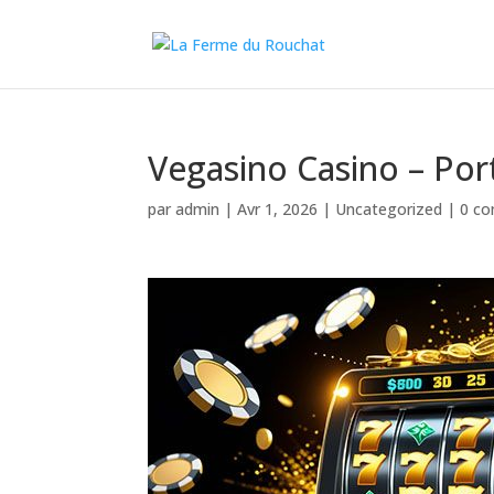
Vegasino Casino – Po
par
admin
|
Avr 1, 2026
|
Uncategorized
|
0 co