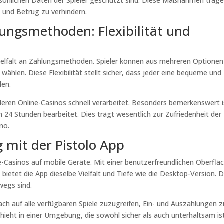
ersönlichen Daten der Spieler geschützt sind. Diese Maßnahmen trag
n und Betrug zu verhindern.
ungsmethoden: Flexibilität und
e Vielfalt an Zahlungsmethoden. Spieler können aus mehreren Optionen
ählen. Diese Flexibilität stellt sicher, dass jeder eine bequeme und
den.
eren Online-Casinos schnell verarbeitet. Besonders bemerkenswert i
 24 Stunden bearbeitet. Dies trägt wesentlich zur Zufriedenheit der
ino.
 mit der Pistolo App
ne-Casinos auf mobile Geräte. Mit einer benutzerfreundlichen Oberflä
t, bietet die App dieselbe Vielfalt und Tiefe wie die Desktop-Version. D
rwegs sind.
ach auf alle verfügbaren Spiele zuzugreifen, Ein- und Auszahlungen z
hieht in einer Umgebung, die sowohl sicher als auch unterhaltsam ist