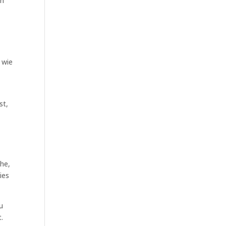
en
 wie
st,
che,
ies
u
.