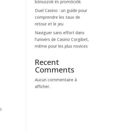
bónuszok és promóciók
Duel Casino : un guide pour
comprendre les taux de
retour et le jeu
Naviguer sans effort dans
l’univers de Casino Corgibet,
même pour les plus novices
Recent
Comments
Aucun commentaire à
afficher.
o