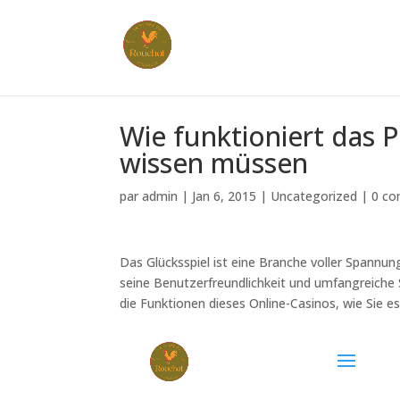
Wie funktioniert das P
wissen müssen
par
admin
|
Jan 6, 2015
|
Uncategorized
|
0 co
Das Glücksspiel ist eine Branche voller Spannu
seine Benutzerfreundlichkeit und umfangreiche 
die Funktionen dieses Online-Casinos, wie Sie 