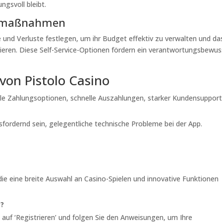
ngsvoll bleibt.
tzmaßnahmen
e und Verluste festlegen, um ihr Budget effektiv zu verwalten und da
zieren. Diese Self-Service-Optionen fördern ein verantwortungsbewu
von Pistolo Casino
ble Zahlungsoptionen, schnelle Auszahlungen, starker Kundensupport
rdernd sein, gelegentliche technische Probleme bei der App.
 die eine breite Auswahl an Casino-Spielen und innovative Funktionen
o?
ie auf ‘Registrieren’ und folgen Sie den Anweisungen, um Ihre