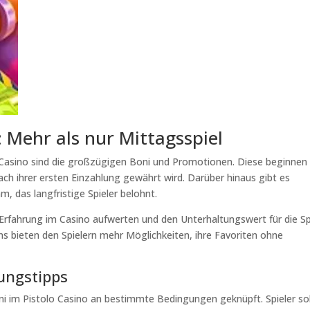
 Mehr als nur Mittagsspiel
lo Casino sind die großzügigen Boni und Promotionen. Diese beginnen
h ihrer ersten Einzahlung gewährt wird. Darüber hinaus gibt es
 das langfristige Spieler belohnt.
 Erfahrung im Casino aufwerten und den Unterhaltungswert für die Sp
ns bieten den Spielern mehr Möglichkeiten, ihre Favoriten ohne
ungstipps
ni im Pistolo Casino an bestimmte Bedingungen geknüpft. Spieler so