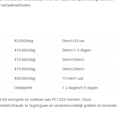
re betaalmethoden.
€5.000/dag
Direct/24 uur
€10.000/dag
Direct/1-3 dagen
€15.000/dag
Direct/Direct
€15.000/dag
Direct/Direct
€50.000/dag
15 min/1 uur
Onbeperkt
1-2 dagen/3-5 dagen
6 bit encryptie en voldoen aan PCI DSS normen. Onze
dentiteitsfraude te tegengaan en verantwoordelijk gokken te bevorde