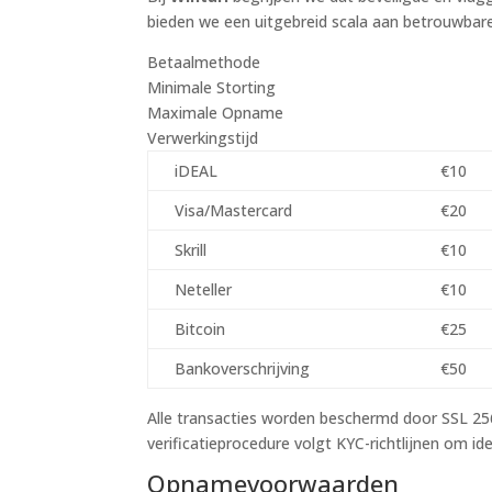
bieden we een uitgebreid scala aan betrouwba
Betaalmethode
Minimale Storting
Maximale Opname
Verwerkingstijd
iDEAL
€10
Visa/Mastercard
€20
Skrill
€10
Neteller
€10
Bitcoin
€25
Bankoverschrijving
€50
Alle transacties worden beschermd door SSL 25
verificatieprocedure volgt KYC-richtlijnen om i
Opnamevoorwaarden