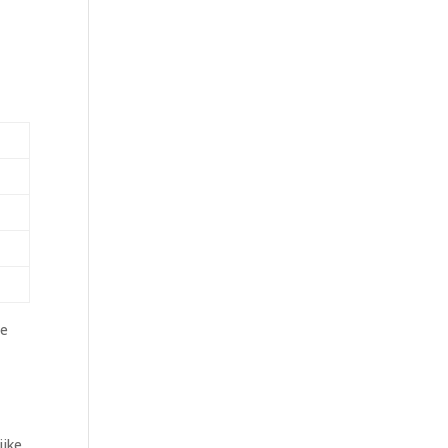
te
ijke