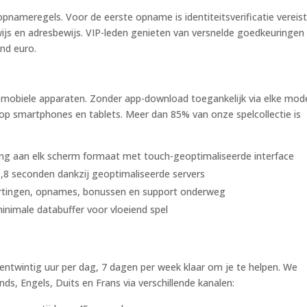
nameregels. Voor de eerste opname is identiteitsverificatie vereis
wijs en adresbewijs. VIP-leden genieten van versnelde goedkeuringen
nd euro.
 mobiele apparaten. Zonder app-download toegankelijk via elke mod
op smartphones en tablets. Meer dan 85% van onze spelcollectie is
g aan elk scherm formaat met touch-geoptimaliseerde interface
,8 seconden dankzij geoptimaliseerde servers
tingen, opnames, bonussen en support onderweg
nimale databuffer voor vloeiend spel
rentwintig uur per dag, 7 dagen per week klaar om je te helpen. We
ds, Engels, Duits en Frans via verschillende kanalen: