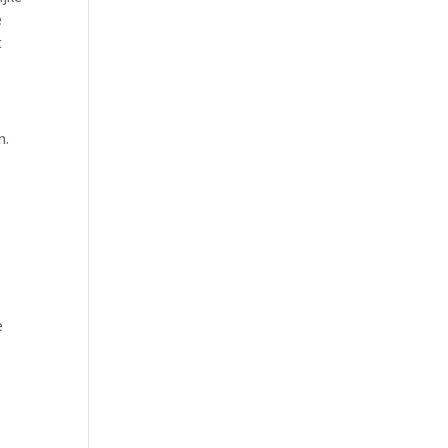
e
t
n.
e