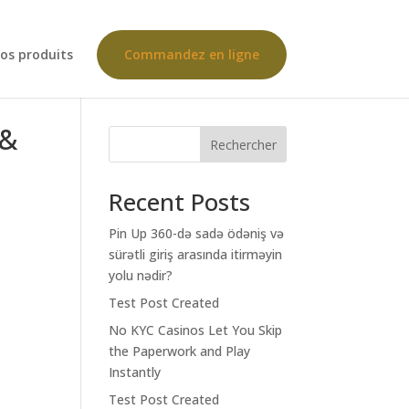
os produits
Commandez en ligne
 &
Rechercher
Recent Posts
Pin Up 360-də sadə ödəniş və
sürətli giriş arasında itirməyin
yolu nədir?
Test Post Created
No KYC Casinos Let You Skip
the Paperwork and Play
Instantly
Test Post Created