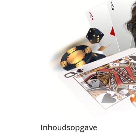
Inhoudsopgave