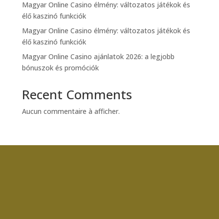
Magyar Online Casino élmény: változatos játékok és
élő kaszinó funkciók
Magyar Online Casino élmény: változatos játékok és
élő kaszinó funkciók
Magyar Online Casino ajánlatok 2026: a legjobb
bónuszok és promóciók
Recent Comments
Aucun commentaire à afficher.