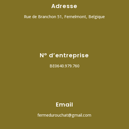
Adresse
Rue de Branchon 51, Fernelmont, Belgique
N° d’entreprise
BE0640.979.760
Email
fermedurouchat@gmail.com