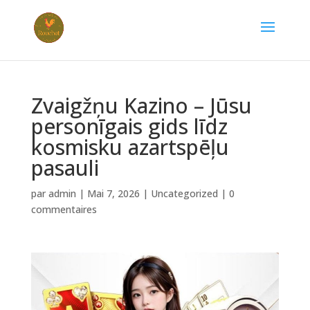
Zvaigžņu Kazino – Jūsu
personīgais gids līdz
kosmisku azartspēļu
pasauli
par
admin
|
Mai 7, 2026
|
Uncategorized
|
0
commentaires