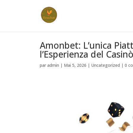
Amonbet: L’unica Piat
l’Esperienza del Casin
par
admin
|
Mai 5, 2026
|
Uncategorized
|
0 c