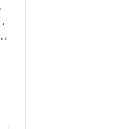
n
k a
titi