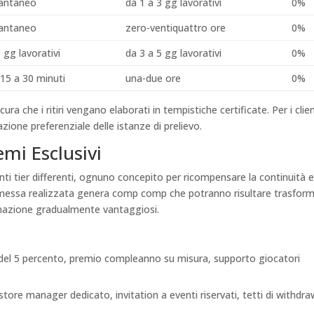
tantaneo
da 1 a 3 gg lavorativi
0%
tantaneo
zero-ventiquattro ore
0%
 gg lavorativi
da 3 a 5 gg lavorativi
0%
 15 a 30 minuti
una-due ore
0%
ra che i ritiri vengano elaborati in tempistiche certificate. Per i clien
zione preferenziale delle istanze di prelievo.
mi Esclusivi
inti tier differenti, ognuno concepito per ricompensare la continuità e 
mmessa realizzata genera comp comp che potranno risultare trasform
rmazione gradualmente vantaggiosi.
el 5 percento, premio compleanno su misura, supporto giocatori
ore manager dedicato, invitation a eventi riservati, tetti di withdra