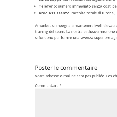
Telefono:
numero immediato senza costi per 
Area Assistenza:
raccolta totale di tutorial,
Amonbet si impegna a mantenere livelli elevati d
training del team. La nostra esclusiva missione 
si fondono per fornire una vivenza superiore agl
Poster le commentaire
Votre adresse e-mail ne sera pas publiée.
Les ch
Commentaire
*