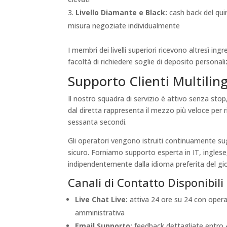
Livello Diamante e Black:
cash back del quin
misura negoziate individualmente
I membri dei livelli superiori ricevono altresì ing
facoltà di richiedere soglie di deposito personali
Supporto Clienti Multili
Il nostro squadra di servizio è attivo senza stop
dal diretta rappresenta il mezzo più veloce per
sessanta secondi.
Gli operatori vengono istruiti continuamente sugl
sicuro. Forniamo supporto esperta in IT, ingles
indipendentemente dalla idioma preferita del gi
Canali di Contatto Disponibili
Live Chat Live:
attiva 24 ore su 24 con operat
amministrativa
Email Supporto:
feedback dettagliate entro 