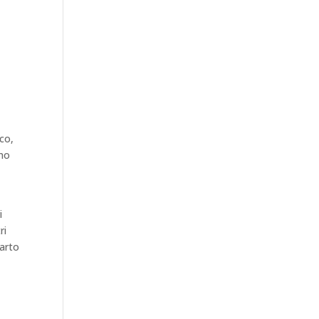
co,
amo
i
ri
parto