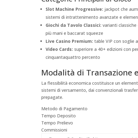
Slot Machine Progressive:
jackpot che aume
sistemi di intrattenimento avanzate e elementi
Giochi da Tavolo Classici:
varianti classich
più mani e baccarat squeeze
Live Casino Premium:
table VIP con soglie a
Video Cards:
superiore a 40+ edizioni con per
cinquantaquattro percento
Modalità di Transazione 
La flessibilità economica costituisce un element
sistemi di versamento, dai convenzionali trasferi
prepagate.
Metodo di Pagamento
Tempo Deposito
Tempo Prelievo
Commissioni