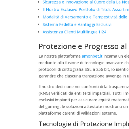
Sicurezza e Innovazione al Cuore della La Nos
Il Nostro Esclusivo Portfolio di Titoli: Assor
Modalità di Versamento e Tempestività delle
Sistema Fedeltà e Vantaggi Esclusivi
Assistenza Clienti Multilingue H24
Protezione e Progresso al 
La nostra piattaforma
amonbet.it
incarna un el
mediante alla fusione di tecnologie avanzate che
protocolli di crittografia SSL a 256 bit, lo identi
garantire che ciascuna transazione avvenga in 
Il nostro dedizione nei confronti di la trasparen
(RNG) verificati da enti terzi imparziali. Tutti i 
esclusivi impianti per assicurare equità matema
del gaming, le soluzioni attestate mostrano un l
piattaforme carenti di validazioni esterne.
Tecnologie di Protezione Imp