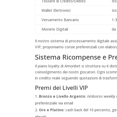
Tessere di Credito/Debito
Is
Wallet Elettronici
Is
Versamento Bancario
1-3
Monete Digitali
da
Il nostro sistema di processamento digitale assicu
VIP, proponiamo corsie preferenziali con elabora
Sistema Ricompense e Pre
Il piano loyalty di Amonbet si struttura su 6 dist
coinvolgimento dei nostri giocatori. Ogni sco
in credito reale seguendo quotazioni di trasfo
Premi dei Livelli VIP
Bronzo e Livello Argento:
rimborso weekly d
preferenziale via email
Oro e Platino:
cash back del 10 percento, gest
elevati