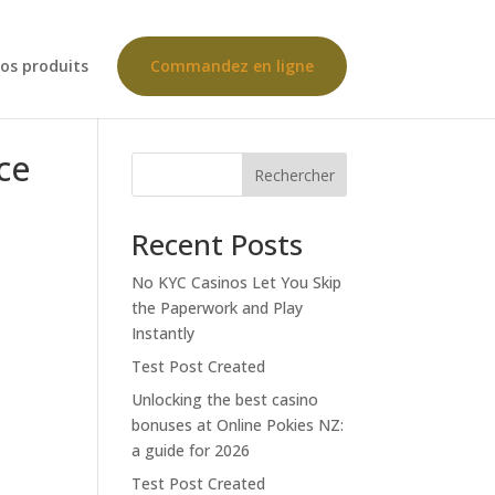
os produits
Commandez en ligne
ce
Rechercher
Recent Posts
No KYC Casinos Let You Skip
the Paperwork and Play
Instantly
Test Post Created
Unlocking the best casino
bonuses at Online Pokies NZ:
a guide for 2026
Test Post Created