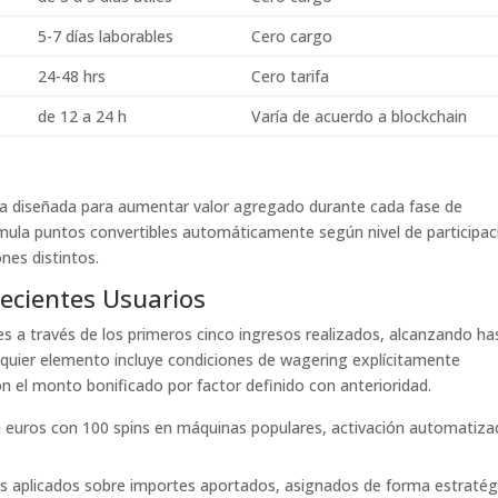
5-7 días laborables
Cero cargo
24-48 hrs
Cero tarifa
de 12 a 24 h
Varía de acuerdo a blockchain
 diseñada para aumentar valor agregado durante cada fase de
umula puntos convertibles automáticamente según nivel de participac
nes distintos.
ecientes Usuarios
s a través de los primeros cinco ingresos realizados, alcanzando ha
alquier elemento incluye condiciones de wagering explícitamente
ón el monto bonificado por factor definido con anterioridad.
 euros con 100 spins en máquinas populares, activación automatiza
s aplicados sobre importes aportados, asignados de forma estratég