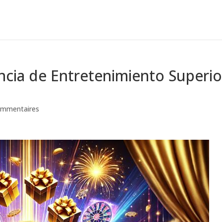
ncia de Entretenimiento Superio
ommentaires