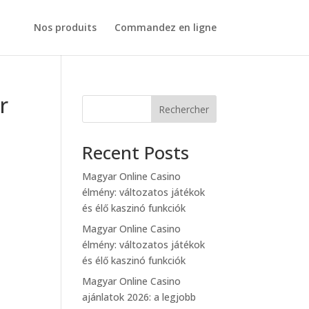
Nos produits
Commandez en ligne
r
Rechercher
Recent Posts
Magyar Online Casino
élmény: változatos játékok
és élő kaszinó funkciók
Magyar Online Casino
élmény: változatos játékok
és élő kaszinó funkciók
Magyar Online Casino
ajánlatok 2026: a legjobb