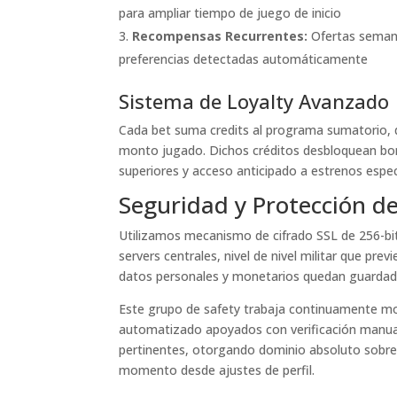
para ampliar tiempo de juego de inicio
Recompensas Recurrentes:
Ofertas semana
preferencias detectadas automáticamente
Sistema de Loyalty Avanzado
Cada bet suma credits al programa sumatorio, 
monto jugado. Dichos créditos desbloquean bon
superiores y acceso anticipado a estrenos espec
Seguridad y Protección d
Utilizamos mecanismo de cifrado SSL de 256-bit
servers centrales, nivel de nivel militar que pre
datos personales y monetarios quedan guardados
Este grupo de safety trabaja continuamente m
automatizado apoyados con verificación manua
pertinentes, otorgando dominio absoluto sobre
momento desde ajustes de perfil.