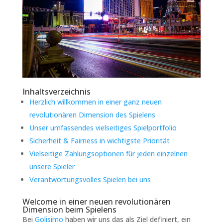
Inhaltsverzeichnis
Herzlich willkommen in einer ganz neuen
revolutionären Dimension des Spielens
Unser umfassendes vielseitiges Spielportfolio
Sicherheit & Fairness in wichtigste Priorität
Vielseitige Zahlungsoptionen für jeden einzelnen
unsere Spieler
Verantwortungsvolles Spielen bei uns
Welcome in einer neuen revolutionären
Dimension beim Spielens
Bei
Golisimo
haben wir uns das als Ziel definiert, ein