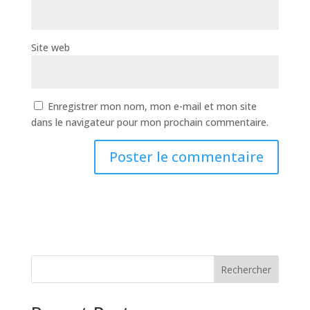
Site web
Enregistrer mon nom, mon e-mail et mon site
dans le navigateur pour mon prochain commentaire.
Rechercher