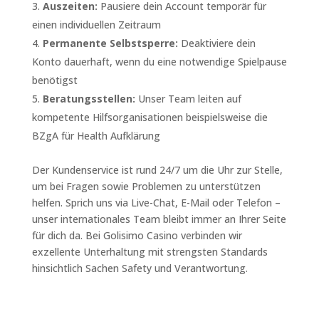
Auszeiten:
Pausiere dein Account temporär für
einen individuellen Zeitraum
Permanente Selbstsperre:
Deaktiviere dein
Konto dauerhaft, wenn du eine notwendige Spielpause
benötigst
Beratungsstellen:
Unser Team leiten auf
kompetente Hilfsorganisationen beispielsweise die
BZgA für Health Aufklärung
Der Kundenservice ist rund 24/7 um die Uhr zur Stelle,
um bei Fragen sowie Problemen zu unterstützen
helfen. Sprich uns via Live-Chat, E-Mail oder Telefon –
unser internationales Team bleibt immer an Ihrer Seite
für dich da. Bei Golisimo Casino verbinden wir
exzellente Unterhaltung mit strengsten Standards
hinsichtlich Sachen Safety und Verantwortung.