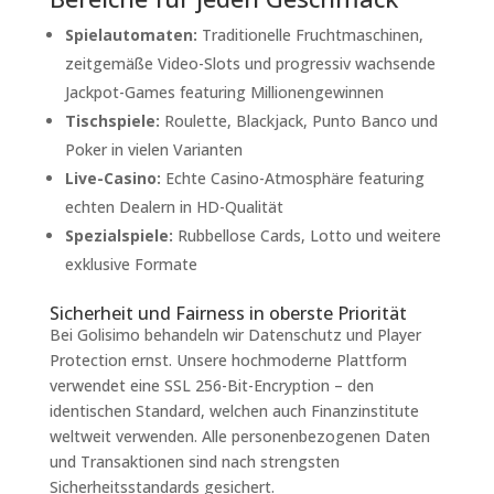
Spielautomaten:
Traditionelle Fruchtmaschinen,
zeitgemäße Video-Slots und progressiv wachsende
Jackpot-Games featuring Millionengewinnen
Tischspiele:
Roulette, Blackjack, Punto Banco und
Poker in vielen Varianten
Live-Casino:
Echte Casino-Atmosphäre featuring
echten Dealern in HD-Qualität
Spezialspiele:
Rubbellose Cards, Lotto und weitere
exklusive Formate
Sicherheit und Fairness in oberste Priorität
Bei Golisimo behandeln wir Datenschutz und Player
Protection ernst. Unsere hochmoderne Plattform
verwendet eine SSL 256-Bit-Encryption – den
identischen Standard, welchen auch Finanzinstitute
weltweit verwenden. Alle personenbezogenen Daten
und Transaktionen sind nach strengsten
Sicherheitsstandards gesichert.