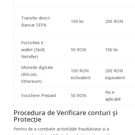
Transfer direct
100 lei
200 RON
Bancar SEPA
Portofele E-
wallet (Skrill,
50 RON
100 lei
Neteller)
Monede digitale
100 RON
200 RON
(Bitcoin,
echivalent
equivalent
Ethereum)
Nu e
Vouchere Prepaid
50 RON
aplicabil
Procedura de Verificare conturi și
Protecție
Pentru de a combate activitățile frauduloase și a