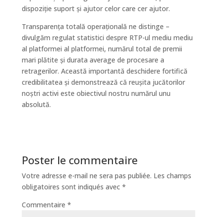
dispoziție suport și ajutor celor care cer ajutor.
Transparența totală operațională ne distinge –
divulgăm regulat statistici despre RTP-ul mediu mediu
al platformei al platformei, numărul total de premii
mari plătite și durata average de procesare a
retragerilor. Această importantă deschidere fortifică
credibilitatea și demonstrează că reușita jucătorilor
noștri activi este obiectivul nostru numărul unu
absolută.
Poster le commentaire
Votre adresse e-mail ne sera pas publiée.
Les champs
obligatoires sont indiqués avec
*
Commentaire
*