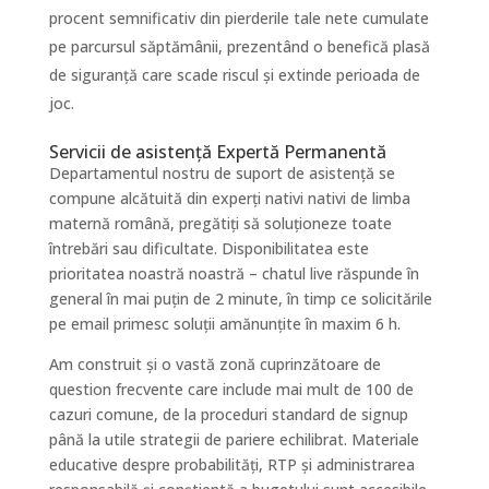
procent semnificativ din pierderile tale nete cumulate
pe parcursul săptămânii, prezentând o benefică plasă
de siguranță care scade riscul și extinde perioada de
joc.
Servicii de asistență Expertă Permanentă
Departamentul nostru de suport de asistență se
compune alcătuită din experți nativi nativi de limba
maternă română, pregătiți să soluționeze toate
întrebări sau dificultate. Disponibilitatea este
prioritatea noastră noastră – chatul live răspunde în
general în mai puțin de 2 minute, în timp ce solicitările
pe email primesc soluții amănunțite în maxim 6 h.
Am construit și o vastă zonă cuprinzătoare de
question frecvente care include mai mult de 100 de
cazuri comune, de la proceduri standard de signup
până la utile strategii de pariere echilibrat. Materiale
educative despre probabilități, RTP și administrarea