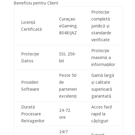
Beneficiu pentru Client
Protecție
Curaçao
completă
Licență
eGaming
juridică și
Certificată
8048/JAZ
standarde
verificate
Protecție
Protecție
SSL 256-
maximă a
Datos
bit
informațiilor
Peste 50
Gamă largă
Provideri
de
și calitate
Software
parteneri
superioară
excelenți
garantată
Durată
Acces facil
24-72
Procesare
rapid la
ore
Retragerilor
câștiguri
24/7
Suport