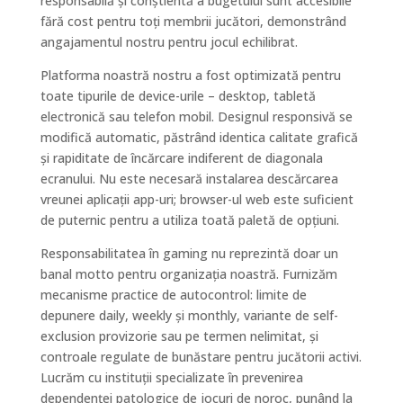
responsabilă și conștientă a bugetului sunt accesibile
fără cost pentru toți membrii jucători, demonstrând
angajamentul nostru pentru jocul echilibrat.
Platforma noastră nostru a fost optimizată pentru
toate tipurile de device-urile – desktop, tabletă
electronică sau telefon mobil. Designul responsivă se
modifică automatic, păstrând identica calitate grafică
și rapiditate de încărcare indiferent de diagonala
ecranului. Nu este necesară instalarea descărcarea
vreunei aplicații app-uri; browser-ul web este suficient
de puternic pentru a utiliza toată paletă de opțiuni.
Responsabilitatea în gaming nu reprezintă doar un
banal motto pentru organizația noastră. Furnizăm
mecanisme practice de autocontrol: limite de
depunere daily, weekly și monthly, variante de self-
exclusion provizorie sau pe termen nelimitat, și
controale regulate de bunăstare pentru jucătorii activi.
Lucrăm cu instituții specializate în prevenirea
dependenței patologice de jocuri de noroc, punând la