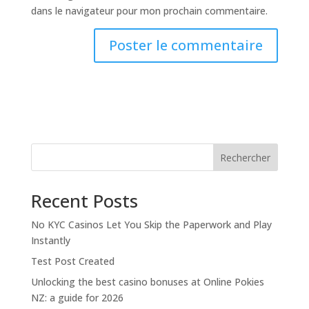
dans le navigateur pour mon prochain commentaire.
Rechercher
Recent Posts
No KYC Casinos Let You Skip the Paperwork and Play
Instantly
Test Post Created
Unlocking the best casino bonuses at Online Pokies
NZ: a guide for 2026