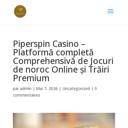
Piperspin Casino –
Platformă completă
Comprehensivă de Jocuri
de noroc Online și Trăiri
Premium
par
admin
|
Mai 7, 2026
|
Uncategorized
|
0
commentaires